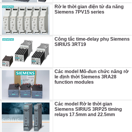
Rờ le thời gian điện tử đa năng
Siemens 7PV15 series
Công tắc time-delay phụ Siemens
SIRIUS 3RT19
Các model Mô-đun chức năng rờ
le định thời Siemens 3RA28
function modules
Các model Rờ le thời gian
Siemens SIRIUS 3RP25 timing
relays 17.5mm and 22.5mm