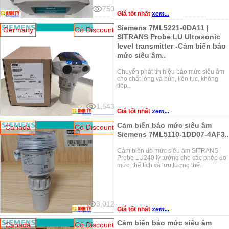
750
Giá tốt nhất
xem...
Siemens 7ML5221-0DA11 |
Germany
Có Discount
SITRANS Probe LU Ultrasonic
level transmitter -Cảm biến báo
mức siêu âm..
Chuyển phát tín hiệu báo mức siêu âm
cho chất lỏng và bùn, liên tục, không
tiếp..
1,543
Giá tốt nhất
xem...
Cảm biến báo mức siêu âm
Canada
Có Discount
Siemens 7ML5110-1DD07-4AF3..
Cảm biến đo mức siêu âm SITRANS
Probe LU240 lý tưởng cho các phép đo
mức, thể tích và lưu lượng thể..
3,012
Giá tốt nhất
xem...
Cảm biến báo mức siêu âm
Canada
Có Discount