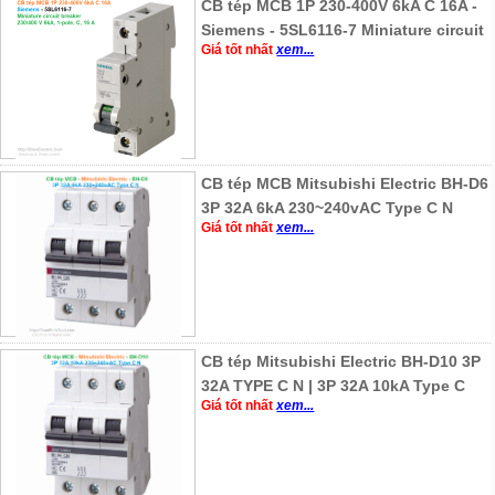
CB tép MCB 1P 230-400V 6kA C 16A -
Siemens - 5SL6116-7 Miniature circuit
Giá tốt nhất
xem...
CB tép MCB Mitsubishi Electric BH-D6
3P 32A 6kA 230~240vAC Type C N
Giá tốt nhất
xem...
CB tép Mitsubishi Electric BH-D10 3P
32A TYPE C N | 3P 32A 10kA Type C
Giá tốt nhất
xem...