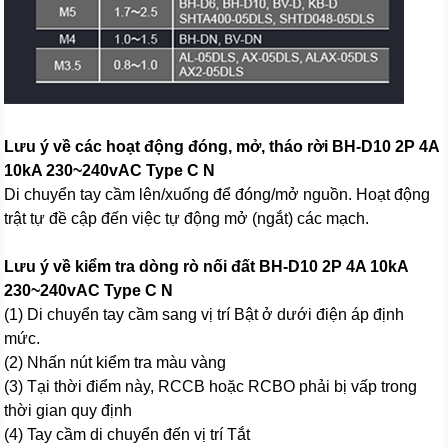
Lưu ý về các hoạt động đóng, mở, tháo rời BH-D10 2P 4A
10kA 230~240vAC Type C N
Di chuyển tay cầm lên/xuống để đóng/mở nguồn. Hoạt động
trật tự đề cập đến việc tự động mở (ngắt) các mạch.
Lưu ý về kiểm tra dòng rò nối đất BH-D10 2P 4A 10kA
230~240vAC Type C N
(1) Di chuyển tay cầm sang vị trí Bật ở dưới điện áp định
mức.
(2) Nhấn nút kiểm tra màu vàng
(3) Tại thời điểm này, RCCB hoặc RCBO phải bị vấp trong
thời gian quy định
(4) Tay cầm di chuyển đến vị trí Tắt