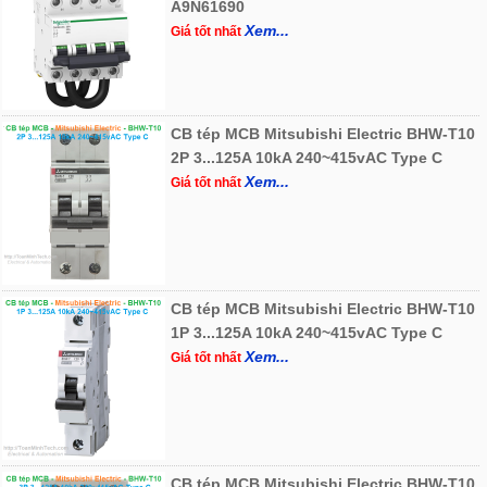
A9N61690
Xem...
Giá tốt nhất
CB tép MCB Mitsubishi Electric BHW-T10
2P 3...125A 10kA 240~415vAC Type C
Xem...
Giá tốt nhất
CB tép MCB Mitsubishi Electric BHW-T10
1P 3...125A 10kA 240~415vAC Type C
Xem...
Giá tốt nhất
CB tép MCB Mitsubishi Electric BHW-T10