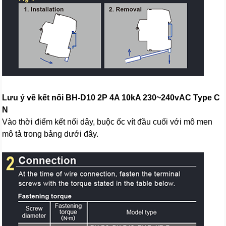
Lưu ý về kết nối BH-D10 2P 4A 10kA 230~240vAC Type C
N
Vào thời điểm kết nối dây, buộc ốc vít đầu cuối với mô men
mô tả trong bảng dưới đây.