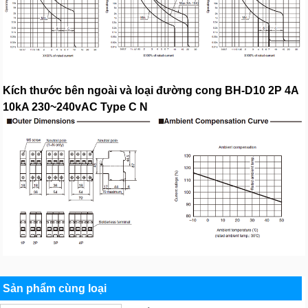
Kích thước bên ngoài và loại đường cong BH-D10 2P 4A
10kA 230~240vAC Type C N
Sản phẩm cùng loại