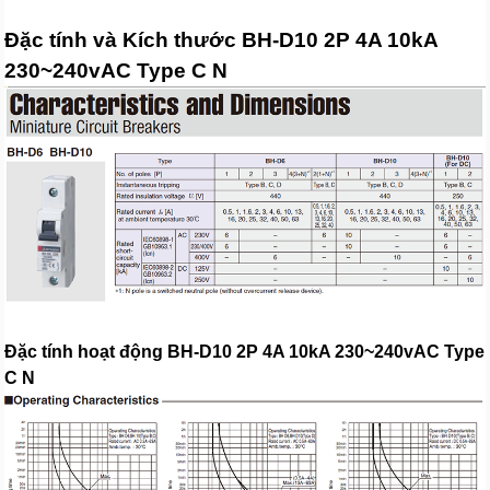
Đặc tính và Kích thước BH-D10 2P 4A 10kA
230~240vAC Type C N
Đặc tính hoạt động BH-D10 2P 4A 10kA 230~240vAC Type
C N