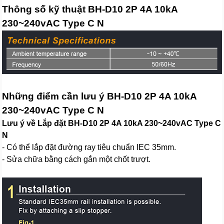
Thông số kỹ thuật BH-D10 2P 4A 10kA
230~240vAC Type C N
Những điểm cần lưu ý BH-D10 2P 4A 10kA
230~240vAC Type C N
Lưu ý về Lắp đặt BH-D10 2P 4A 10kA 230~240vAC Type C
N
- Có thể lắp đặt đường ray tiêu chuẩn IEC 35mm.
- Sửa chữa bằng cách gắn một chốt trượt.