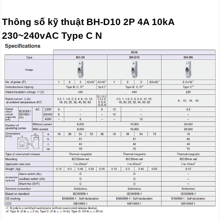
Thông số kỹ thuật BH-D10 2P 4A 10kA
230~240vAC Type C N