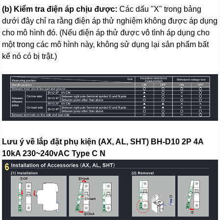
(b) Kiểm tra điện áp chịu được:
Các dấu "X" trong bảng
dưới đây chỉ ra rằng điện áp thử nghiệm không được áp dụng
cho mô hình đó. (Nếu điện áp thử được vô tình áp dụng cho
một trong các mô hình này, không sử dụng lại sản phẩm bất
kể nó có bị trật.)
Lưu ý về lắp đặt phụ kiện (AX, AL, SHT) BH-D10 2P 4A
10kA 230~240vAC Type C N