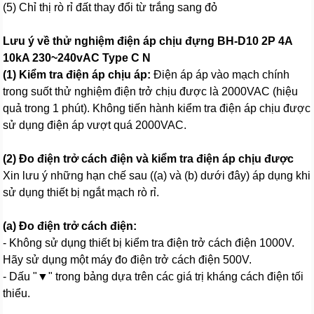
(5) Chỉ thị rò rỉ đất thay đổi từ trắng sang đỏ
Lưu ý về thử nghiệm điện áp chịu đựng BH-D10 2P 4A
10kA 230~240vAC Type C N
(1) Kiểm tra điện áp chịu áp:
Điện áp áp vào mạch chính
trong suốt thử nghiệm điện trở chịu được là 2000VAC (hiệu
quả trong 1 phút). Không tiến hành kiểm tra điện áp chịu được
sử dụng điện áp vượt quá 2000VAC.
(2) Đo điện trở cách điện và kiểm tra điện áp chịu được
Xin lưu ý những hạn chế sau ((a) và (b) dưới đây) áp dụng khi
sử dụng thiết bị ngắt mạch rò rỉ.
(a) Đo điện trở cách điện:
- Không sử dụng thiết bị kiểm tra điện trở cách điện 1000V.
Hãy sử dụng một máy đo điện trở cách điện 500V.
- Dấu "▼" trong bảng dựa trên các giá trị kháng cách điện tối
thiểu.