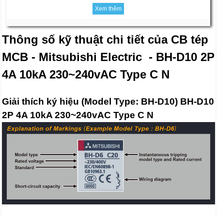
Xem thêm
Thông số kỹ thuật chi tiết của CB tép
MCB - Mitsubishi Electric - BH-D10 2P
4A 10kA 230~240vAC Type C N
Giải thích ký hiệu (Model Type: BH-D10) BH-D10
2P 4A 10kA 230~240vAC Type C N