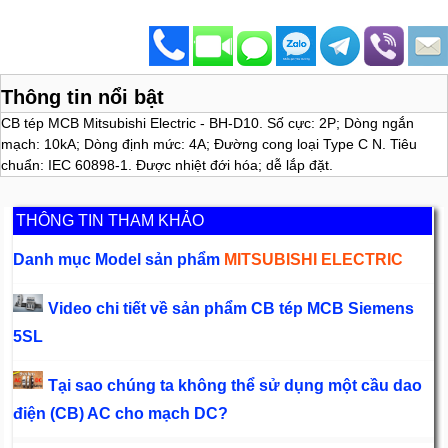
Thông tin nổi bật
CB tép MCB Mitsubishi Electric - BH-D10. Số cực: 2P; Dòng ngắn
mạch: 10kA; Dòng định mức: 4A; Đường cong loại Type C N. Tiêu
chuẩn: IEC 60898-1. Được nhiệt đới hóa; dễ lắp đặt.
THÔNG TIN THAM KHẢO
Danh mục Model sản phẩm
MITSUBISHI ELECTRIC
Video chi tiết về sản phẩm CB tép MCB Siemens
5SL
Tại sao chúng ta không thể sử dụng một cầu dao
điện (CB) AC cho mạch DC?