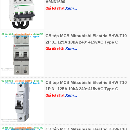
A9N61690
Xem...
Giá tốt nhất
CB tép MCB Mitsubishi Electric BHW-T10
2P 3...125A 10kA 240~415vAC Type C
Xem...
Giá tốt nhất
CB tép MCB Mitsubishi Electric BHW-T10
1P 3...125A 10kA 240~415vAC Type C
Xem...
Giá tốt nhất
CB tép MCB Mitsubishi Electric BHW-T10