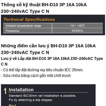
Thông số kỹ thuật BH-D10 3P 16A 10kA
230~240vAC Type C N
Những điểm cần lưu ý BH-D10 3P 16A 10kA
230~240vAC Type C N
Lưu ý về Lắp đặt BH-D10 3P 16A 10kA 230~240vAC Type
C N
- Có thể lắp đặt đường ray tiêu chuẩn IEC 35mm.
- Sửa chữa bằng cách gắn một chốt trượt.