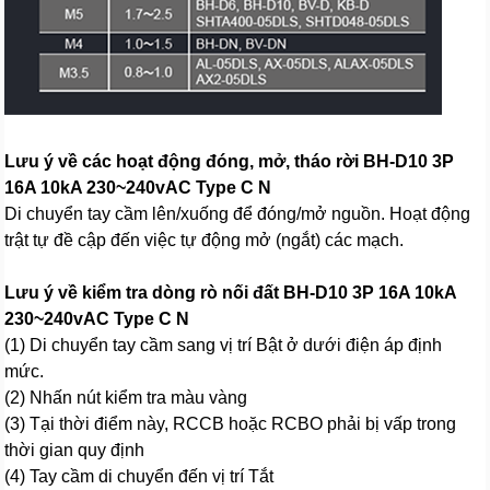
Lưu ý về các hoạt động đóng, mở, tháo rời BH-D10 3P
16A 10kA 230~240vAC Type C N
Di chuyển tay cầm lên/xuống để đóng/mở nguồn. Hoạt động
trật tự đề cập đến việc tự động mở (ngắt) các mạch.
Lưu ý về kiểm tra dòng rò nối đất BH-D10 3P 16A 10kA
230~240vAC Type C N
(1) Di chuyển tay cầm sang vị trí Bật ở dưới điện áp định
mức.
(2) Nhấn nút kiểm tra màu vàng
(3) Tại thời điểm này, RCCB hoặc RCBO phải bị vấp trong
thời gian quy định
(4) Tay cầm di chuyển đến vị trí Tắt