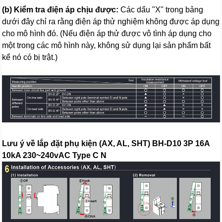
(b) Kiểm tra điện áp chịu được:
Các dấu "X" trong bảng
dưới đây chỉ ra rằng điện áp thử nghiệm không được áp dụng
cho mô hình đó. (Nếu điện áp thử được vô tình áp dụng cho
một trong các mô hình này, không sử dụng lại sản phẩm bất
kể nó có bị trật.)
Lưu ý về lắp đặt phụ kiện (AX, AL, SHT) BH-D10 3P 16A
10kA 230~240vAC Type C N