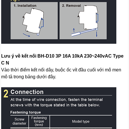
Lưu ý về kết nối BH-D10 3P 16A 10kA 230~240vAC Type
C N
Vào thời điểm kết nối dây, buộc ốc vít đầu cuối với mô men
mô tả trong bảng dưới đây.