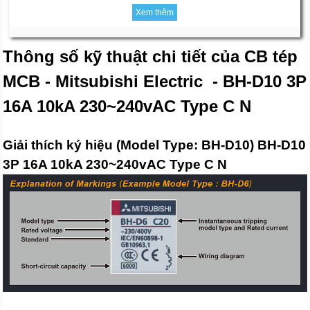
Xem thêm
Thông số kỹ thuật chi tiết của CB tép
MCB - Mitsubishi Electric - BH-D10 3P
16A 10kA 230~240vAC Type C N
Giải thích ký hiệu (Model Type: BH-D10) BH-D10
3P 16A 10kA 230~240vAC Type C N