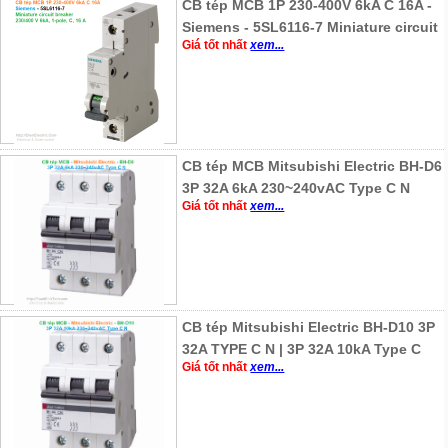
CB tép MCB 1P 230-400V 6kA C 16A -
Siemens - 5SL6116-7 Miniature circuit
Giá tốt nhất
xem...
CB tép MCB Mitsubishi Electric BH-D6
3P 32A 6kA 230~240vAC Type C N
Giá tốt nhất
xem...
CB tép Mitsubishi Electric BH-D10 3P
32A TYPE C N | 3P 32A 10kA Type C
Giá tốt nhất
xem...