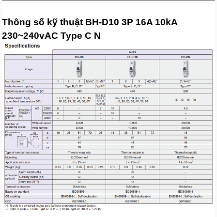
Thông số kỹ thuật BH-D10 3P 16A 10kA
230~240vAC Type C N