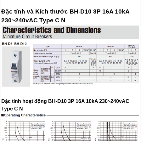
Đặc tính và Kích thước BH-D10 3P 16A 10kA
230~240vAC Type C N
Đặc tính hoạt động BH-D10 3P 16A 10kA 230~240vAC
Type C N