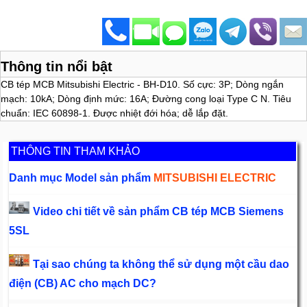
Thông tin nổi bật
CB tép MCB Mitsubishi Electric - BH-D10. Số cực: 3P; Dòng ngắn
mạch: 10kA; Dòng định mức: 16A; Đường cong loại Type C N. Tiêu
chuẩn: IEC 60898-1. Được nhiệt đới hóa; dễ lắp đặt.
THÔNG TIN THAM KHẢO
Danh mục Model sản phẩm
MITSUBISHI ELECTRIC
Video chi tiết về sản phẩm CB tép MCB Siemens
5SL
Tại sao chúng ta không thể sử dụng một cầu dao
điện (CB) AC cho mạch DC?