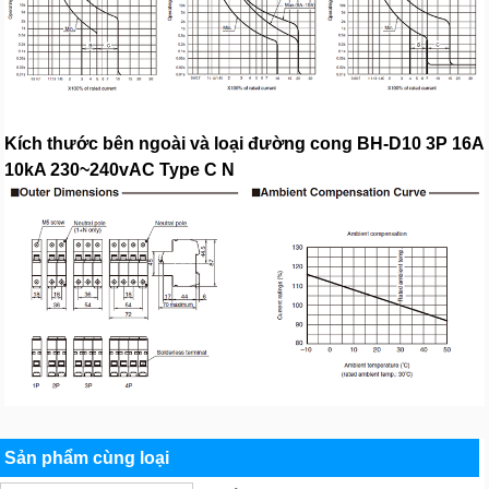
Kích thước bên ngoài và loại đường cong BH-D10 3P 16A
10kA 230~240vAC Type C N
Sản phẩm cùng loại