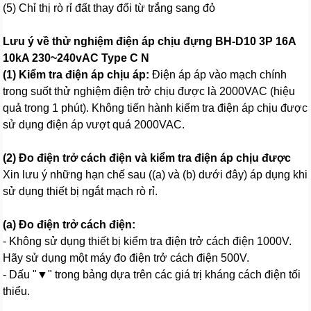
(5) Chỉ thị rò rỉ đất thay đổi từ trắng sang đỏ
Lưu ý về thử nghiệm điện áp chịu đựng BH-D10 3P 16A
10kA 230~240vAC Type C N
(1) Kiểm tra điện áp chịu áp:
Điện áp áp vào mạch chính
trong suốt thử nghiệm điện trở chịu được là 2000VAC (hiệu
quả trong 1 phút). Không tiến hành kiểm tra điện áp chịu được
sử dụng điện áp vượt quá 2000VAC.
(2) Đo điện trở cách điện và kiểm tra điện áp chịu được
Xin lưu ý những hạn chế sau ((a) và (b) dưới đây) áp dụng khi
sử dụng thiết bị ngắt mạch rò rỉ.
(a) Đo điện trở cách điện:
- Không sử dụng thiết bị kiểm tra điện trở cách điện 1000V.
Hãy sử dụng một máy đo điện trở cách điện 500V.
- Dấu "▼" trong bảng dựa trên các giá trị kháng cách điện tối
thiểu.