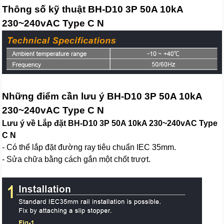
Thông số kỹ thuật BH-D10 3P 50A 10kA
230~240vAC Type C N
Những điểm cần lưu ý BH-D10 3P 50A 10kA
230~240vAC Type C N
Lưu ý về Lắp đặt BH-D10 3P 50A 10kA 230~240vAC Type
C N
- Có thể lắp đặt đường ray tiêu chuẩn IEC 35mm.
- Sửa chữa bằng cách gắn một chốt trượt.