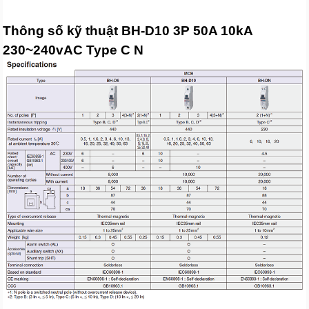
Thông số kỹ thuật BH-D10 3P 50A 10kA
230~240vAC Type C N