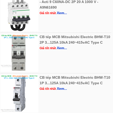
- Acti 9 C60NA-DC 2P 20 A 1000 V -
A9N61690
Xem...
Giá tốt nhất
CB tép MCB Mitsubishi Electric BHW-T10
2P 3...125A 10kA 240~415vAC Type C
Xem...
Giá tốt nhất
CB tép MCB Mitsubishi Electric BHW-T10
1P 3...125A 10kA 240~415vAC Type C
Xem...
Giá tốt nhất