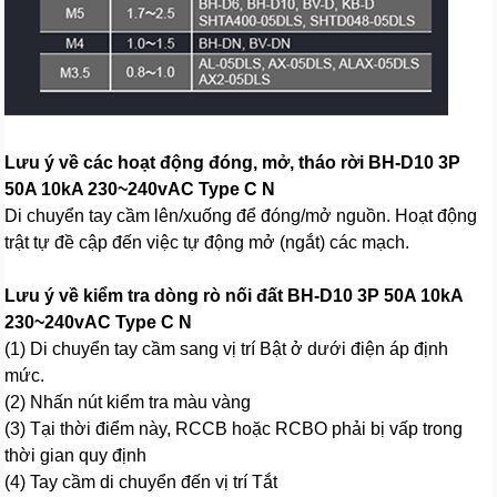
Lưu ý về các hoạt động đóng, mở, tháo rời BH-D10 3P
50A 10kA 230~240vAC Type C N
Di chuyển tay cầm lên/xuống để đóng/mở nguồn. Hoạt động
trật tự đề cập đến việc tự động mở (ngắt) các mạch.
Lưu ý về kiểm tra dòng rò nối đất BH-D10 3P 50A 10kA
230~240vAC Type C N
(1) Di chuyển tay cầm sang vị trí Bật ở dưới điện áp định
mức.
(2) Nhấn nút kiểm tra màu vàng
(3) Tại thời điểm này, RCCB hoặc RCBO phải bị vấp trong
thời gian quy định
(4) Tay cầm di chuyển đến vị trí Tắt