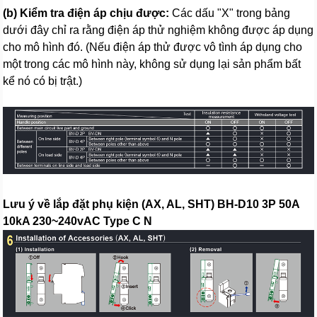
(b) Kiểm tra điện áp chịu được:
Các dấu "X" trong bảng
dưới đây chỉ ra rằng điện áp thử nghiệm không được áp dụng
cho mô hình đó. (Nếu điện áp thử được vô tình áp dụng cho
một trong các mô hình này, không sử dụng lại sản phẩm bất
kể nó có bị trật.)
Lưu ý về lắp đặt phụ kiện (AX, AL, SHT) BH-D10 3P 50A
10kA 230~240vAC Type C N