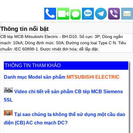
Thông tin nổi bật
CB tép MCB Mitsubishi Electric - BH-D10. Số cực: 3P; Dòng ngắn
mạch: 10kA; Dòng định mức: 50A; Đường cong loại Type C N. Tiêu
chuẩn: IEC 60898-1. Được nhiệt đới hóa; dễ lắp đặt.
THÔNG TIN THAM KHẢO
Danh mục Model sản phẩm
MITSUBISHI ELECTRIC
Video chi tiết về sản phẩm CB tép MCB Siemens
5SL
Tại sao chúng ta không thể sử dụng một cầu dao
điện (CB) AC cho mạch DC?