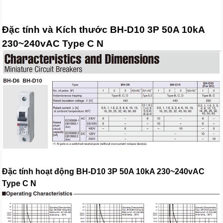
Đặc tính và Kích thước BH-D10 3P 50A 10kA
230~240vAC Type C N
Đặc tính hoạt động BH-D10 3P 50A 10kA 230~240vAC
Type C N