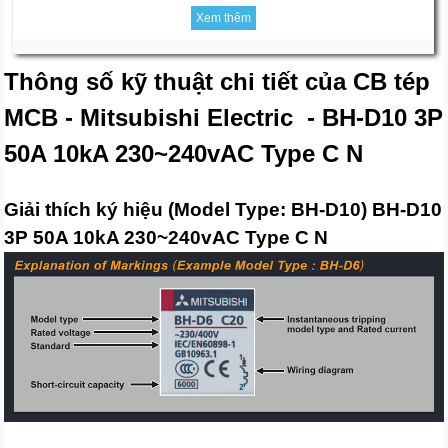
Xem thêm
Thông số kỹ thuật chi tiết của CB tép
MCB - Mitsubishi Electric - BH-D10 3P
50A 10kA 230~240vAC Type C N
Giải thích ký hiệu (Model Type: BH-D10) BH-D10
3P 50A 10kA 230~240vAC Type C N