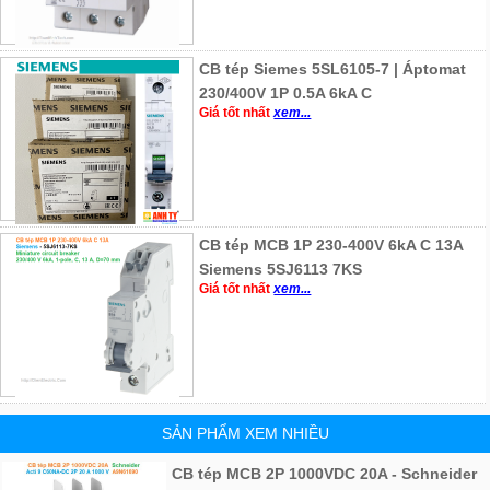
CB tép Siemes 5SL6105-7 | Áptomat
230/400V 1P 0.5A 6kA C
Giá tốt nhất
xem...
CB tép MCB 1P 230-400V 6kA C 13A
Siemens 5SJ6113 7KS
Giá tốt nhất
xem...
SẢN PHẨM XEM NHIỀU
CB tép MCB 2P 1000VDC 20A - Schneider