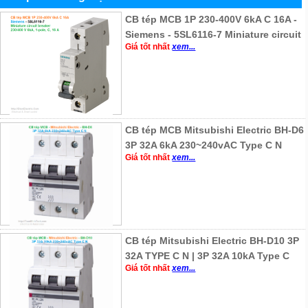
CB tép MCB 1P 230-400V 6kA C 16A -
Siemens - 5SL6116-7 Miniature circuit
Giá tốt nhất
xem...
CB tép MCB Mitsubishi Electric BH-D6
3P 32A 6kA 230~240vAC Type C N
Giá tốt nhất
xem...
CB tép Mitsubishi Electric BH-D10 3P
32A TYPE C N | 3P 32A 10kA Type C
Giá tốt nhất
xem...