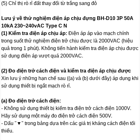
(5) Chỉ thị rò rỉ đất thay đổi từ trắng sang đỏ
Lưu ý về thử nghiệm điện áp chịu đựng BH-D10 3P 50A
10kA 230~240vAC Type C N
(1) Kiểm tra điện áp chịu áp:
Điện áp áp vào mạch chính
trong suốt thử nghiệm điện trở chịu được là 2000VAC (hiệu
quả trong 1 phút). Không tiến hành kiểm tra điện áp chịu được
sử dụng điện áp vượt quá 2000VAC.
(2) Đo điện trở cách điện và kiểm tra điện áp chịu được
Xin lưu ý những hạn chế sau ((a) và (b) dưới đây) áp dụng khi
sử dụng thiết bị ngắt mạch rò rỉ.
(a) Đo điện trở cách điện:
- Không sử dụng thiết bị kiểm tra điện trở cách điện 1000V.
Hãy sử dụng một máy đo điện trở cách điện 500V.
- Dấu "▼" trong bảng dựa trên các giá trị kháng cách điện tối
thiểu.