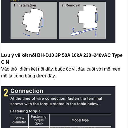
Lưu ý về kết nối BH-D10 3P 50A 10kA 230~240vAC Type
C N
Vào thời điểm kết nối dây, buộc ốc vít đầu cuối với mô men
mô tả trong bảng dưới đây.