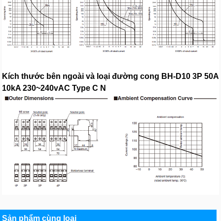
Kích thước bên ngoài và loại đường cong BH-D10 3P 50A
10kA 230~240vAC Type C N
Sản phẩm cùng loại