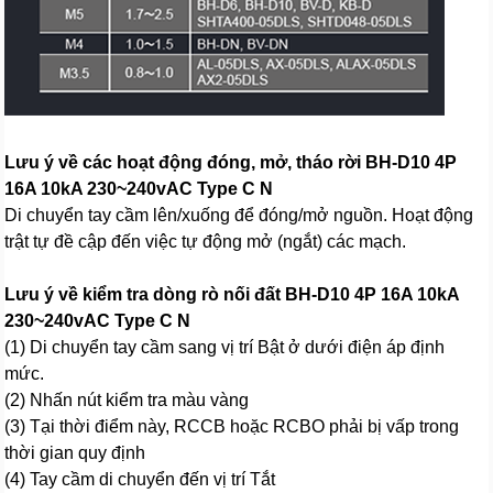
Lưu ý về các hoạt động đóng, mở, tháo rời BH-D10 4P
16A 10kA 230~240vAC Type C N
Di chuyển tay cầm lên/xuống để đóng/mở nguồn. Hoạt động
trật tự đề cập đến việc tự động mở (ngắt) các mạch.
Lưu ý về kiểm tra dòng rò nối đất BH-D10 4P 16A 10kA
230~240vAC Type C N
(1) Di chuyển tay cầm sang vị trí Bật ở dưới điện áp định
mức.
(2) Nhấn nút kiểm tra màu vàng
(3) Tại thời điểm này, RCCB hoặc RCBO phải bị vấp trong
thời gian quy định
(4) Tay cầm di chuyển đến vị trí Tắt