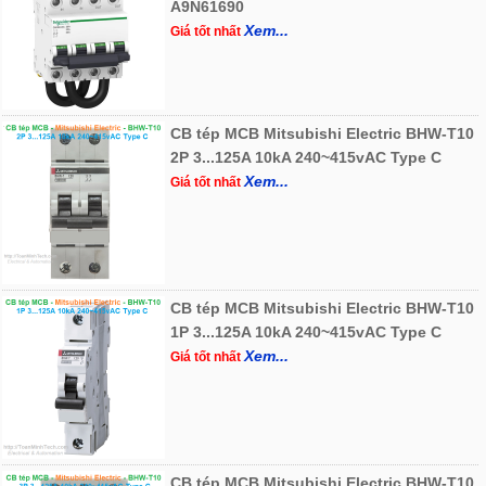
A9N61690
Xem...
Giá tốt nhất
CB tép MCB Mitsubishi Electric BHW-T10
2P 3...125A 10kA 240~415vAC Type C
Xem...
Giá tốt nhất
CB tép MCB Mitsubishi Electric BHW-T10
1P 3...125A 10kA 240~415vAC Type C
Xem...
Giá tốt nhất
CB tép MCB Mitsubishi Electric BHW-T10