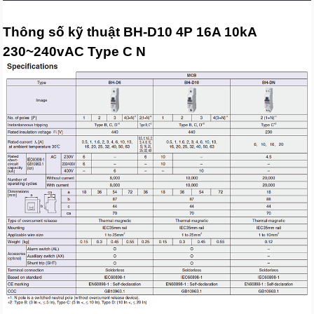
Thông số kỹ thuật BH-D10 4P 16A 10kA
230~240vAC Type C N