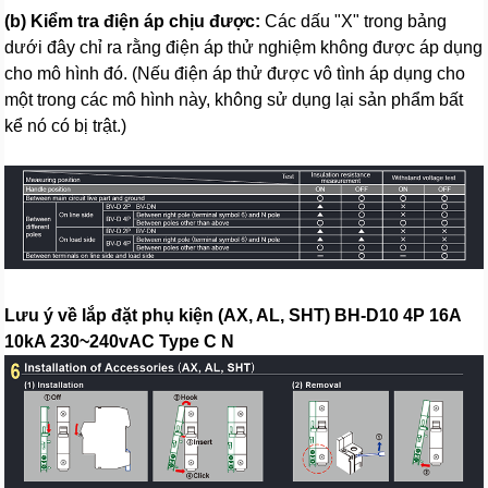
(b) Kiểm tra điện áp chịu được:
Các dấu "X" trong bảng
dưới đây chỉ ra rằng điện áp thử nghiệm không được áp dụng
cho mô hình đó. (Nếu điện áp thử được vô tình áp dụng cho
một trong các mô hình này, không sử dụng lại sản phẩm bất
kể nó có bị trật.)
Lưu ý về lắp đặt phụ kiện (AX, AL, SHT) BH-D10 4P 16A
10kA 230~240vAC Type C N