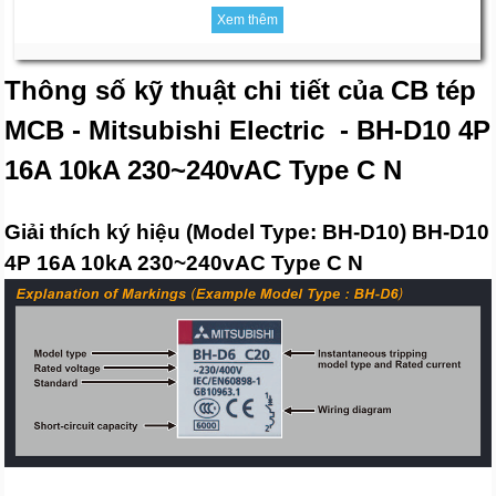
Xem thêm
Thông số kỹ thuật chi tiết của CB tép
MCB - Mitsubishi Electric - BH-D10 4P
16A 10kA 230~240vAC Type C N
Giải thích ký hiệu (Model Type: BH-D10) BH-D10
4P 16A 10kA 230~240vAC Type C N