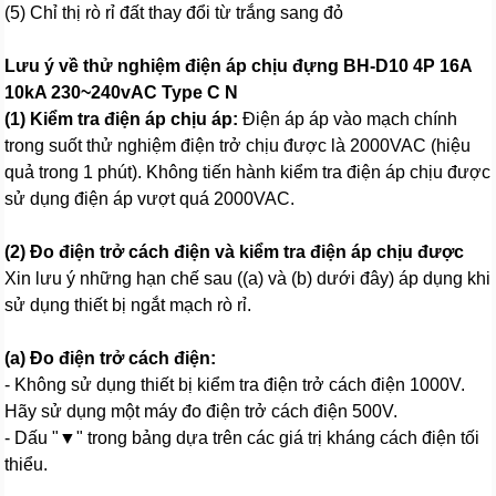
(5) Chỉ thị rò rỉ đất thay đổi từ trắng sang đỏ
Lưu ý về thử nghiệm điện áp chịu đựng BH-D10 4P 16A
10kA 230~240vAC Type C N
(1) Kiểm tra điện áp chịu áp:
Điện áp áp vào mạch chính
trong suốt thử nghiệm điện trở chịu được là 2000VAC (hiệu
quả trong 1 phút). Không tiến hành kiểm tra điện áp chịu được
sử dụng điện áp vượt quá 2000VAC.
(2) Đo điện trở cách điện và kiểm tra điện áp chịu được
Xin lưu ý những hạn chế sau ((a) và (b) dưới đây) áp dụng khi
sử dụng thiết bị ngắt mạch rò rỉ.
(a) Đo điện trở cách điện:
- Không sử dụng thiết bị kiểm tra điện trở cách điện 1000V.
Hãy sử dụng một máy đo điện trở cách điện 500V.
- Dấu "▼" trong bảng dựa trên các giá trị kháng cách điện tối
thiểu.