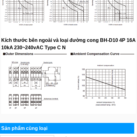
Kích thước bên ngoài và loại đường cong BH-D10 4P 16A
10kA 230~240vAC Type C N
Sản phẩm cùng loại