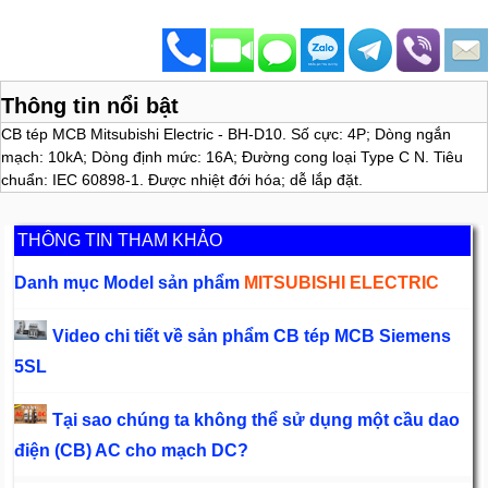
Thông tin nổi bật
CB tép MCB Mitsubishi Electric - BH-D10. Số cực: 4P; Dòng ngắn
mạch: 10kA; Dòng định mức: 16A; Đường cong loại Type C N. Tiêu
chuẩn: IEC 60898-1. Được nhiệt đới hóa; dễ lắp đặt.
THÔNG TIN THAM KHẢO
Danh mục Model sản phẩm
MITSUBISHI ELECTRIC
Video chi tiết về sản phẩm CB tép MCB Siemens
5SL
Tại sao chúng ta không thể sử dụng một cầu dao
điện (CB) AC cho mạch DC?