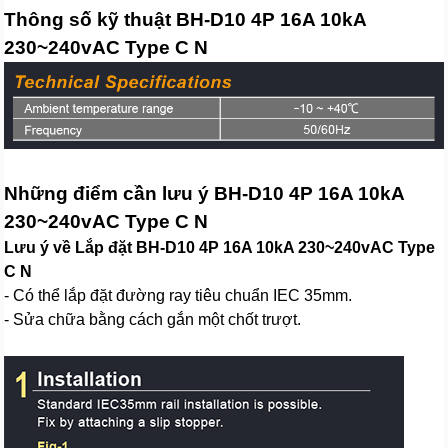
Thông số kỹ thuật BH-D10 4P 16A 10kA
230~240vAC Type C N
Những điểm cần lưu ý BH-D10 4P 16A 10kA
230~240vAC Type C N
Lưu ý về Lắp đặt BH-D10 4P 16A 10kA 230~240vAC Type
C N
- Có thể lắp đặt đường ray tiêu chuẩn IEC 35mm.
- Sửa chữa bằng cách gắn một chốt trượt.