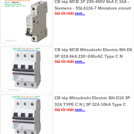
CB tép MCB 1P 230-400V 6kA C 16A -
Siemens - 5SL6116-7 Miniature circuit
Giá tốt nhất
xem...
CB tép MCB Mitsubishi Electric BH-D6
3P 32A 6kA 230~240vAC Type C N
Giá tốt nhất
xem...
CB tép Mitsubishi Electric BH-D10 3P
32A TYPE C N | 3P 32A 10kA Type C
Giá tốt nhất
xem...