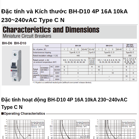
Đặc tính và Kích thước BH-D10 4P 16A 10kA
230~240vAC Type C N
Đặc tính hoạt động BH-D10 4P 16A 10kA 230~240vAC
Type C N