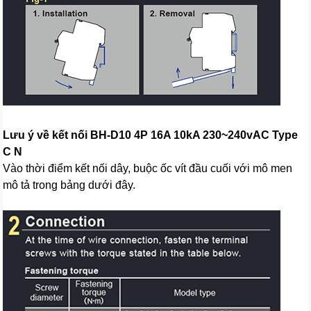
Lưu ý về kết nối BH-D10 4P 16A 10kA 230~240vAC Type
C N
Vào thời điểm kết nối dây, buộc ốc vít đầu cuối với mô men
mô tả trong bảng dưới đây.