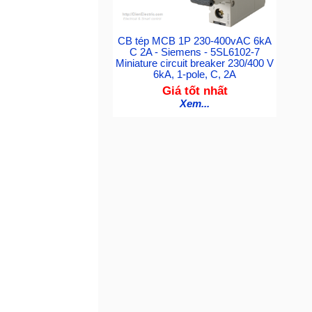
CB tép MCB 1P 230-400vAC 6kA
C 2A - Siemens - 5SL6102-7
Miniature circuit breaker 230/400 V
6kA, 1-pole, C, 2A
Giá tốt nhất
Xem...