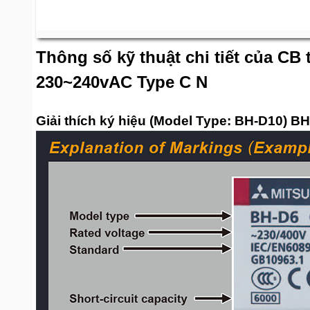
Thông số kỹ thuật chi tiết của CB
230~240vAC Type C N
Giải thích ký hiệu (Model Type: BH-D10) 