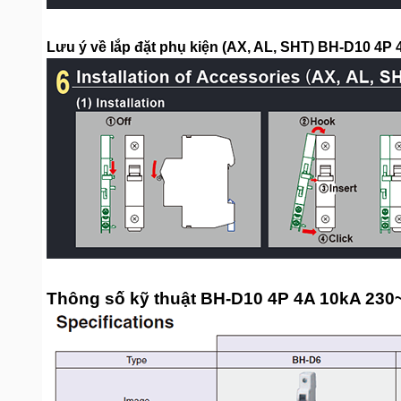
Lưu ý về lắp đặt phụ kiện (AX, AL, SHT) BH-D10 4
Thông số kỹ thuật BH-D10 4P 4A 10kA 23