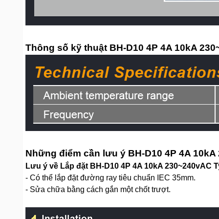
Thông số kỹ thuật BH-D10 4P 4A 10kA 23
Những điểm cần lưu ý BH-D10 4P 4A 10kA
Lưu ý về Lắp đặt BH-D10 4P 4A 10kA 230~240vAC T
- Có thể lắp đặt đường ray tiêu chuẩn IEC 35mm.
- Sửa chữa bằng cách gắn một chốt trượt.