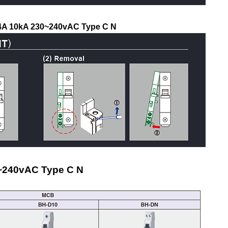
P 4A 10kA 230~240vAC Type C N
0~240vAC Type C N