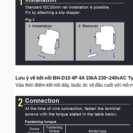
Lưu ý về kết nối BH-D10 4P 4A 10kA 230~240vAC T
Vào thời điểm kết nối dây, buộc ốc vít đầu cuối với mô 