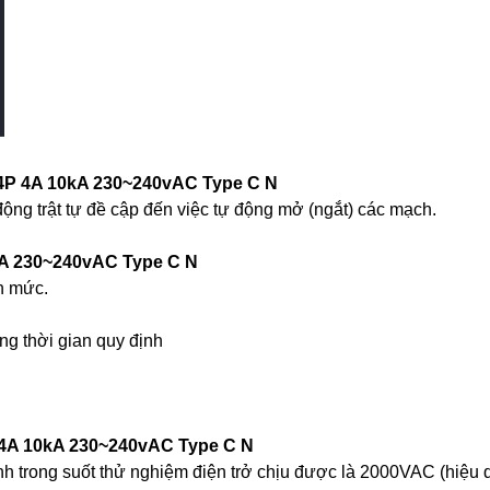
 4P 4A 10kA 230~240vAC Type C N
ng trật tự đề cập đến việc tự động mở (ngắt) các mạch.
0kA 230~240vAC Type C N
nh mức.
ng thời gian quy định
 4A 10kA 230~240vAC Type C N
 trong suốt thử nghiệm điện trở chịu được là 2000VAC (hiệu q