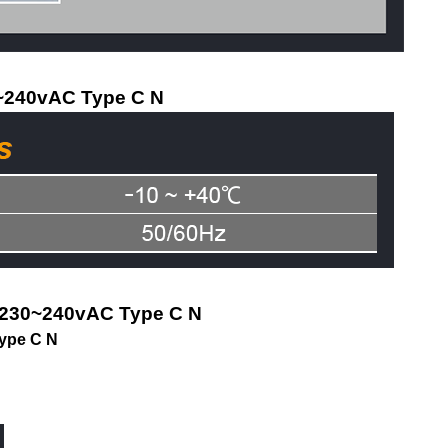
0~240vAC Type C N
 230~240vAC Type C N
ype C N