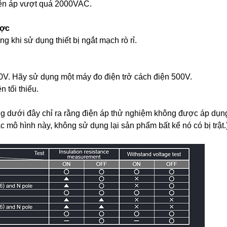
iện áp vượt quá 2000VAC.
ược
g khi sử dụng thiết bị ngắt mạch rò rỉ.
000V. Hãy sử dụng một máy đo điện trở cách điện 500V.
 tối thiểu.
g dưới đây chỉ ra rằng điện áp thử nghiệm không được áp dụn
 mô hình này, không sử dụng lại sản phẩm bất kể nó có bị trật.