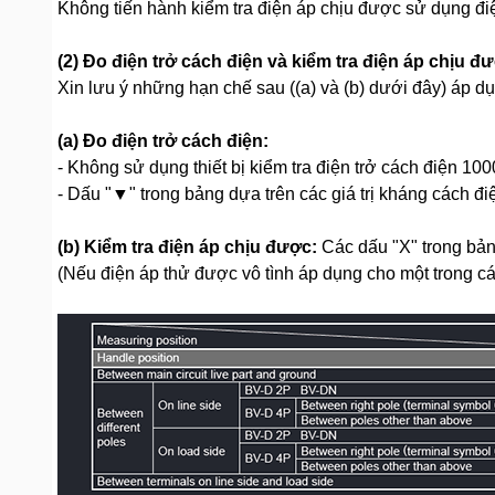
Không tiến hành kiểm tra điện áp chịu được sử dụng đ
(2) Đo điện trở cách điện và kiểm tra điện áp chịu đ
Xin lưu ý những hạn chế sau ((a) và (b) dưới đây) áp dụn
(a) Đo điện trở cách điện:
- Không sử dụng thiết bị kiểm tra điện trở cách điện 1
- Dấu "▼" trong bảng dựa trên các giá trị kháng cách điện
(b) Kiểm tra điện áp chịu được:
Các dấu "X" trong bản
(Nếu điện áp thử được vô tình áp dụng cho một trong các