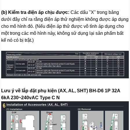
(b) Kiểm tra điện áp chịu được:
Các dấu "X" trong bảng
dưới đây chỉ ra rằng điện áp thử nghiệm không được áp dụng
cho mô hình đó. (Nếu điện áp thử được vô tình áp dụng cho
một trong các mô hình này, không sử dụng lại sản phẩm bất
kể nó có bị trật.)
Lưu ý về lắp đặt phụ kiện (AX, AL, SHT) BH-D6 1P 32A
6kA 230~240vAC Type C N