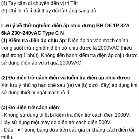
(4) Tay cầm di chuyển đến vị trí Tắt
(5) Chỉ thị rò rỉ đất thay đổi từ trắng sang đỏ
Lưu ý về thử nghiệm điện áp chịu đựng BH-D6 1P 32A
6kA 230~240vAC Type C N
(1) Kiểm tra điện áp chịu áp:
Điện áp áp vào mạch chính
trong suốt thử nghiệm điện trở chịu được là 2000VAC (hiệu
quả trong 1 phút). Không tiến hành kiểm tra điện áp chịu được
sử dụng điện áp vượt quá 2000VAC.
(2) Đo điện trở cách điện và kiểm tra điện áp chịu được
Xin lưu ý những hạn chế sau ((a) và (b) dưới đây) áp dụng khi
sử dụng thiết bị ngắt mạch rò rỉ.
(a) Đo điện trở cách điện:
- Không sử dụng thiết bị kiểm tra điện trở cách điện 1000V.
Hãy sử dụng một máy đo điện trở cách điện 500V.
- Dấu "▼" trong bảng dựa trên các giá trị kháng cách điện tối
thiểu.