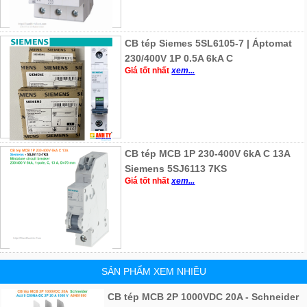
CB tép Siemes 5SL6105-7 | Áptomat
230/400V 1P 0.5A 6kA C
Giá tốt nhất
xem...
CB tép MCB 1P 230-400V 6kA C 13A
Siemens 5SJ6113 7KS
Giá tốt nhất
xem...
SẢN PHẨM XEM NHIỀU
CB tép MCB 2P 1000VDC 20A - Schneider