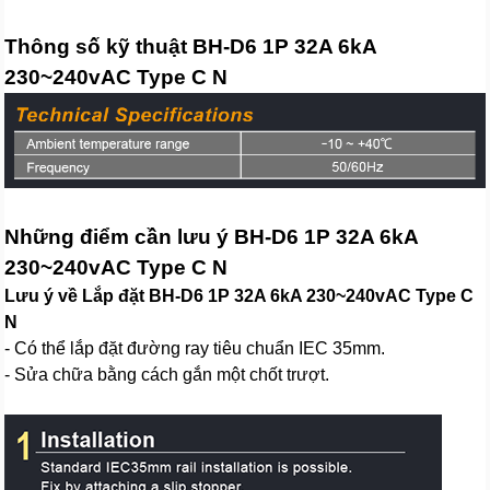
Thông số kỹ thuật BH-D6 1P 32A 6kA
230~240vAC Type C N
Những điểm cần lưu ý BH-D6 1P 32A 6kA
230~240vAC Type C N
Lưu ý về Lắp đặt BH-D6 1P 32A 6kA 230~240vAC Type C
N
- Có thể lắp đặt đường ray tiêu chuẩn IEC 35mm.
- Sửa chữa bằng cách gắn một chốt trượt.