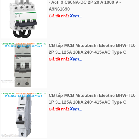
- Acti 9 C60NA-DC 2P 20 A 1000 V -
A9N61690
Xem...
Giá tốt nhất
CB tép MCB Mitsubishi Electric BHW-T10
2P 3...125A 10kA 240~415vAC Type C
Xem...
Giá tốt nhất
CB tép MCB Mitsubishi Electric BHW-T10
1P 3...125A 10kA 240~415vAC Type C
Xem...
Giá tốt nhất