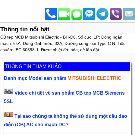
Thông tin nổi bật
CB tép MCB Mitsubishi Electric - BH-D6. Số cực: 1P; Dòng ngắn
mạch: 6kA; Dòng định mức: 32A; Đường cong loại Type C N. Tiêu
chuẩn: IEC 60898-1. Được nhiệt đới hóa; dễ lắp đặt.
THÔNG TIN THAM KHẢO
Danh mục Model sản phẩm
MITSUBISHI ELECTRIC
Video chi tiết về sản phẩm CB tép MCB Siemens
5SL
Tại sao chúng ta không thể sử dụng một cầu dao
điện (CB) AC cho mạch DC?