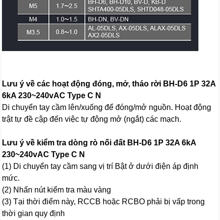
Lưu ý về các hoạt động đóng, mở, tháo rời BH-D6 1P 32A
6kA 230~240vAC Type C N
Di chuyển tay cầm lên/xuống để đóng/mở nguồn. Hoạt động
trật tự đề cập đến việc tự động mở (ngắt) các mạch.
Lưu ý về kiểm tra dòng rò nối đất BH-D6 1P 32A 6kA
230~240vAC Type C N
(1) Di chuyển tay cầm sang vị trí Bật ở dưới điện áp định
mức.
(2) Nhấn nút kiểm tra màu vàng
(3) Tại thời điểm này, RCCB hoặc RCBO phải bị vấp trong
thời gian quy định