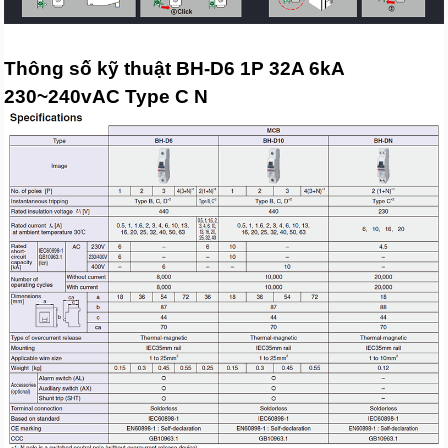
Thông số kỹ thuật BH-D6 1P 32A 6kA
230~240vAC Type C N