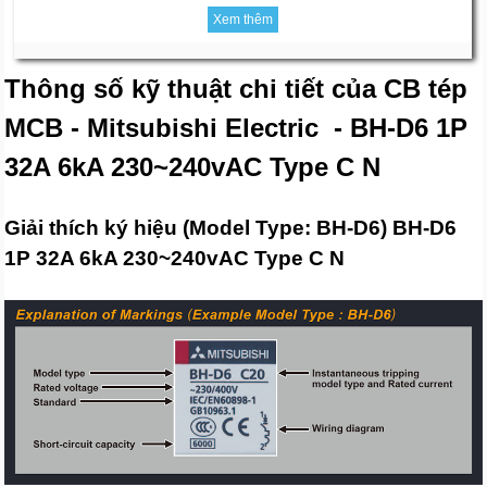
Xem thêm
Thông số kỹ thuật chi tiết của CB tép
MCB - Mitsubishi Electric - BH-D6 1P
32A 6kA 230~240vAC Type C N
Giải thích ký hiệu (Model Type: BH-D6) BH-D6
1P 32A 6kA 230~240vAC Type C N