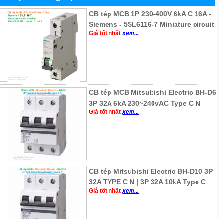
CB tép MCB 1P 230-400V 6kA C 16A -
Siemens - 5SL6116-7 Miniature circuit
Giá tốt nhất
xem...
CB tép MCB Mitsubishi Electric BH-D6
3P 32A 6kA 230~240vAC Type C N
Giá tốt nhất
xem...
CB tép Mitsubishi Electric BH-D10 3P
32A TYPE C N | 3P 32A 10kA Type C
Giá tốt nhất
xem...