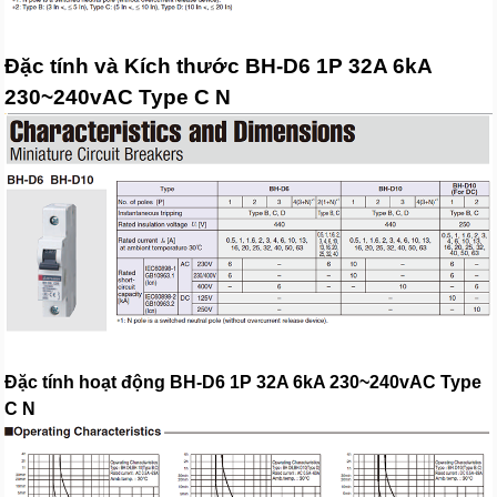
Đặc tính và Kích thước BH-D6 1P 32A 6kA
230~240vAC Type C N
Đặc tính hoạt động BH-D6 1P 32A 6kA 230~240vAC Type
C N