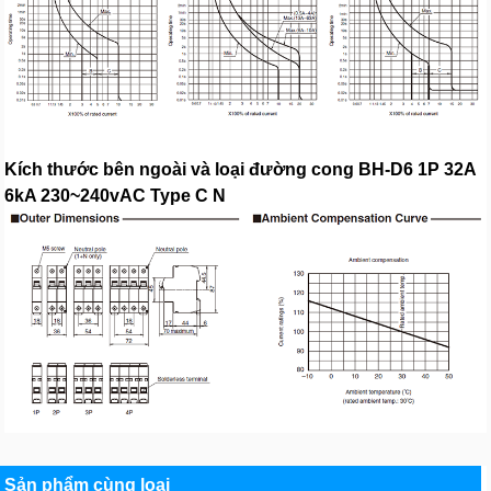
Kích thước bên ngoài và loại đường cong BH-D6 1P 32A
6kA 230~240vAC Type C N
Sản phẩm cùng loại