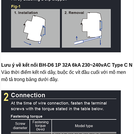
Lưu ý về kết nối BH-D6 1P 32A 6kA 230~240vAC Type C N
Vào thời điểm kết nối dây, buộc ốc vít đầu cuối với mô men
mô tả trong bảng dưới đây.