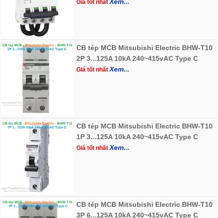
Xem...
Giá tốt nhất
CB tép MCB Mitsubishi Electric BHW-T10
2P 3...125A 10kA 240~415vAC Type C
Xem...
Giá tốt nhất
CB tép MCB Mitsubishi Electric BHW-T10
1P 3...125A 10kA 240~415vAC Type C
Xem...
Giá tốt nhất
CB tép MCB Mitsubishi Electric BHW-T10
3P 6...125A 10kA 240~415vAC Type C