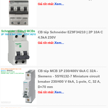
Xem...
Giá tốt nhất
CB tép Schneider EZ9F34210 | 2P 10A C
4.5kA 230V
Xem...
Giá tốt nhất
CB tép MCB 1P 230/400V 6kA C 32A -
Siemens - 5SY6132-7 Miniature circuit
breaker 230/400 V 6kA, 1-pole, C, 32 A,
D=70 mm
Xem...
Giá tốt nhất