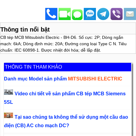
Thông tin nổi bật
CB tép MCB Mitsubishi Electric - BH-D6. Số cực: 2P; Dòng ngắn
mạch: 6kA; Dòng định mức: 20A; Đường cong loại Type C N. Tiêu
chuẩn: IEC 60898-1. Được nhiệt đới hóa; dễ lắp đặt.
THÔNG TIN THAM KHẢO
Danh mục Model sản phẩm
MITSUBISHI ELECTRIC
Video chi tiết về sản phẩm CB tép MCB Siemens
5SL
Tại sao chúng ta không thể sử dụng một cầu dao
điện (CB) AC cho mạch DC?