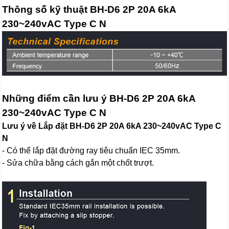
Thông số kỹ thuật BH-D6 2P 20A 6kA
230~240vAC Type C N
Những điểm cần lưu ý BH-D6 2P 20A 6kA
230~240vAC Type C N
Lưu ý về Lắp đặt BH-D6 2P 20A 6kA 230~240vAC Type C
N
- Có thể lắp đặt đường ray tiêu chuẩn IEC 35mm.
- Sửa chữa bằng cách gắn một chốt trượt.