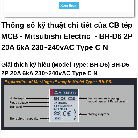
Xem thêm
Thông số kỹ thuật chi tiết của CB tép
MCB - Mitsubishi Electric - BH-D6 2P
20A 6kA 230~240vAC Type C N
Giải thích ký hiệu (Model Type: BH-D6) BH-D6
2P 20A 6kA 230~240vAC Type C N