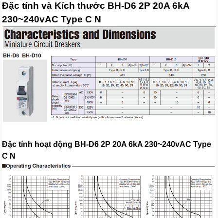
Đặc tính và Kích thước BH-D6 2P 20A 6kA
230~240vAC Type C N
Đặc tính hoạt động BH-D6 2P 20A 6kA 230~240vAC Type
C N