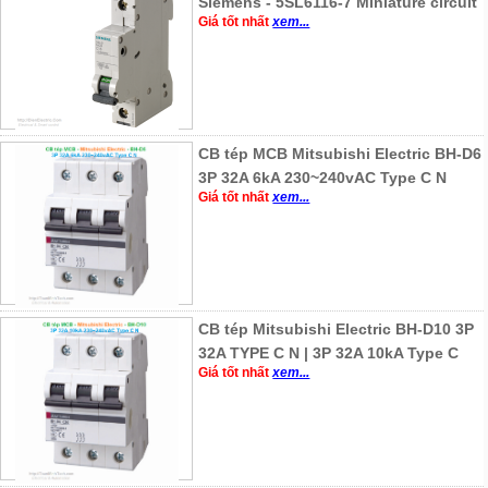
Siemens - 5SL6116-7 Miniature circuit
Giá tốt nhất
xem...
CB tép MCB Mitsubishi Electric BH-D6
3P 32A 6kA 230~240vAC Type C N
Giá tốt nhất
xem...
CB tép Mitsubishi Electric BH-D10 3P
32A TYPE C N | 3P 32A 10kA Type C
Giá tốt nhất
xem...