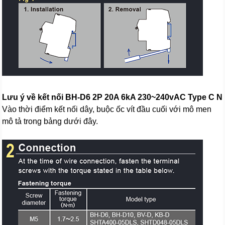
Lưu ý về kết nối BH-D6 2P 20A 6kA 230~240vAC Type C N
Vào thời điểm kết nối dây, buộc ốc vít đầu cuối với mô men
mô tả trong bảng dưới đây.