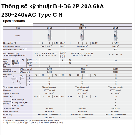
Thông số kỹ thuật BH-D6 2P 20A 6kA
230~240vAC Type C N