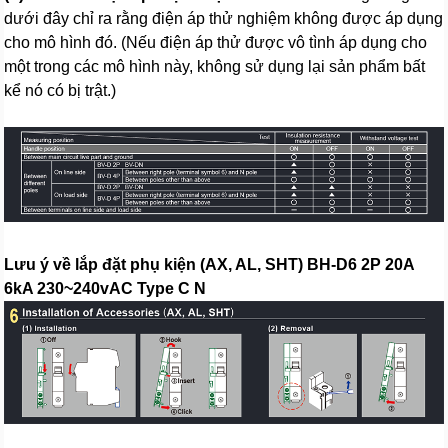
dưới đây chỉ ra rằng điện áp thử nghiệm không được áp dụng
cho mô hình đó. (Nếu điện áp thử được vô tình áp dụng cho
một trong các mô hình này, không sử dụng lại sản phẩm bất
kể nó có bị trật.)
Lưu ý về lắp đặt phụ kiện (AX, AL, SHT) BH-D6 2P 20A
6kA 230~240vAC Type C N