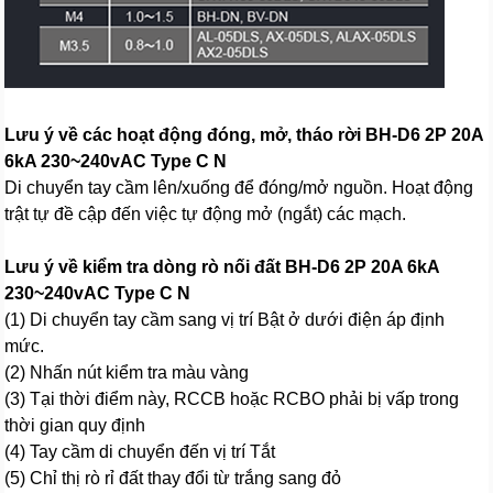
Lưu ý về các hoạt động đóng, mở, tháo rời BH-D6 2P 20A
6kA 230~240vAC Type C N
Di chuyển tay cầm lên/xuống để đóng/mở nguồn. Hoạt động
trật tự đề cập đến việc tự động mở (ngắt) các mạch.
Lưu ý về kiểm tra dòng rò nối đất BH-D6 2P 20A 6kA
230~240vAC Type C N
(1) Di chuyển tay cầm sang vị trí Bật ở dưới điện áp định
mức.
(2) Nhấn nút kiểm tra màu vàng
(3) Tại thời điểm này, RCCB hoặc RCBO phải bị vấp trong
thời gian quy định
(4) Tay cầm di chuyển đến vị trí Tắt
(5) Chỉ thị rò rỉ đất thay đổi từ trắng sang đỏ