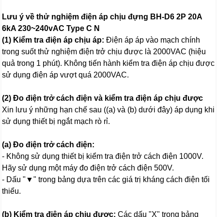
Lưu ý về thử nghiệm điện áp chịu đựng BH-D6 2P 20A
6kA 230~240vAC Type C N
(1) Kiểm tra điện áp chịu áp:
Điện áp áp vào mạch chính
trong suốt thử nghiệm điện trở chịu được là 2000VAC (hiệu
quả trong 1 phút). Không tiến hành kiểm tra điện áp chịu được
sử dụng điện áp vượt quá 2000VAC.
(2) Đo điện trở cách điện và kiểm tra điện áp chịu được
Xin lưu ý những hạn chế sau ((a) và (b) dưới đây) áp dụng khi
sử dụng thiết bị ngắt mạch rò rỉ.
(a) Đo điện trở cách điện:
- Không sử dụng thiết bị kiểm tra điện trở cách điện 1000V.
Hãy sử dụng một máy đo điện trở cách điện 500V.
- Dấu "▼" trong bảng dựa trên các giá trị kháng cách điện tối
thiểu.
(b) Kiểm tra điện áp chịu được:
Các dấu "X" trong bảng