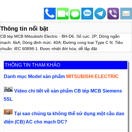
Thông tin nổi bật
CB tép MCB Mitsubishi Electric - BH-D6. Số cực: 2P; Dòng ngắn
mạch: 6kA; Dòng định mức: 40A; Đường cong loại Type C N. Tiêu
chuẩn: IEC 60898-1. Được nhiệt đới hóa; dễ lắp đặt.
THÔNG TIN THAM KHẢO
Danh mục Model sản phẩm
MITSUBISHI ELECTRIC
Video chi tiết về sản phẩm CB tép MCB Siemens
5SL
Tại sao chúng ta không thể sử dụng một cầu dao
điện (CB) AC cho mạch DC?