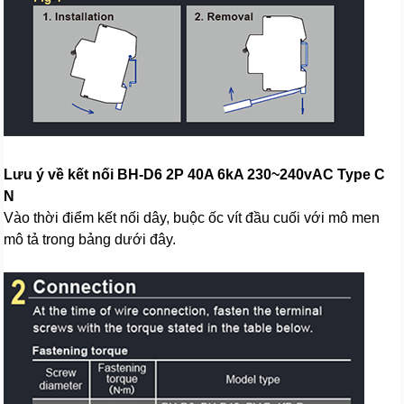
Lưu ý về kết nối BH-D6 2P 40A 6kA 230~240vAC Type C
N
Vào thời điểm kết nối dây, buộc ốc vít đầu cuối với mô men
mô tả trong bảng dưới đây.