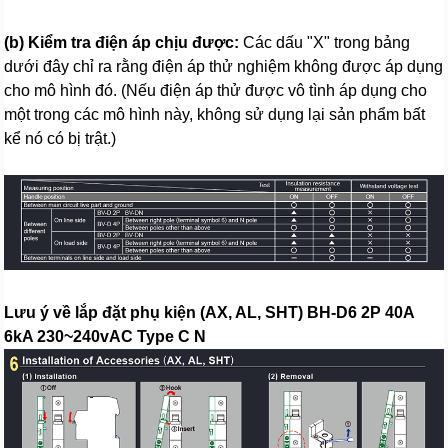
(b) Kiểm tra điện áp chịu được:
Các dấu "X" trong bảng
dưới đây chỉ ra rằng điện áp thử nghiệm không được áp dụng
cho mô hình đó. (Nếu điện áp thử được vô tình áp dụng cho
một trong các mô hình này, không sử dụng lại sản phẩm bất
kể nó có bị trật.)
Lưu ý về lắp đặt phụ kiện (AX, AL, SHT) BH-D6 2P 40A
6kA 230~240vAC Type C N