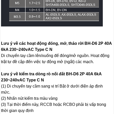
Lưu ý về các hoạt động đóng, mở, tháo rời BH-D6 2P 40A
6kA 230~240vAC Type C N
Di chuyển tay cầm lên/xuống để đóng/mở nguồn. Hoạt động
trật tự đề cập đến việc tự động mở (ngắt) các mạch.
Lưu ý về kiểm tra dòng rò nối đất BH-D6 2P 40A 6kA
230~240vAC Type C N
(1) Di chuyển tay cầm sang vị trí Bật ở dưới điện áp định
mức.
(2) Nhấn nút kiểm tra màu vàng
(3) Tại thời điểm này, RCCB hoặc RCBO phải bị vấp trong
thời gian quy định