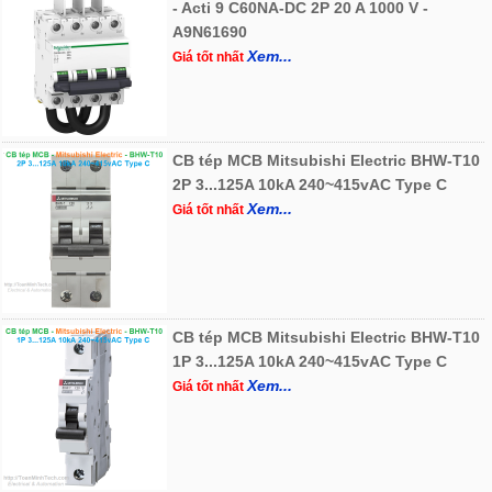
- Acti 9 C60NA-DC 2P 20 A 1000 V -
A9N61690
Xem...
Giá tốt nhất
CB tép MCB Mitsubishi Electric BHW-T10
2P 3...125A 10kA 240~415vAC Type C
Xem...
Giá tốt nhất
CB tép MCB Mitsubishi Electric BHW-T10
1P 3...125A 10kA 240~415vAC Type C
Xem...
Giá tốt nhất