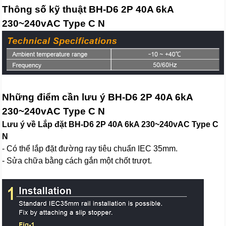
Thông số kỹ thuật BH-D6 2P 40A 6kA
230~240vAC Type C N
Những điểm cần lưu ý BH-D6 2P 40A 6kA
230~240vAC Type C N
Lưu ý về Lắp đặt BH-D6 2P 40A 6kA 230~240vAC Type C
N
- Có thể lắp đặt đường ray tiêu chuẩn IEC 35mm.
- Sửa chữa bằng cách gắn một chốt trượt.