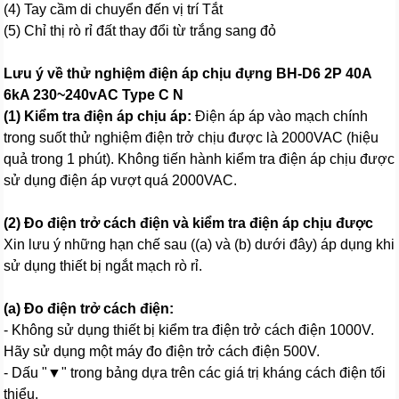
(4) Tay cầm di chuyển đến vị trí Tắt
(5) Chỉ thị rò rỉ đất thay đổi từ trắng sang đỏ
Lưu ý về thử nghiệm điện áp chịu đựng BH-D6 2P 40A
6kA 230~240vAC Type C N
(1) Kiểm tra điện áp chịu áp:
Điện áp áp vào mạch chính
trong suốt thử nghiệm điện trở chịu được là 2000VAC (hiệu
quả trong 1 phút). Không tiến hành kiểm tra điện áp chịu được
sử dụng điện áp vượt quá 2000VAC.
(2) Đo điện trở cách điện và kiểm tra điện áp chịu được
Xin lưu ý những hạn chế sau ((a) và (b) dưới đây) áp dụng khi
sử dụng thiết bị ngắt mạch rò rỉ.
(a) Đo điện trở cách điện:
- Không sử dụng thiết bị kiểm tra điện trở cách điện 1000V.
Hãy sử dụng một máy đo điện trở cách điện 500V.
- Dấu "▼" trong bảng dựa trên các giá trị kháng cách điện tối
thiểu.