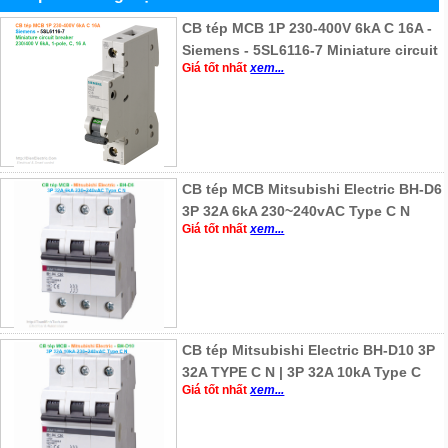
CB tép MCB 1P 230-400V 6kA C 16A -
Siemens - 5SL6116-7 Miniature circuit
Giá tốt nhất
xem...
CB tép MCB Mitsubishi Electric BH-D6
3P 32A 6kA 230~240vAC Type C N
Giá tốt nhất
xem...
CB tép Mitsubishi Electric BH-D10 3P
32A TYPE C N | 3P 32A 10kA Type C
Giá tốt nhất
xem...