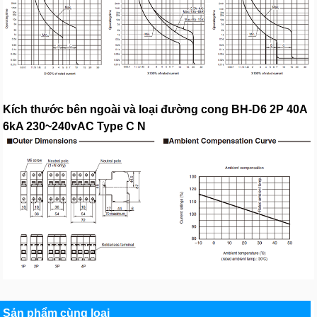
Kích thước bên ngoài và loại đường cong BH-D6 2P 40A
6kA 230~240vAC Type C N
Sản phẩm cùng loại