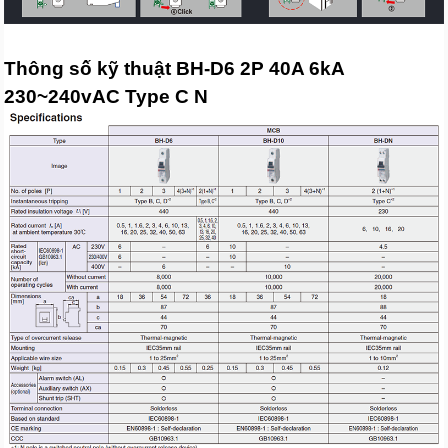
Thông số kỹ thuật BH-D6 2P 40A 6kA
230~240vAC Type C N