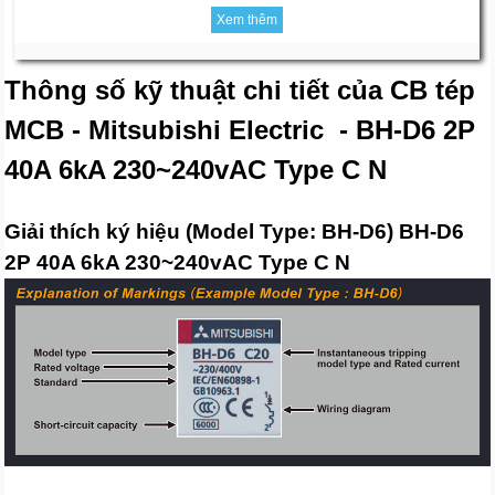
Xem thêm
Thông số kỹ thuật chi tiết của CB tép
MCB - Mitsubishi Electric - BH-D6 2P
40A 6kA 230~240vAC Type C N
Giải thích ký hiệu (Model Type: BH-D6) BH-D6
2P 40A 6kA 230~240vAC Type C N