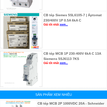
CB tép Siemes 5SL6105-7 | Áptomat
230/400V 1P 0.5A 6kA C
Giá tốt nhất
xem...
CB tép MCB 1P 230-400V 6kA C 13A
Siemens 5SJ6113 7KS
Giá tốt nhất
xem...
SẢN PHẨM XEM NHIỀU
CB tép MCB 2P 1000VDC 20A - Schneider