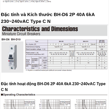
Đặc tính và Kích thước BH-D6 2P 40A 6kA
230~240vAC Type C N
Đặc tính hoạt động BH-D6 2P 40A 6kA 230~240vAC Type
C N