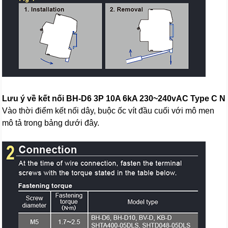
Lưu ý về kết nối BH-D6 3P 10A 6kA 230~240vAC Type C N
Vào thời điểm kết nối dây, buộc ốc vít đầu cuối với mô men
mô tả trong bảng dưới đây.