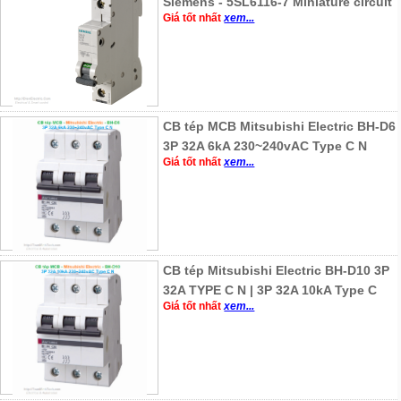
Siemens - 5SL6116-7 Miniature circuit
Giá tốt nhất
xem...
CB tép MCB Mitsubishi Electric BH-D6
3P 32A 6kA 230~240vAC Type C N
Giá tốt nhất
xem...
CB tép Mitsubishi Electric BH-D10 3P
32A TYPE C N | 3P 32A 10kA Type C
Giá tốt nhất
xem...