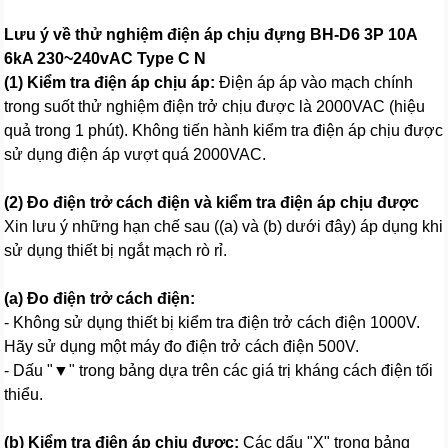
Lưu ý về thử nghiệm điện áp chịu đựng BH-D6 3P 10A
6kA 230~240vAC Type C N
(1) Kiểm tra điện áp chịu áp:
Điện áp áp vào mạch chính
trong suốt thử nghiệm điện trở chịu được là 2000VAC (hiệu
quả trong 1 phút). Không tiến hành kiểm tra điện áp chịu được
sử dụng điện áp vượt quá 2000VAC.
(2) Đo điện trở cách điện và kiểm tra điện áp chịu được
Xin lưu ý những hạn chế sau ((a) và (b) dưới đây) áp dụng khi
sử dụng thiết bị ngắt mạch rò rỉ.
(a) Đo điện trở cách điện:
- Không sử dụng thiết bị kiểm tra điện trở cách điện 1000V.
Hãy sử dụng một máy đo điện trở cách điện 500V.
- Dấu "▼" trong bảng dựa trên các giá trị kháng cách điện tối
thiểu.
(b) Kiểm tra điện áp chịu được:
Các dấu "X" trong bảng