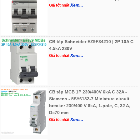
Xem...
Giá tốt nhất
CB tép Schneider EZ9F34210 | 2P 10A C
4.5kA 230V
Xem...
Giá tốt nhất
CB tép MCB 1P 230/400V 6kA C 32A -
Siemens - 5SY6132-7 Miniature circuit
breaker 230/400 V 6kA, 1-pole, C, 32 A,
D=70 mm
Xem...
Giá tốt nhất