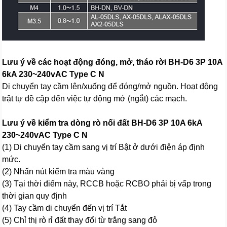
Lưu ý về các hoạt động đóng, mở, tháo rời BH-D6 3P 10A
6kA 230~240vAC Type C N
Di chuyển tay cầm lên/xuống để đóng/mở nguồn. Hoạt động
trật tự đề cập đến việc tự động mở (ngắt) các mạch.
Lưu ý về kiểm tra dòng rò nối đất BH-D6 3P 10A 6kA
230~240vAC Type C N
(1) Di chuyển tay cầm sang vị trí Bật ở dưới điện áp định
mức.
(2) Nhấn nút kiểm tra màu vàng
(3) Tại thời điểm này, RCCB hoặc RCBO phải bị vấp trong
thời gian quy định
(4) Tay cầm di chuyển đến vị trí Tắt
(5) Chỉ thị rò rỉ đất thay đổi từ trắng sang đỏ