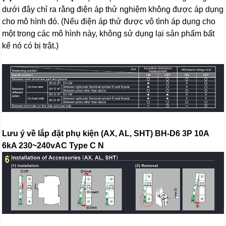
dưới đây chỉ ra rằng điện áp thử nghiệm không được áp dụng
cho mô hình đó. (Nếu điện áp thử được vô tình áp dụng cho
một trong các mô hình này, không sử dụng lại sản phẩm bất
kể nó có bị trật.)
Lưu ý về lắp đặt phụ kiện (AX, AL, SHT) BH-D6 3P 10A
6kA 230~240vAC Type C N