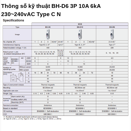
Thông số kỹ thuật BH-D6 3P 10A 6kA
230~240vAC Type C N