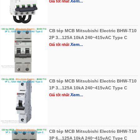
Xem...
Giá tốt nhất
CB tép MCB Mitsubishi Electric BHW-T10
2P 3...125A 10kA 240~415vAC Type C
Xem...
Giá tốt nhất
CB tép MCB Mitsubishi Electric BHW-T10
1P 3...125A 10kA 240~415vAC Type C
Xem...
Giá tốt nhất
CB tép MCB Mitsubishi Electric BHW-T10
3P 6...125A 10kA 240~415vAC Type C