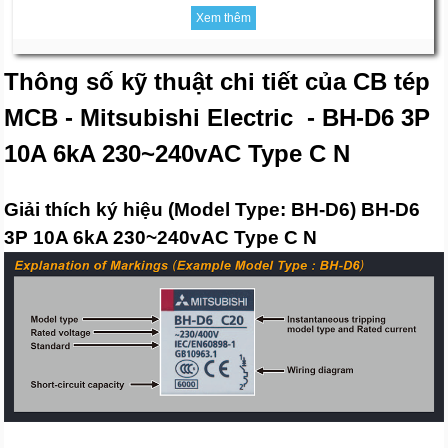
Xem thêm
Thông số kỹ thuật chi tiết của CB tép
MCB - Mitsubishi Electric - BH-D6 3P
10A 6kA 230~240vAC Type C N
Giải thích ký hiệu (Model Type: BH-D6) BH-D6
3P 10A 6kA 230~240vAC Type C N