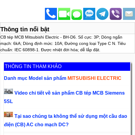
Thông tin nổi bật
CB tép MCB Mitsubishi Electric - BH-D6. Số cực: 3P; Dòng ngắn
mạch: 6kA; Dòng định mức: 10A; Đường cong loại Type C N. Tiêu
chuẩn: IEC 60898-1. Được nhiệt đới hóa; dễ lắp đặt.
THÔNG TIN THAM KHẢO
Danh mục Model sản phẩm
MITSUBISHI ELECTRIC
Video chi tiết về sản phẩm CB tép MCB Siemens
5SL
Tại sao chúng ta không thể sử dụng một cầu dao
điện (CB) AC cho mạch DC?