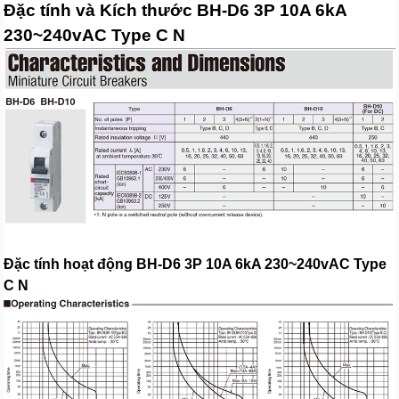
Đặc tính và Kích thước BH-D6 3P 10A 6kA
230~240vAC Type C N
Đặc tính hoạt động BH-D6 3P 10A 6kA 230~240vAC Type
C N