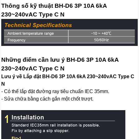
Thông số kỹ thuật BH-D6 3P 10A 6kA
230~240vAC Type C N
Những điểm cần lưu ý BH-D6 3P 10A 6kA
230~240vAC Type C N
Lưu ý về Lắp đặt BH-D6 3P 10A 6kA 230~240vAC Type C
N
- Có thể lắp đặt đường ray tiêu chuẩn IEC 35mm.
- Sửa chữa bằng cách gắn một chốt trượt.