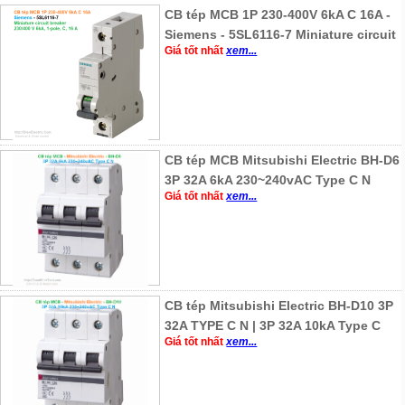
CB tép MCB 1P 230-400V 6kA C 16A -
Siemens - 5SL6116-7 Miniature circuit
Giá tốt nhất
xem...
CB tép MCB Mitsubishi Electric BH-D6
3P 32A 6kA 230~240vAC Type C N
Giá tốt nhất
xem...
CB tép Mitsubishi Electric BH-D10 3P
32A TYPE C N | 3P 32A 10kA Type C
Giá tốt nhất
xem...