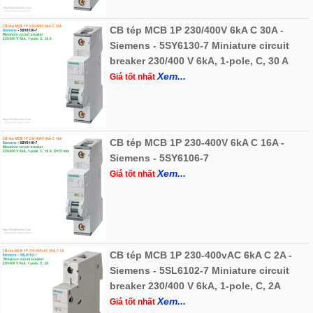
CB tép MCB 1P 230/400V 6kA C 30A -
Siemens - 5SY6130-7 Miniature circuit
breaker 230/400 V 6kA, 1-pole, C, 30 A
Xem...
Giá tốt nhất
CB tép MCB 1P 230-400V 6kA C 16A -
Siemens - 5SY6106-7
Xem...
Giá tốt nhất
CB tép MCB 1P 230-400vAC 6kA C 2A -
Siemens - 5SL6102-7 Miniature circuit
breaker 230/400 V 6kA, 1-pole, C, 2A
Xem...
Giá tốt nhất