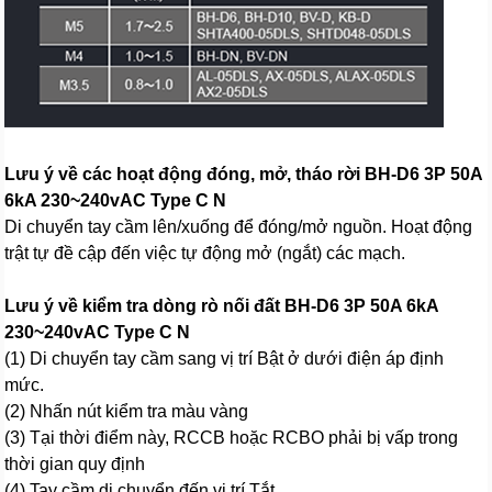
Lưu ý về các hoạt động đóng, mở, tháo rời BH-D6 3P 50A
6kA 230~240vAC Type C N
Di chuyển tay cầm lên/xuống để đóng/mở nguồn. Hoạt động
trật tự đề cập đến việc tự động mở (ngắt) các mạch.
Lưu ý về kiểm tra dòng rò nối đất BH-D6 3P 50A 6kA
230~240vAC Type C N
(1) Di chuyển tay cầm sang vị trí Bật ở dưới điện áp định
mức.
(2) Nhấn nút kiểm tra màu vàng
(3) Tại thời điểm này, RCCB hoặc RCBO phải bị vấp trong
thời gian quy định
(4) Tay cầm di chuyển đến vị trí Tắt