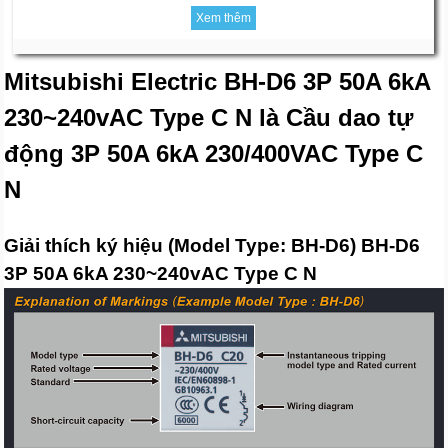
Xem thêm
Mitsubishi Electric BH-D6 3P 50A 6kA
230~240vAC Type C N là Cầu dao tự
động 3P 50A 6kA 230/400VAC Type C
N
Giải thích ký hiệu (Model Type: BH-D6) BH-D6
3P 50A 6kA 230~240vAC Type C N