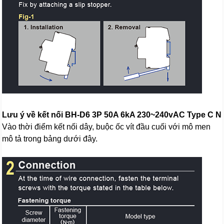
Lưu ý về kết nối BH-D6 3P 50A 6kA 230~240vAC Type C N
Vào thời điểm kết nối dây, buộc ốc vít đầu cuối với mô men
mô tả trong bảng dưới đây.