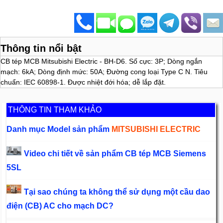
Thông tin nổi bật
CB tép MCB Mitsubishi Electric - BH-D6. Số cực: 3P; Dòng ngắn
mạch: 6kA; Dòng định mức: 50A; Đường cong loại Type C N. Tiêu
chuẩn: IEC 60898-1. Được nhiệt đới hóa; dễ lắp đặt.
THÔNG TIN THAM KHẢO
Danh mục Model sản phẩm
MITSUBISHI ELECTRIC
Video chi tiết về sản phẩm CB tép MCB Siemens
5SL
Tại sao chúng ta không thể sử dụng một cầu dao
điện (CB) AC cho mạch DC?