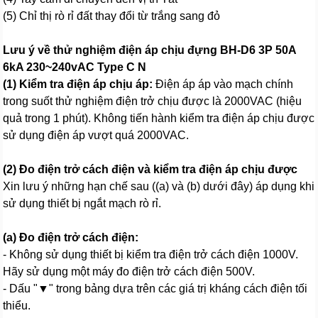
(5) Chỉ thị rò rỉ đất thay đổi từ trắng sang đỏ
Lưu ý về thử nghiệm điện áp chịu đựng BH-D6 3P 50A
6kA 230~240vAC Type C N
(1) Kiểm tra điện áp chịu áp:
Điện áp áp vào mạch chính
trong suốt thử nghiệm điện trở chịu được là 2000VAC (hiệu
quả trong 1 phút). Không tiến hành kiểm tra điện áp chịu được
sử dụng điện áp vượt quá 2000VAC.
(2) Đo điện trở cách điện và kiểm tra điện áp chịu được
Xin lưu ý những hạn chế sau ((a) và (b) dưới đây) áp dụng khi
sử dụng thiết bị ngắt mạch rò rỉ.
(a) Đo điện trở cách điện:
- Không sử dụng thiết bị kiểm tra điện trở cách điện 1000V.
Hãy sử dụng một máy đo điện trở cách điện 500V.
- Dấu "▼" trong bảng dựa trên các giá trị kháng cách điện tối
thiểu.