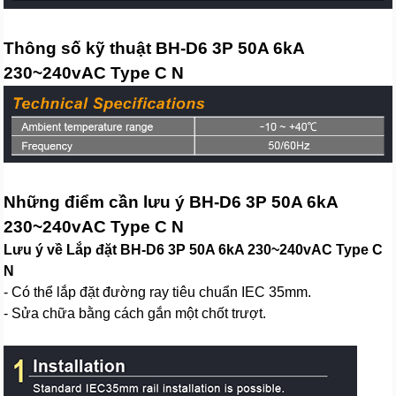
Thông số kỹ thuật BH-D6 3P 50A 6kA
230~240vAC Type C N
Những điểm cần lưu ý BH-D6 3P 50A 6kA
230~240vAC Type C N
Lưu ý về Lắp đặt BH-D6 3P 50A 6kA 230~240vAC Type C
N
- Có thể lắp đặt đường ray tiêu chuẩn IEC 35mm.
- Sửa chữa bằng cách gắn một chốt trượt.