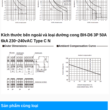
Kích thước bên ngoài và loại đường cong BH-D6 3P 50A
6kA 230~240vAC Type C N
Sản phẩm cùng loại