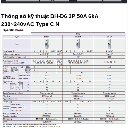
Thông số kỹ thuật BH-D6 3P 50A 6kA
230~240vAC Type C N