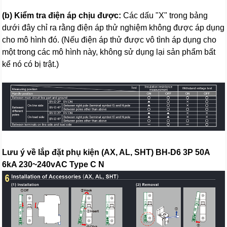
(b) Kiểm tra điện áp chịu được:
Các dấu "X" trong bảng
dưới đây chỉ ra rằng điện áp thử nghiệm không được áp dụng
cho mô hình đó. (Nếu điện áp thử được vô tình áp dụng cho
một trong các mô hình này, không sử dụng lại sản phẩm bất
kể nó có bị trật.)
Lưu ý về lắp đặt phụ kiện (AX, AL, SHT) BH-D6 3P 50A
6kA 230~240vAC Type C N