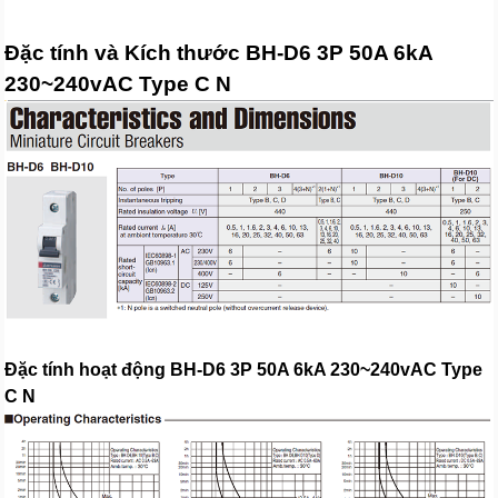
Đặc tính và Kích thước BH-D6 3P 50A 6kA
230~240vAC Type C N
Đặc tính hoạt động BH-D6 3P 50A 6kA 230~240vAC Type
C N