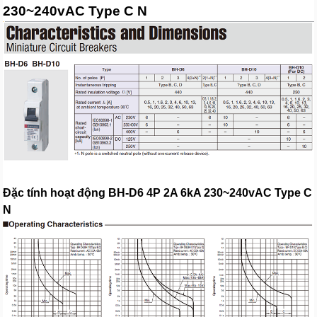
230~240vAC Type C N
Đặc tính hoạt động BH-D6 4P 2A 6kA 230~240vAC Type C
N