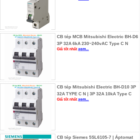
CB tép MCB Mitsubishi Electric BH-D6
3P 32A 6kA 230~240vAC Type C N
Giá tốt nhất
xem...
CB tép Mitsubishi Electric BH-D10 3P
32A TYPE C N | 3P 32A 10kA Type C
Giá tốt nhất
xem...
CB tép Siemes 5SL6105-7 | Áptomat