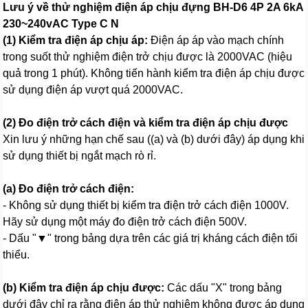
Lưu ý về thử nghiệm điện áp chịu đựng BH-D6 4P 2A 6kA
230~240vAC Type C N
(1) Kiểm tra điện áp chịu áp:
Điện áp áp vào mạch chính
trong suốt thử nghiệm điện trở chịu được là 2000VAC (hiệu
quả trong 1 phút). Không tiến hành kiểm tra điện áp chịu được
sử dụng điện áp vượt quá 2000VAC.
(2) Đo điện trở cách điện và kiểm tra điện áp chịu được
Xin lưu ý những hạn chế sau ((a) và (b) dưới đây) áp dụng khi
sử dụng thiết bị ngắt mạch rò rỉ.
(a) Đo điện trở cách điện:
- Không sử dụng thiết bị kiểm tra điện trở cách điện 1000V.
Hãy sử dụng một máy đo điện trở cách điện 500V.
- Dấu "▼" trong bảng dựa trên các giá trị kháng cách điện tối
thiểu.
(b) Kiểm tra điện áp chịu được:
Các dấu "X" trong bảng
dưới đây chỉ ra rằng điện áp thử nghiệm không được áp dụng