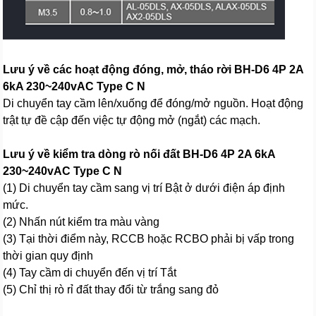
Lưu ý về các hoạt động đóng, mở, tháo rời BH-D6 4P 2A
6kA 230~240vAC Type C N
Di chuyển tay cầm lên/xuống để đóng/mở nguồn. Hoạt động
trật tự đề cập đến việc tự động mở (ngắt) các mạch.
Lưu ý về kiểm tra dòng rò nối đất BH-D6 4P 2A 6kA
230~240vAC Type C N
(1) Di chuyển tay cầm sang vị trí Bật ở dưới điện áp định
mức.
(2) Nhấn nút kiểm tra màu vàng
(3) Tại thời điểm này, RCCB hoặc RCBO phải bị vấp trong
thời gian quy định
(4) Tay cầm di chuyển đến vị trí Tắt
(5) Chỉ thị rò rỉ đất thay đổi từ trắng sang đỏ