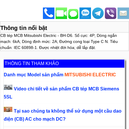
Thông tin nổi bật
CB tép MCB Mitsubishi Electric - BH-D6. Số cực: 4P; Dòng ngắn
mạch: 6kA; Dòng định mức: 2A; Đường cong loại Type C N. Tiêu
chuẩn: IEC 60898-1. Được nhiệt đới hóa; dễ lắp đặt.
THÔNG TIN THAM KHẢO
Danh mục Model sản phẩm
MITSUBISHI ELECTRIC
Video chi tiết về sản phẩm CB tép MCB Siemens
5SL
Tại sao chúng ta không thể sử dụng một cầu dao
điện (CB) AC cho mạch DC?