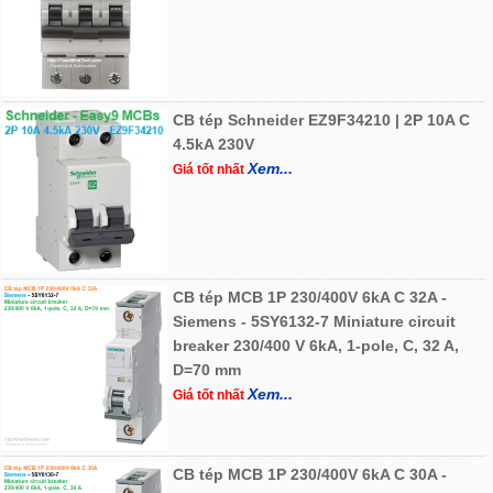
CB tép Schneider EZ9F34210 | 2P 10A C
4.5kA 230V
Xem...
Giá tốt nhất
CB tép MCB 1P 230/400V 6kA C 32A -
Siemens - 5SY6132-7 Miniature circuit
breaker 230/400 V 6kA, 1-pole, C, 32 A,
D=70 mm
Xem...
Giá tốt nhất
CB tép MCB 1P 230/400V 6kA C 30A -