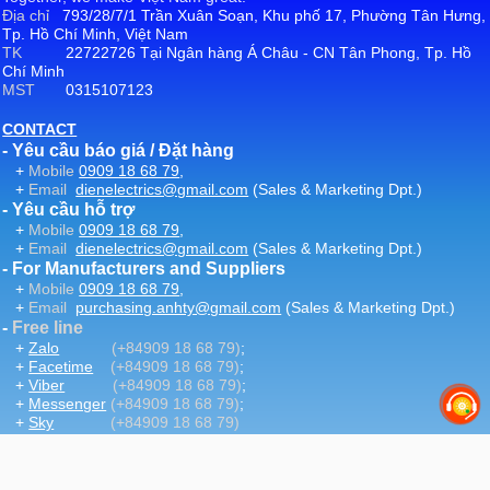
Địa chỉ
793/28/7/1 Trần Xuân Soạn, Khu phố 17, Phường Tân Hưng,
Tp. Hồ Chí Minh, Việt Nam
TK
22722726 Tại Ngân hàng Á Châu - CN Tân Phong, Tp. Hồ
Chí Minh
MST
0315107123
CONTACT
- Yêu cầu báo giá / Đặt hàng
+
Mobile
0909 18 68 79
,
+
Email
dienelectrics@gmail.com
(Sales & Marketing Dpt.)
- Yêu cầu hỗ trợ
+
Mobile
0909 18 68 79
,
+
Email
dienelectrics@gmail.com
(Sales & Marketing Dpt.)
- For Manufacturers and Suppliers
+
Mobile
0909 18 68 79
,
+
Email
purchasing.anhty@gmail.com
(Sales & Marketing Dpt.)
-
Free line
+
Zalo
(+84909 18 68 79)
;
+
Facetime
(+84909 18 68 79)
;
+
Viber
(+84909 18 68 79)
;
+
Messenger
(+84909 18 68 79)
;
+
Sky
(+84909 18 68 79)
-
Email
:
dienelectrics@gmail.com
-
Website
DienElectric.Com