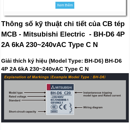
Xem thêm
Thông số kỹ thuật chi tiết của CB tép
MCB - Mitsubishi Electric - BH-D6 4P
2A 6kA 230~240vAC Type C N
Giải thích ký hiệu (Model Type: BH-D6) BH-D6
4P 2A 6kA 230~240vAC Type C N