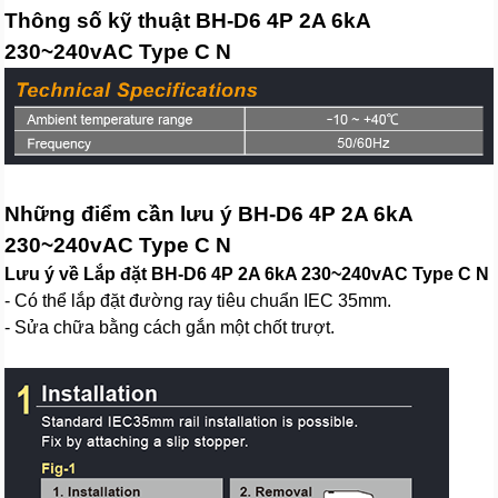
Thông số kỹ thuật BH-D6 4P 2A 6kA
230~240vAC Type C N
Những điểm cần lưu ý BH-D6 4P 2A 6kA
230~240vAC Type C N
Lưu ý về Lắp đặt BH-D6 4P 2A 6kA 230~240vAC Type C N
- Có thể lắp đặt đường ray tiêu chuẩn IEC 35mm.
- Sửa chữa bằng cách gắn một chốt trượt.