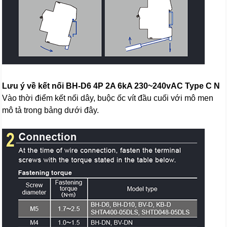
Lưu ý về kết nối BH-D6 4P 2A 6kA 230~240vAC Type C N
Vào thời điểm kết nối dây, buộc ốc vít đầu cuối với mô men
mô tả trong bảng dưới đây.