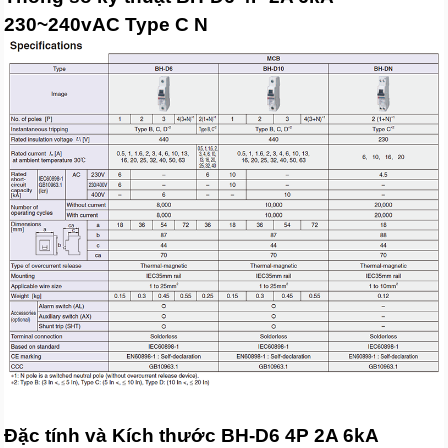
230~240vAC Type C N
Đặc tính và Kích thước BH-D6 4P 2A 6kA