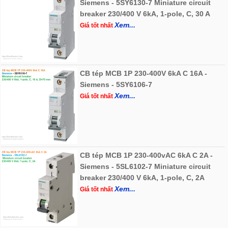
Siemens - 5SY6130-7 Miniature circuit
breaker 230/400 V 6kA, 1-pole, C, 30 A
Xem...
Giá tốt nhất
CB tép MCB 1P 230-400V 6kA C 16A -
Siemens - 5SY6106-7
Xem...
Giá tốt nhất
CB tép MCB 1P 230-400vAC 6kA C 2A -
Siemens - 5SL6102-7 Miniature circuit
breaker 230/400 V 6kA, 1-pole, C, 2A
Xem...
Giá tốt nhất