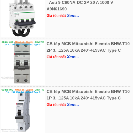
- Acti 9 C60NA-DC 2P 20 A 1000 V -
A9N61690
Xem...
Giá tốt nhất
CB tép MCB Mitsubishi Electric BHW-T10
2P 3...125A 10kA 240~415vAC Type C
Xem...
Giá tốt nhất
CB tép MCB Mitsubishi Electric BHW-T10
1P 3...125A 10kA 240~415vAC Type C
Xem...
Giá tốt nhất