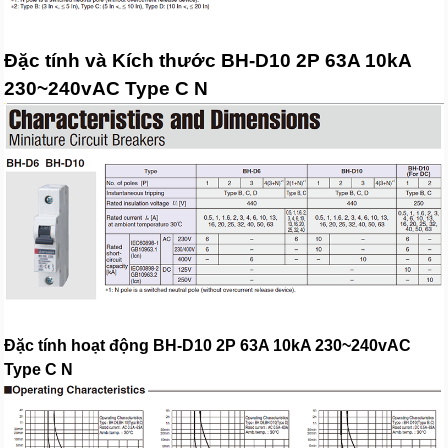
Đặc tính và Kích thước BH-D10 2P 63A 10kA
230~240vAC Type C N
Đặc tính hoạt động BH-D10 2P 63A 10kA 230~240vAC
Type C N