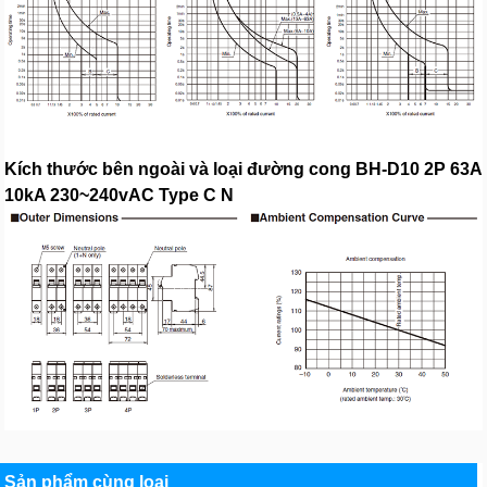
Kích thước bên ngoài và loại đường cong BH-D10 2P 63A
10kA 230~240vAC Type C N
Sản phẩm cùng loại