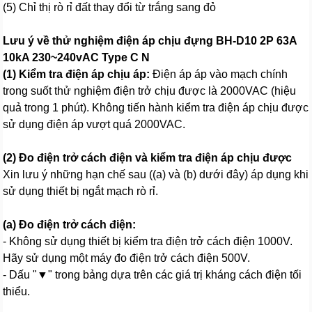
(5) Chỉ thị rò rỉ đất thay đổi từ trắng sang đỏ
Lưu ý về thử nghiệm điện áp chịu đựng BH-D10 2P 63A
10kA 230~240vAC Type C N
(1) Kiểm tra điện áp chịu áp:
Điện áp áp vào mạch chính
trong suốt thử nghiệm điện trở chịu được là 2000VAC (hiệu
quả trong 1 phút). Không tiến hành kiểm tra điện áp chịu được
sử dụng điện áp vượt quá 2000VAC.
(2) Đo điện trở cách điện và kiểm tra điện áp chịu được
Xin lưu ý những hạn chế sau ((a) và (b) dưới đây) áp dụng khi
sử dụng thiết bị ngắt mạch rò rỉ.
(a) Đo điện trở cách điện:
- Không sử dụng thiết bị kiểm tra điện trở cách điện 1000V.
Hãy sử dụng một máy đo điện trở cách điện 500V.
- Dấu "▼" trong bảng dựa trên các giá trị kháng cách điện tối
thiểu.