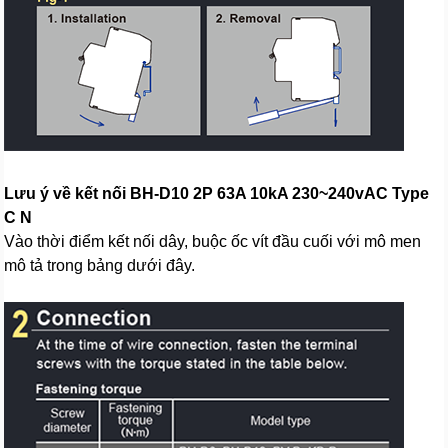
Lưu ý về kết nối BH-D10 2P 63A 10kA 230~240vAC Type
C N
Vào thời điểm kết nối dây, buộc ốc vít đầu cuối với mô men
mô tả trong bảng dưới đây.