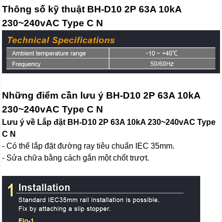
Thông số kỹ thuật BH-D10 2P 63A 10kA
230~240vAC Type C N
Những điểm cần lưu ý BH-D10 2P 63A 10kA
230~240vAC Type C N
Lưu ý về Lắp đặt BH-D10 2P 63A 10kA 230~240vAC Type
C N
- Có thể lắp đặt đường ray tiêu chuẩn IEC 35mm.
- Sửa chữa bằng cách gắn một chốt trượt.