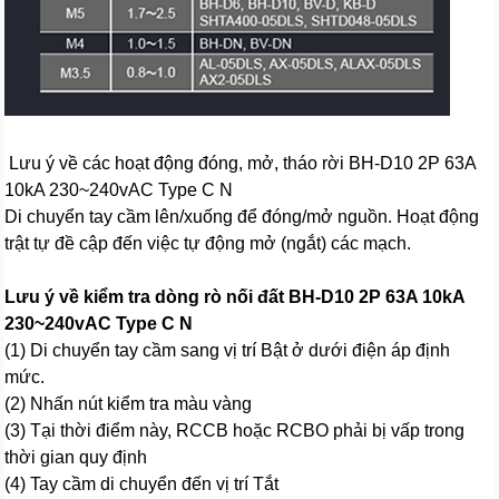
Lưu ý về các hoạt động đóng, mở, tháo rời BH-D10 2P 63A
10kA 230~240vAC Type C N
Di chuyển tay cầm lên/xuống để đóng/mở nguồn. Hoạt động
trật tự đề cập đến việc tự động mở (ngắt) các mạch.
Lưu ý về kiểm tra dòng rò nối đất BH-D10 2P 63A 10kA
230~240vAC Type C N
(1) Di chuyển tay cầm sang vị trí Bật ở dưới điện áp định
mức.
(2) Nhấn nút kiểm tra màu vàng
(3) Tại thời điểm này, RCCB hoặc RCBO phải bị vấp trong
thời gian quy định
(4) Tay cầm di chuyển đến vị trí Tắt