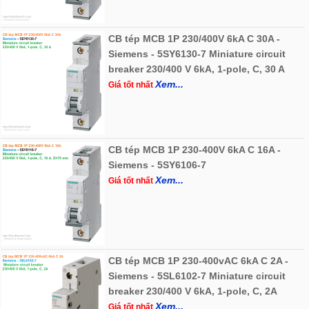
CB tép MCB 1P 230/400V 6kA C 30A -
Siemens - 5SY6130-7 Miniature circuit
breaker 230/400 V 6kA, 1-pole, C, 30 A
Xem...
Giá tốt nhất
CB tép MCB 1P 230-400V 6kA C 16A -
Siemens - 5SY6106-7
Xem...
Giá tốt nhất
CB tép MCB 1P 230-400vAC 6kA C 2A -
Siemens - 5SL6102-7 Miniature circuit
breaker 230/400 V 6kA, 1-pole, C, 2A
Xem...
Giá tốt nhất