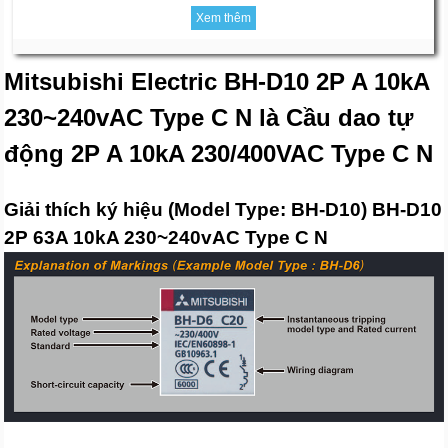
Xem thêm
Mitsubishi Electric BH-D10 2P A 10kA
230~240vAC Type C N là Cầu dao tự
động 2P A 10kA 230/400VAC Type C N
Giải thích ký hiệu (Model Type: BH-D10) BH-D10
2P 63A 10kA 230~240vAC Type C N