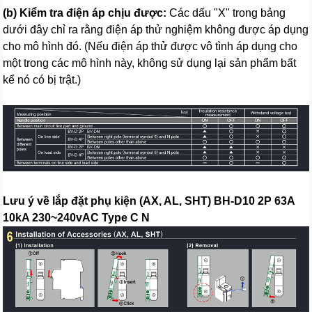
(b) Kiểm tra điện áp chịu được:
Các dấu "X" trong bảng
dưới đây chỉ ra rằng điện áp thử nghiệm không được áp dụng
cho mô hình đó. (Nếu điện áp thử được vô tình áp dụng cho
một trong các mô hình này, không sử dụng lại sản phẩm bất
kể nó có bị trật.)
Lưu ý về lắp đặt phụ kiện (AX, AL, SHT) BH-D10 2P 63A
10kA 230~240vAC Type C N