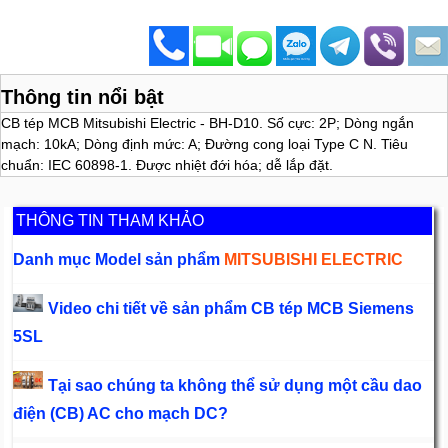
Thông tin nổi bật
CB tép MCB Mitsubishi Electric - BH-D10. Số cực: 2P; Dòng ngắn
mạch: 10kA; Dòng định mức: A; Đường cong loại Type C N. Tiêu
chuẩn: IEC 60898-1. Được nhiệt đới hóa; dễ lắp đặt.
THÔNG TIN THAM KHẢO
Danh mục Model sản phẩm
MITSUBISHI ELECTRIC
Video chi tiết về sản phẩm CB tép MCB Siemens
5SL
Tại sao chúng ta không thể sử dụng một cầu dao
điện (CB) AC cho mạch DC?