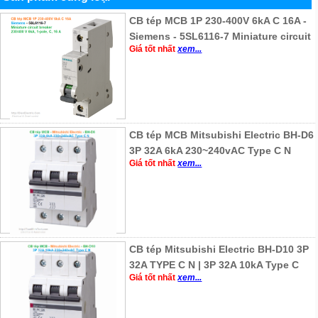
CB tép MCB 1P 230-400V 6kA C 16A -
Siemens - 5SL6116-7 Miniature circuit
Giá tốt nhất
xem...
CB tép MCB Mitsubishi Electric BH-D6
3P 32A 6kA 230~240vAC Type C N
Giá tốt nhất
xem...
CB tép Mitsubishi Electric BH-D10 3P
32A TYPE C N | 3P 32A 10kA Type C
Giá tốt nhất
xem...