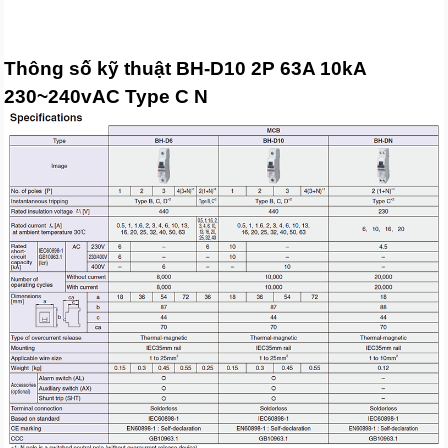
Thông số kỹ thuật BH-D10 2P 63A 10kA
230~240vAC Type C N