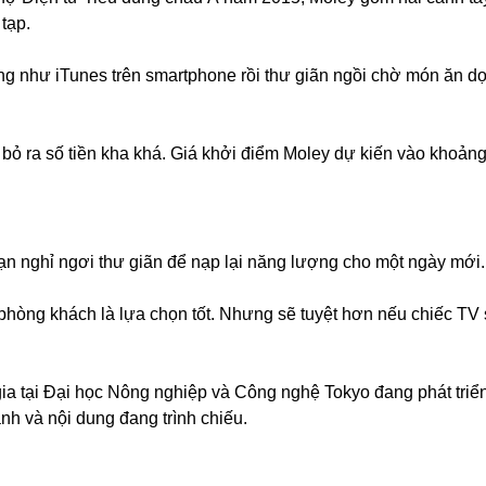
tạp.
g như iTunes trên smartphone rồi thư giãn ngồi chờ món ăn dọ
 bỏ ra số tiền kha khá. Giá khởi điểm Moley dự kiến vào khoản
bạn nghỉ ngơi thư giãn để nạp lại năng lượng cho một ngày mới.
hòng khách là lựa chọn tốt. Nhưng sẽ tuyệt hơn nếu chiếc TV 
a tại Đại học Nông nghiệp và Công nghệ Tokyo đang phát triể
h và nội dung đang trình chiếu.