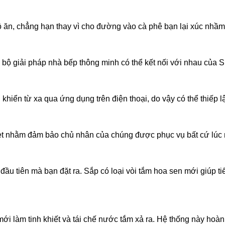
 ăn, chẳng hạn thay vì cho đường vào cà phê bạn lại xúc nhầm
ộ giải pháp nhà bếp thông minh có thể kết nối với nhau của S
hiển từ xa qua ứng dụng trên điện thoại, do vậy có thể thiếp l
ternet nhằm đảm bảo chủ nhân của chúng được phục vụ bất cứ lúc
 đầu tiên mà bạn đặt ra. Sắp có loại vòi tắm hoa sen mới giúp ti
ới làm tinh khiết và tái chế nước tắm xả ra. Hệ thống này hoà