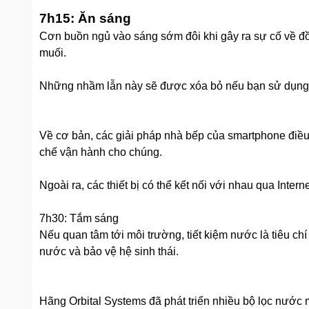
7h15: Ăn sáng
Cơn buồn ngủ vào sáng sớm đôi khi gây ra sự cố về đồ
muối.
Những nhầm lẫn này sẽ được xóa bỏ nếu bạn sử dụng b
Về cơ bản, các giải pháp nhà bếp của smartphone điều k
chế vận hành cho chúng.
Ngoài ra, các thiết bị có thể kết nối với nhau qua In
7h30: Tắm sáng
Nếu quan tâm tới môi trường, tiết kiệm nước là tiêu chí
nước và bảo vệ hệ sinh thái.
Hãng Orbital Systems đã phát triển nhiều bộ lọc nước m