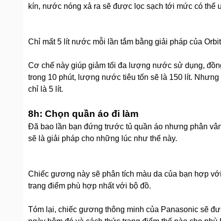
kín, nước nóng xả ra sẽ được lọc sạch tới mức có thể u
Chỉ mất 5 lít nước mỗi lần tắm bằng giải pháp của Orbi
Cơ chế này giúp giảm tối đa lượng nước sử dụng, đồng
trong 10 phút, lượng nước tiêu tốn sẽ là 150 lít. Nhưn
chỉ là 5 lít.
8h: Chọn quần áo đi làm
Đã bao lần bạn đứng trước tủ quần áo nhưng phân vâ
sẽ là giải pháp cho những lúc như thế này.
Chiếc gương này sẽ phân tích màu da của bạn hợp vớ
trang điểm phù hợp nhất với bộ đồ.
Tóm lại, chiếc gương thông minh của Panasonic sẽ đưa r