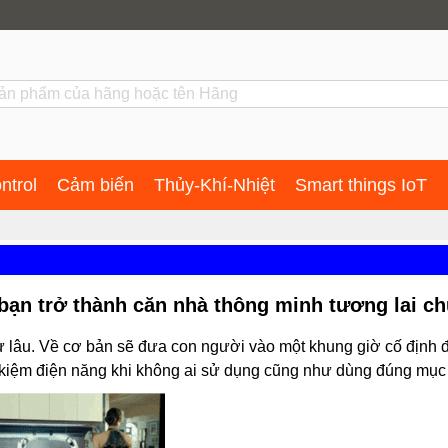
ntrol
Cảm biến
Thủy-Khí-Nhiệt
Smart things IoT
bạn trở thành căn nhà thông minh tương lai c
 lâu. Về cơ bản sẽ đưa con người vào một khung giờ cố định
t kiệm điện năng khi không ai sử dụng cũng như dùng đúng mục 