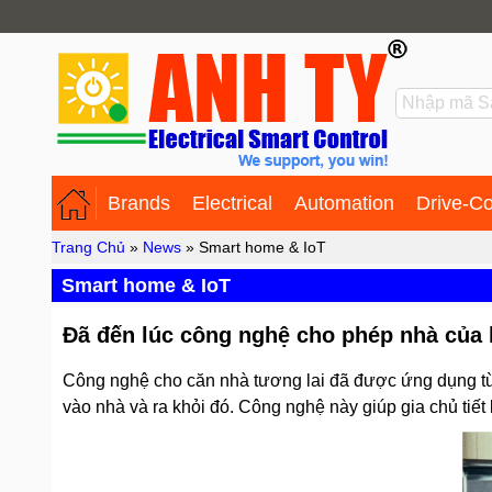
Brands
Electrical
Automation
Drive-Co
Trang Chủ
»
News
» Smart home & IoT
Smart home & IoT
Đã đến lúc công nghệ cho phép nhà của 
Công nghệ cho căn nhà tương lai đã được ứng dụng từ
vào nhà và ra khỏi đó. Công nghệ này giúp gia chủ tiế