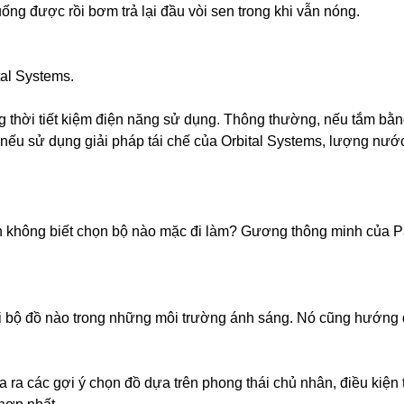
ống được rồi bơm trả lại đầu vòi sen trong khi vẫn nóng.
tal Systems.
 thời tiết kiệm điện năng sử dụng. Thông thường, nếu tắm bằn
g nếu sử dụng giải pháp tái chế của Orbital Systems, lượng nước
n không biết chọn bộ nào mặc đi làm? Gương thông minh của 
i bộ đồ nào trong những môi trường ánh sáng. Nó cũng hướng
a các gợi ý chọn đồ dựa trên phong thái chủ nhân, điều kiện t