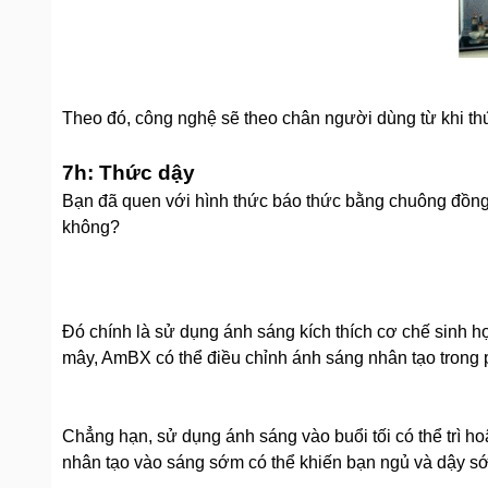
Theo đó, công nghệ sẽ theo chân người dùng từ khi thứ
7h: Thức dậy
Bạn đã quen với hình thức báo thức bằng chuông đồng 
không?
Đó chính là sử dụng ánh sáng kích thích cơ chế sin
mây, AmBX có thể điều chỉnh ánh sáng nhân tạo trong p
Chẳng hạn, sử dụng ánh sáng vào buổi tối có thể trì h
nhân tạo vào sáng sớm có thể khiến bạn ngủ và dậy s