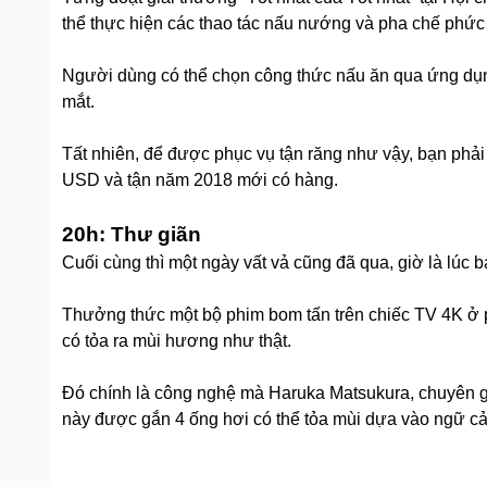
thể thực hiện các thao tác nấu nướng và pha chế phức 
Người dùng có thể chọn công thức nấu ăn qua ứng dụn
mắt.
Tất nhiên, để được phục vụ tận răng như vậy, bạn phải
USD và tận năm 2018 mới có hàng.
20h: Thư giãn
Cuối cùng thì một ngày vất vả cũng đã qua, giờ là lúc 
Thưởng thức một bộ phim bom tấn trên chiếc TV 4K ở p
có tỏa ra mùi hương như thật.
Đó chính là công nghệ mà Haruka Matsukura, chuyên gi
này được gắn 4 ống hơi có thể tỏa mùi dựa vào ngữ cản