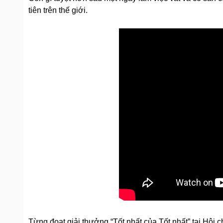
tiên trên thế giới.
Từng đoạt giải thưởng “Tốt nhất của Tốt nhất” tại Hội