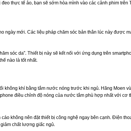
bị đeo thực tế ảo, bạn sẽ sớm hòa mình vào các cảnh phim trên 
 cho ngày mới. Các liệu pháp chăm sóc bản thân lúc này được m
hăm sóc da”. Thiết bị này sẽ kết nối với ứng dụng trên smartph
ế nào là tốt nhất.
 đổi không khí bằng tắm nước nóng trước khi ngủ. Hãng Moen vừ
rtphone điều chỉnh độ nóng của nước tắm phù hợp nhất với cơ t
 cáo không nên đặt thiết bị công nghệ ngay bên cạnh. Điện thoạ
 giảm chất lượng giấc ngủ.