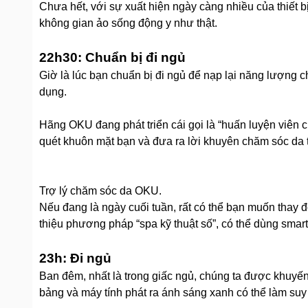
Chưa hết, với sự xuất hiện ngày càng nhiều của thiết 
không gian ảo sống động y như thật.
22h30: Chuẩn bị đi ngủ
Giờ là lúc bạn chuẩn bị đi ngủ để nạp lại năng lượng
dụng.
Hãng OKU đang phát triển cái gọi là “huấn luyện viên c
quét khuôn mặt bạn và đưa ra lời khuyên chăm sóc da th
Trợ lý chăm sóc da OKU.
Nếu đang là ngày cuối tuần, rất có thể bạn muốn thay
thiệu phương pháp “spa kỹ thuật số”, có thể dùng sma
23h: Đi ngủ
Ban đêm, nhất là trong giấc ngủ, chúng ta được khuyến
bảng và máy tính phát ra ánh sáng xanh có thể làm suy