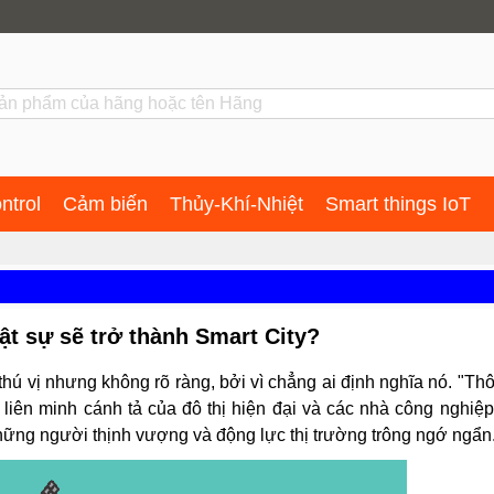
ntrol
Cảm biến
Thủy-Khí-Nhiệt
Smart things IoT
ật sự sẽ trở thành Smart City?
hú vị nhưng không rõ ràng, bởi vì chẳng ai định nghĩa nó. "Th
 liên minh cánh tả của đô thị hiện đại và các nhà công nghiệ
hững người thịnh vượng và động lực thị trường trông ngớ ngẩn