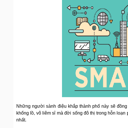
Những người sành điệu khắp thành phố này sẽ đồng ý
khổng lồ, vô liêm sỉ mà đời sống đô thị trong hỗn loạn
nhất.