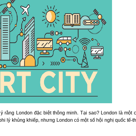
 rằng London đặc biệt thông minh. Tại sao? London là một c
 phi lý khủng khiếp, nhưng London có một số hội nghị quốc tế-t