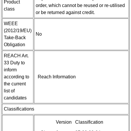
Product
order, which cannot be reused or re-utilised
class
or be returned against credit.
WEEE
(2012/19/EU)
No
Take-Back
Obligation
REACH Art.
33 Duty to
inform
according to
Reach Information
the current
list of
candidates
Classifications
Version
Classification