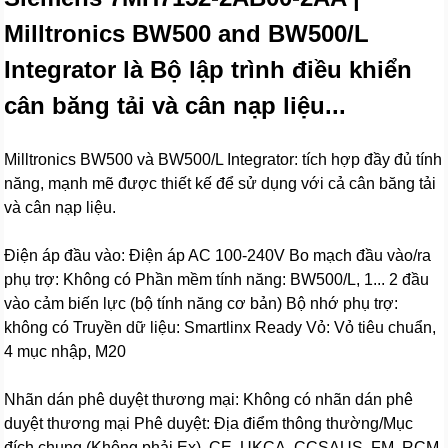
Milltronics BW500 and BW500/L
Integrator là Bộ lập trình điều khiển
cân băng tải và cân nạp liệu...
Milltronics BW500 và BW500/L Integrator: tích hợp đầy đủ tính
năng, mạnh mẽ được thiết kế để sử dụng với cả cân băng tải
và cân nạp liệu.
Điện áp đầu vào: Điện áp AC 100-240V Bo mạch đầu vào/ra
phụ trợ: Không có Phần mềm tính năng: BW500/L, 1... 2 đầu
vào cảm biến lực (bộ tính năng cơ bản) Bộ nhớ phụ trợ:
không có Truyền dữ liệu: Smartlinx Ready Vỏ: Vỏ tiêu chuẩn,
4 mục nhập, M20
Nhãn dán phê duyệt thương mại: Không có nhãn dán phê
duyệt thương mại Phê duyệt: Địa điểm thông thường/Mục
đích chung (Không phải Ex), CE, UKCA, CCSAUS, FM, RCM,