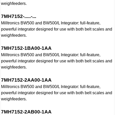
weighfeeders.
7MH7152-.....-...
Milltronics BW500 and BW500/L Integrator: full-feature,
powerful integrator designed for use with both belt scales and
weighfeeders.
7MH7152-1BA00-1AA
Milltronics BW500 and BW500/L Integrator: full-feature,
powerful integrator designed for use with both belt scales and
weighfeeders.
7MH7152-2AA00-1AA
Milltronics BW500 and BW500/L Integrator: full-feature,
powerful integrator designed for use with both belt scales and
weighfeeders.
7MH7152-2AB00-1AA