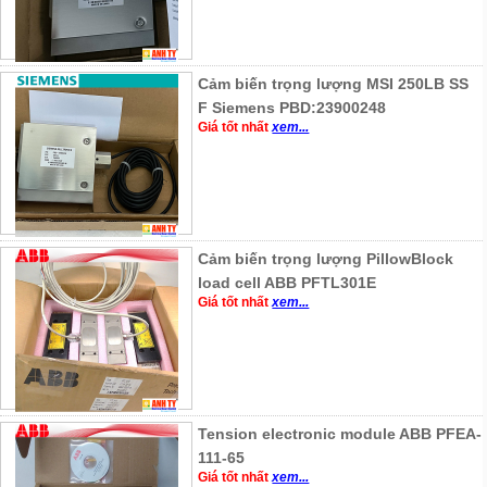
Cảm biến trọng lượng MSI 250LB SS
F Siemens PBD:23900248
Giá tốt nhất
xem...
Cảm biến trọng lượng PillowBlock
load cell ABB PFTL301E
Giá tốt nhất
xem...
Tension electronic module ABB PFEA-
111-65
Giá tốt nhất
xem...