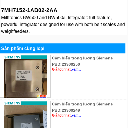
7MH7152-1AB02-2AA
Milltronics BW500 and BW500/L Integrator: full-feature,
powerful integrator designed for use with both belt scales and
weighfeeders.
Sản phẩm cùng loại
Cảm biến trọng lượng Siemens
PBD:23900250
Giá tốt nhất
xem...
Cảm biến trọng lượng Siemens
PBD:23900249
Giá tốt nhất
xem...