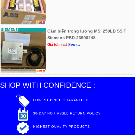
Cảm biến trọng lượng MSI 250LB SS F
Siemens PBD:23900248
Xem...
Giá tốt nhất
SHOP WITH CONFIDENCE :
LOWEST PRICE GUARANTEED
30-DAY NO HASSLE RETURN POLICY
HIGHEST QUALITY PRODUCTS