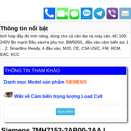
Thông tin nổi bật
tích hợp đầy đủ tính năng, dùng cho cả cân đai và máy cân; AC 100-
240V Bo mạch Đầu vào/ra phụ trợ, BW500/L, đầu vào cảm biến lực 1
... 2; Smartlinx Ready, 4 đầu vào, M20, CE, CSA US/C, FM, RCM,
EAC, KCC
THÔNG TIN THAM KHẢO
Danh mục Model sản phẩm
SIEMENS
Wiki về Cảm biến trọng lượng Load Cell
Xem thêm
Siemens 7MH7152-2AB00-2AA |