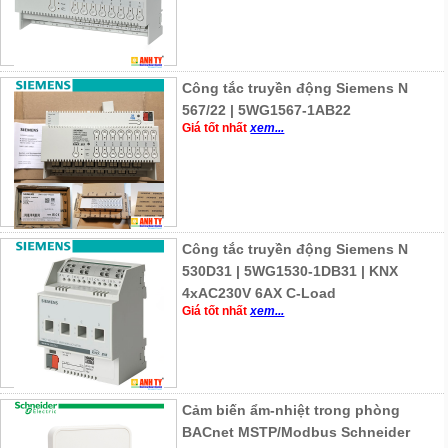
Công tắc truyền động Siemens N
567/22 | 5WG1567-1AB22
Giá tốt nhất
xem...
Công tắc truyền động Siemens N
530D31 | 5WG1530-1DB31 | KNX
4xAC230V 6AX C-Load
Giá tốt nhất
xem...
Cảm biến ẩm-nhiệt trong phòng
BACnet MSTP/Modbus Schneider