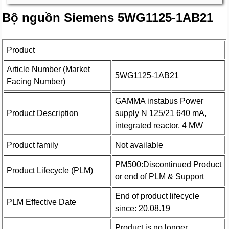
Bộ nguồn Siemens 5WG1125-1AB21
Product
Article Number (Market
5WG1125-1AB21
Facing Number)
GAMMA instabus Power
Product Description
supply N 125/21 640 mA,
integrated reactor, 4 MW
Product family
Not available
PM500:Discontinued Product
Product Lifecycle (PLM)
or end of PLM & Support
End of product lifecycle
PLM Effective Date
since: 20.08.19
Product is no longer