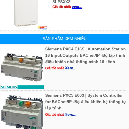
SLPSXX2
Giá tốt nhất
xem...
SẢN PHẨM XEM NHIỀU
Siemens PXC4.E16S | Automation Station
16 Input/Outputs BACnet/IP -Bộ lập trình
điều khiển nhà thông minh 16 kênh
Xem...
Giá tốt nhất
Siemens PXC5.E003 | System Controller
for BACnet/IP -Bộ điều khiển hệ thống tự
lập trình
Xem...
Giá tốt nhất