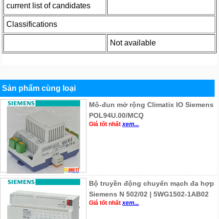
current list of candidates
Classifications
Not available
Sản phẩm cùng loại
Mô-đun mở rộng Climatix IO Siemens
POL94U.00/MCQ
Giá tốt nhất
xem...
Bộ truyền động chuyển mạch đa hợp
Siemens N 502/02 | 5WG1502-1AB02
Giá tốt nhất
xem...