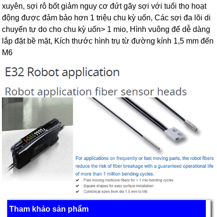
xuyên, sợi rô bốt giảm nguy cơ đứt gãy sợi với tuổi thọ hoạt
động được đảm bảo hơn 1 triệu chu kỳ uốn, Các sợi đa lõi di
chuyển tự do cho chu kỳ uốn> 1 mio, Hình vuông để dễ dàng
lắp đặt bề mặt, Kích thước hình trụ từ đường kính 1,5 mm đến
M6
Tham khảo sản phẩm