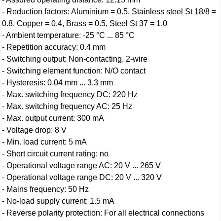
- Reduction factors: Aluminium = 0.5, Stainless steel St 18/8 =
0.8, Copper = 0.4, Brass = 0.5, Steel St 37 = 1.0
- Ambient temperature: -25 °C ... 85 °C
- Repetition accuracy: 0.4 mm
- Switching output: Non-contacting, 2-wire
- Switching element function: N/O contact
- Hysteresis: 0.04 mm ... 3.3 mm
- Max. switching frequency DC: 220 Hz
- Max. switching frequency AC: 25 Hz
- Max. output current: 300 mA
- Voltage drop: 8 V
- Min. load current: 5 mA
- Short circuit current rating: no
- Operational voltage range AC: 20 V ... 265 V
- Operational voltage range DC: 20 V ... 320 V
- Mains frequency: 50 Hz
- No-load supply current: 1.5 mA
- Reverse polarity protection: For all electrical connections