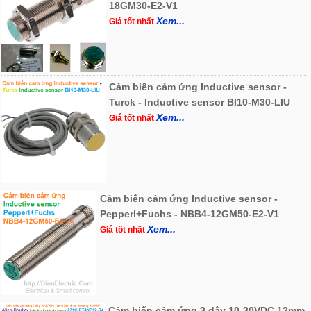
18GM30-E2-V1
Xem...
Giá tốt nhất
Cảm biến cảm ứng Inductive sensor -
Turck - Inductive sensor BI10-M30-LIU
Xem...
Giá tốt nhất
Cảm biến cảm ứng Inductive sensor -
Pepperl+Fuchs - NBB4-12GM50-E2-V1
Xem...
Giá tốt nhất
Cảm biến cảm ứng 3 dây 10-30VDC 12mm