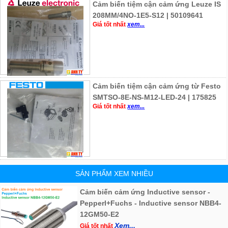
Cảm biến tiệm cận cảm ứng Leuze IS
208MM/4NO-1E5-S12 | 50109641
Giá tốt nhất
xem...
Cảm biến tiệm cận cảm ứng từ Festo
SMTSO-8E-NS-M12-LED-24 | 175825
Giá tốt nhất
xem...
SẢN PHẨM XEM NHIỀU
Cảm biến cảm ứng Inductive sensor -
Pepperl+Fuchs - Inductive sensor NBB4-
12GM50-E2
Xem...
Giá tốt nhất