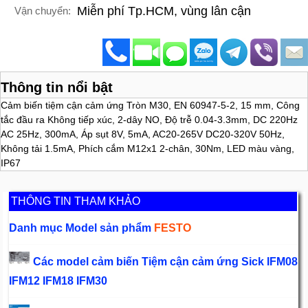
Miễn phí Tp.HCM, vùng lân cận
Vận chuyển:
Thông tin nổi bật
Cảm biến tiệm cận cảm ứng Tròn M30, EN 60947-5-2, 15 mm, Công
tắc đầu ra Không tiếp xúc, 2-dây NO, Độ trễ 0.04-3.3mm, DC 220Hz
AC 25Hz, 300mA, Áp sụt 8V, 5mA, AC20-265V DC20-320V 50Hz,
Không tải 1.5mA, Phích cắm M12x1 2-chân, 30Nm, LED màu vàng,
IP67
THÔNG TIN THAM KHẢO
Danh mục Model sản phẩm
FESTO
Các model cảm biến Tiệm cận cảm ứng Sick IFM08
IFM12 IFM18 IFM30