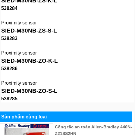
SIED-M30NB-ZS-K-L
538284
Proximity sensor
SIED-M30NB-ZS-S-L
538283
Proximity sensor
SIED-M30NB-ZO-K-L
538286
Proximity sensor
SIED-M30NB-ZO-S-L
538285
Sản phẩm cùng loại
Công tắc an toàn Allen-Bradley 440N-
Z21SS2HN