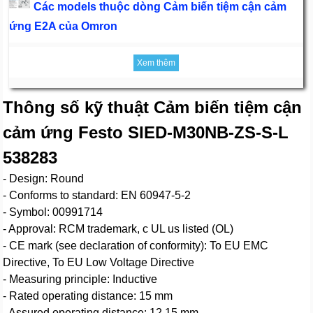
Các models thuộc dòng Cảm biến tiệm cận cảm
ứng E2A của Omron
Xem thêm
Thông số kỹ thuật Cảm biến tiệm cận
cảm ứng Festo SIED-M30NB-ZS-S-L
538283
- Design: Round
- Conforms to standard: EN 60947-5-2
- Symbol: 00991714
- Approval: RCM trademark, c UL us listed (OL)
- CE mark (see declaration of conformity): To EU EMC
Directive, To EU Low Voltage Directive
- Measuring principle: Inductive
- Rated operating distance: 15 mm
- Assured operating distance: 12.15 mm