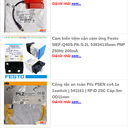
Giá tốt nhất
xem...
Cảm biến tiệm cận cảm ứng Festo
SIEF-Q40S-PA-S-2L 53834135mm PNP
250Hz 200mA
Giá tốt nhất
xem...
Công tắc an toàn Pilz PSEN cs4.1a
1switch | 541161 | RFiD 2SC Cáp-5m
OD11mm
Giá tốt nhất
xem...