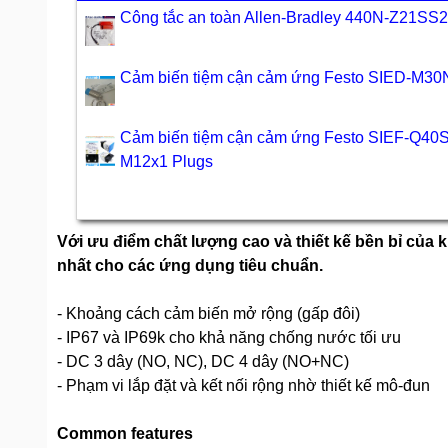
Công tắc an toàn Allen-Bradley 440N-Z21S
Cảm biến tiệm cận cảm ứng Festo SIED-M30
Cảm biến tiệm cận cảm ứng Festo SIEF-Q4
M12x1 Plugs
Với ưu điểm chất lượng cao và thiết kế bền bỉ của 
nhất cho các ứng dụng tiêu chuẩn.
- Khoảng cách cảm biến mở rộng (gấp đôi)
- IP67 và IP69k cho khả năng chống nước tối ưu
- DC 3 dây (NO, NC), DC 4 dây (NO+NC)
- Phạm vi lắp đặt và kết nối rộng nhờ thiết kế mô-đun
Common features