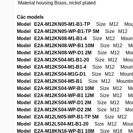
Material housing Brass, nickel plated
Các models
Model E2A-M12KN05-M1-B1-TP
Size M12 Mounti
Model E2A-M12KN05-WP-B1-TP 5M
Size M12 Mou
Model E2A-M12KN08-M1-B1-4
Size M12 Mountin
Model E2A-M12KN08-WP-B1 10M
Size M12 Mount
Model E2A-M12KN08-WP-D1 2M
Size M12 Mounti
Model E2A-M12KS04-M1-B1-20
Size M12 Mountin
Model E2A-M12KS04-M1-B1-4
Size M12 Mounting
Model E2A-M12KS04-M1G-D1
Size M12 Mountin
Model E2A-M12KS04-M5-B1
Size M12 Mounting 
Model E2A-M12KS04-WP-B1 10M
Size M12 Mount
Model E2A-M12KS04-WP-B1 12M
Size M12 Mount
Model E2A-M12KS04-WP-D1 2M
Size M12 Mount
Model E2A-M12KS04-WP-D2 2M
Size M12 Mount
Model E2A-M12LN05-WP-B1-TP 5M
Size M12 Mou
Model E2A-M12LS04-M1-B1-20
Size M12 Mountin
Model E2A-M18KN16-WP-B1 10M
Size M18 Mount