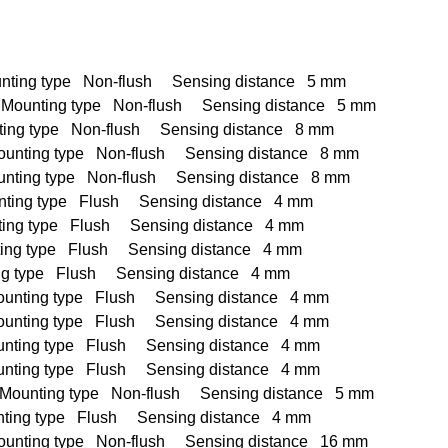
ng type Non-flush Sensing distance 5 mm
nting type Non-flush Sensing distance 5 mm
g type Non-flush Sensing distance 8 mm
ing type Non-flush Sensing distance 8 mm
ng type Non-flush Sensing distance 8 mm
g type Flush Sensing distance 4 mm
 type Flush Sensing distance 4 mm
g type Flush Sensing distance 4 mm
type Flush Sensing distance 4 mm
ing type Flush Sensing distance 4 mm
ing type Flush Sensing distance 4 mm
ing type Flush Sensing distance 4 mm
ing type Flush Sensing distance 4 mm
nting type Non-flush Sensing distance 5 mm
g type Flush Sensing distance 4 mm
ing type Non-flush Sensing distance 16 mm