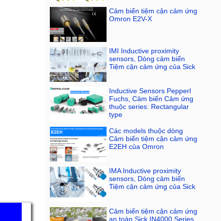
Cảm biến tiệm cận cảm ứng
Omron E2V-X
IMI Inductive proximity
sensors, Dòng cảm biến
Tiệm cận cảm ứng của Sick
Inductive Sensors Pepperl
Fuchs, Cảm biến Cảm ứng
thuộc series: Rectangular
type
Các models thuộc dòng
Cảm biến tiệm cận cảm ứng
E2EH của Omron
IMA Inductive proximity
sensors, Dòng cảm biến
Tiệm cận cảm ứng của Sick
Cảm biến tiệm cận cảm ứng
an toàn Sick IN4000 Series