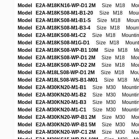
Model E2A-M18KN16-WP-D1 2M
Size M18 Mounti
Model E2A-M18KS08-M1-B1-20
Size M18 Mounti
Model E2A-M18KS08-M1-B1-S
Size M18 Mountin
Model E2A-M18KS08-M1-B3-4
Size M18 Mountin
Model E2A-M18KS08-M1-C2
Size M18 Mounting 
Model E2A-M18KS08-M1G-D1
Size M18 Mounting
Model E2A-M18KS08-WP-B1 10M
Size M18 Mount
Model E2A-M18KS08-WP-D1 2M
Size M18 Mounti
Model E2A-M18KS08-WP-D2 2M
Size M18 Mounti
Model E2A-M18LS08-WP-D1 2M
Size M18 Mounti
Model E2A-M18LS08-WS-B1-M01
Size M18 Mount
Model E2A-M30KN20-M1-B1
Size M30 Mounting 
Model E2A-M30KN20-M1-B2
Size M30 Mounting 
Model E2A-M30KN20-M1-B3
Size M30 Mounting 
Model E2A-M30KN20-M1-C1
Size M30 Mounting 
Model E2A-M30KN20-WP-B1 2M
Size M30 Mounti
Model E2A-M30KN20-WP-B1 5M
Size M30 Mounti
Model E2A-M30KN20-WP-C1 2M
Size M30 Mounti