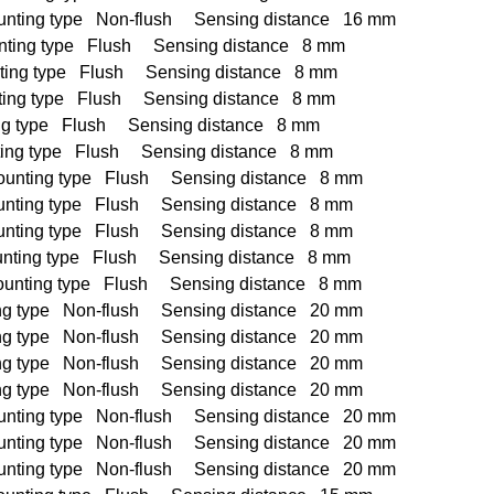
ng type Non-flush Sensing distance 16 mm
ng type Flush Sensing distance 8 mm
g type Flush Sensing distance 8 mm
g type Flush Sensing distance 8 mm
type Flush Sensing distance 8 mm
 type Flush Sensing distance 8 mm
ing type Flush Sensing distance 8 mm
ng type Flush Sensing distance 8 mm
ng type Flush Sensing distance 8 mm
ng type Flush Sensing distance 8 mm
ing type Flush Sensing distance 8 mm
type Non-flush Sensing distance 20 mm
type Non-flush Sensing distance 20 mm
type Non-flush Sensing distance 20 mm
type Non-flush Sensing distance 20 mm
ng type Non-flush Sensing distance 20 mm
ng type Non-flush Sensing distance 20 mm
ng type Non-flush Sensing distance 20 mm