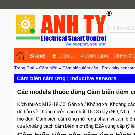
Brands
Electrical
Automation
Drive-Co
Trang Chủ
»
Cảm biến
»
Cảm biến tiệm cận | Proximity sensor
Cảm biến cảm ứng | Inductive sensors
Các models thuộc dòng Cảm biến tiệm 
Kích thước M12-18-30, Gắn xả / Không xả, Khoảng các
để bảo vệ chống nước cao nhất, DC 3 dây (NO, NC), DC
mô-đun. Cảm biến cảm ứng mở rộng phạm vi cảm biến tro
của khoảng cách cảm biến mở rộng E2A cung cấp tỷ lệ hi