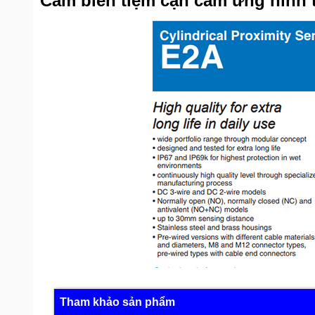
Cảm biến tiệm cận cảm ứng hình 
Tham khảo sản phẩm