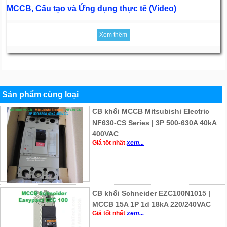
MCCB, Cấu tạo và Ứng dụng thực tế (Video)
Xem thêm
Sản phẩm cùng loại
CB khối MCCB Mitsubishi Electric
NF630-CS Series | 3P 500-630A 40kA
400VAC
Giá tốt nhất
xem...
CB khối Schneider EZC100N1015 |
MCCB 15A 1P 1d 18kA 220/240VAC
Giá tốt nhất
xem...