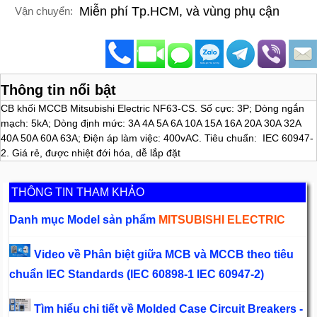
Miễn phí Tp.HCM, và vùng phụ cận
Vận chuyển:
Thông tin nổi bật
CB khối MCCB Mitsubishi Electric NF63-CS. Số cực: 3P; Dòng ngắn
mạch: 5kA; Dòng định mức: 3A 4A 5A 6A 10A 15A 16A 20A 30A 32A
40A 50A 60A 63A; Điện áp làm việc: 400vAC. Tiêu chuẩn: IEC 60947-
2. Giá rẻ, được nhiệt đới hóa, dễ lắp đặt
THÔNG TIN THAM KHẢO
Danh mục Model sản phẩm
MITSUBISHI ELECTRIC
Video về Phân biệt giữa MCB và MCCB theo tiêu
chuẩn IEC Standards (IEC 60898-1 IEC 60947-2)
Tìm hiểu chi tiết về Molded Case Circuit Breakers -