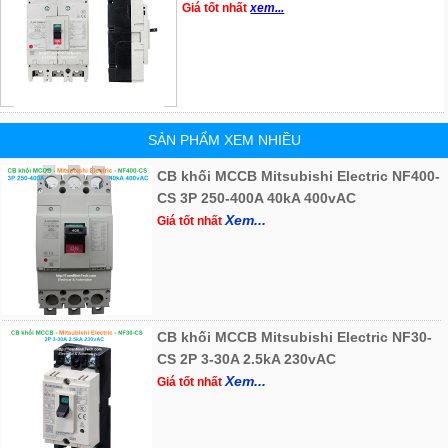
Giá tốt nhất
xem...
SẢN PHẨM XEM NHIỀU
CB khối MCCB Mitsubishi Electric NF400-
CS 3P 250-400A 40kA 400vAC
Xem...
Giá tốt nhất
CB khối MCCB Mitsubishi Electric NF30-
CS 2P 3-30A 2.5kA 230vAC
Xem...
Giá tốt nhất