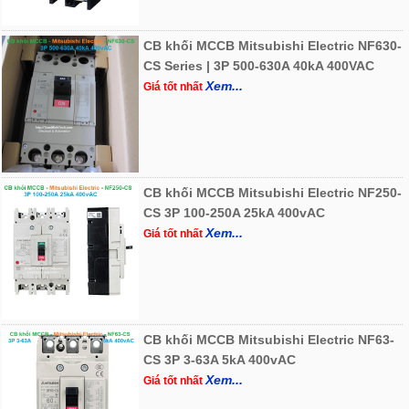
CB khối MCCB Mitsubishi Electric NF630-
CS Series | 3P 500-630A 40kA 400VAC
Xem...
Giá tốt nhất
CB khối MCCB Mitsubishi Electric NF250-
CS 3P 100-250A 25kA 400vAC
Xem...
Giá tốt nhất
CB khối MCCB Mitsubishi Electric NF63-
CS 3P 3-63A 5kA 400vAC
Xem...
Giá tốt nhất