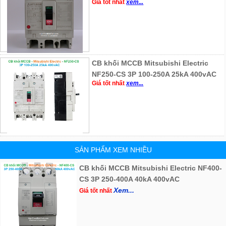
Giá tốt nhất
xem...
CB khối MCCB Mitsubishi Electric
NF250-CS 3P 100-250A 25kA 400vAC
Giá tốt nhất
xem...
SẢN PHẨM XEM NHIỀU
CB khối MCCB Mitsubishi Electric NF400-
CS 3P 250-400A 40kA 400vAC
Xem...
Giá tốt nhất