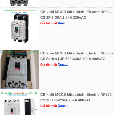
CB khối MCCB Mitsubishi Electric NF30-
CS 2P 3-30A 2.5kA 230vAC
Xem...
Giá tốt nhất
CB khối MCCB Mitsubishi Electric NF630-
CS Series | 3P 500-630A 40kA 400VAC
Xem...
Giá tốt nhất
CB khối MCCB Mitsubishi Electric NF250-
CS 3P 100-250A 25kA 400vAC
Xem...
Giá tốt nhất