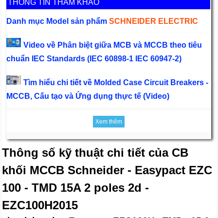
THÔNG TIN THAM KHẢO
Danh mục Model sản phẩm
SCHNEIDER ELECTRIC
Video về Phân biệt giữa MCB và MCCB theo tiêu
chuẩn IEC Standards (IEC 60898-1 IEC 60947-2)
Tìm hiểu chi tiết về Molded Case Circuit Breakers -
MCCB, Cấu tạo và Ứng dụng thực tế (Video)
Xem thêm
Thông số kỹ thuật chi tiết của CB
khối MCCB Schneider - Easypact EZC
100 - TMD 15A 2 poles 2d -
EZC100H2015