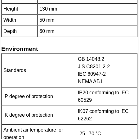
Height
130 mm
Width
50 mm
Depth
60 mm
Environment
GB 14048.2
JIS C8201-2-2
Standards
IEC 60947-2
NEMA AB1
IP20 conforming to IEC
IP degree of protection
60529
IK07 conforming to IEC
IK degree of protection
62262
Ambient air temperature for
-25...70 °C
operation