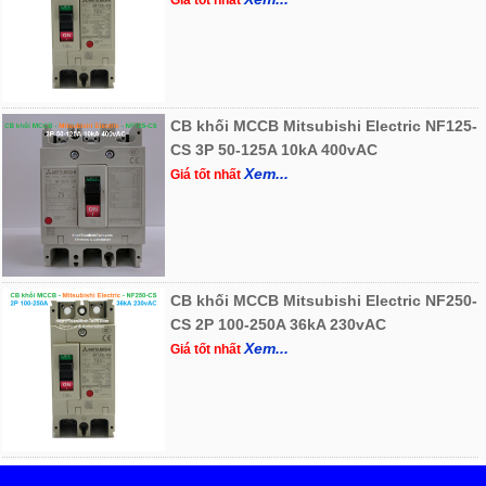
Giá tốt nhất
CB khối MCCB Mitsubishi Electric NF125-
CS 3P 50-125A 10kA 400vAC
Xem...
Giá tốt nhất
CB khối MCCB Mitsubishi Electric NF250-
CS 2P 100-250A 36kA 230vAC
Xem...
Giá tốt nhất