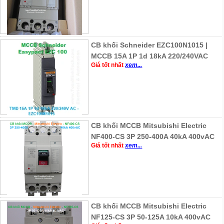
CB khối Schneider EZC100N1015 |
MCCB 15A 1P 1d 18kA 220/240VAC
Giá tốt nhất
xem...
CB khối MCCB Mitsubishi Electric
NF400-CS 3P 250-400A 40kA 400vAC
Giá tốt nhất
xem...
CB khối MCCB Mitsubishi Electric
NF125-CS 3P 50-125A 10kA 400vAC