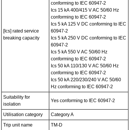
conforming to IEC 60947-2
Ics 15 kA 400/415 V AC 50/60 Hz
conforming to IEC 60947-2
Ics 5 kA 125 V DC conforming to IEC
[Ics] rated service
60947-2
breaking capacity
Ics 5 kA 250 V DC conforming to IEC
60947-2
Ics 5 kA 550 V AC 50/60 Hz
conforming to IEC 60947-2
Ics 50 kA 110/130 V AC 50/60 Hz
conforming to IEC 60947-2
Ics 50 kA 220/230/240 V AC 50/60
Hz conforming to IEC 60947-2
Suitability for
Yes conforming to IEC 60947-2
isolation
Utilisation category
Category A
Trip unit name
TM-D