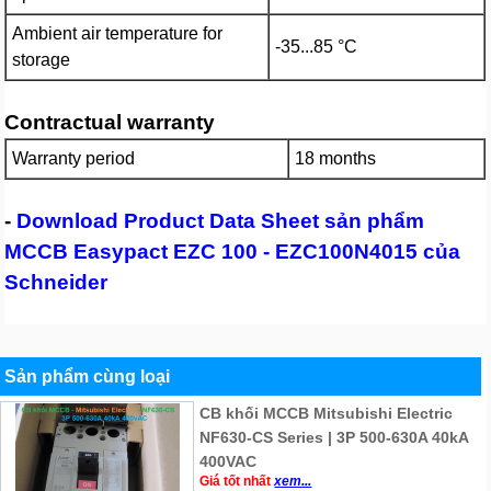
Ambient air temperature for
-35...85 °C
storage
Contractual warranty
Warranty period
18 months
-
Download Product Data Sheet sản phẩm
MCCB Easypact EZC 100 - EZC100N4015 của
Schneider
Sản phẩm cùng loại
CB khối MCCB Mitsubishi Electric
NF630-CS Series | 3P 500-630A 40kA
400VAC
Giá tốt nhất
xem...