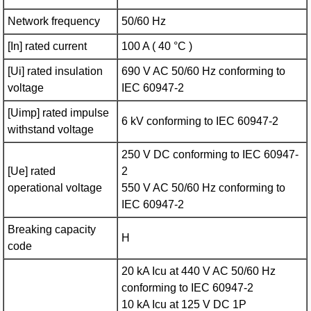
Network frequency
50/60 Hz
[In] rated current
100 A ( 40 °C )
[Ui] rated insulation
690 V AC 50/60 Hz conforming to
voltage
IEC 60947-2
[Uimp] rated impulse
6 kV conforming to IEC 60947-2
withstand voltage
250 V DC conforming to IEC 60947-
[Ue] rated
2
operational voltage
550 V AC 50/60 Hz conforming to
IEC 60947-2
Breaking capacity
H
code
20 kA Icu at 440 V AC 50/60 Hz
conforming to IEC 60947-2
10 kA Icu at 125 V DC 1P