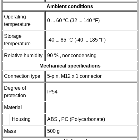
Ambient conditions
Operating
0 ... 60 °C (32 ... 140 °F)
temperature
Storage
-40 ... 85 °C (-40 ... 185 °F)
temperature
Relative humidity
90 % , noncondensing
Mechanical specifications
Connection type
5-pin, M12 x 1 connector
Degree of
IP54
protection
Material
Housing
ABS , PC (Polycarbonate)
Mass
500 g