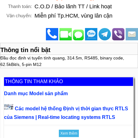
C.O.D / Bảo lãnh TT / Link hoạt
Thanh toán:
Miễn phí Tp.HCM, vùng lân cận
Vận chuyển:
Thông tin nổi bật
Đầu đọc định vị tuyến tính quang, 314.5m, RS485, binary code,
62.5kBit/s, 5-pin M12
THÔNG TIN THAM KHẢO
Danh mục Model sản phẩm
Các model hệ thống Định vị thời gian thực RTLS
của Siemens | Real-time locating systems RTLS
Xem thêm