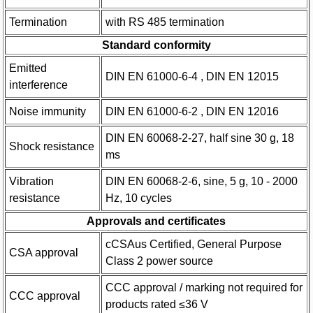
Termination
with RS 485 termination
Standard conformity
Emitted
DIN EN 61000-6-4 , DIN EN 12015
interference
Noise immunity
DIN EN 61000-6-2 , DIN EN 12016
DIN EN 60068-2-27, half sine 30 g, 18
Shock resistance
ms
Vibration
DIN EN 60068-2-6, sine, 5 g, 10 - 2000
resistance
Hz, 10 cycles
Approvals and certificates
cCSAus Certified, General Purpose
CSA approval
Class 2 power source
CCC approval / marking not required for
CCC approval
products rated ≤36 V