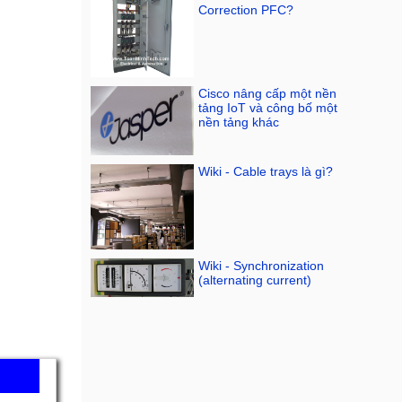
Correction PFC?
Cisco nâng cấp một nền
tảng IoT và công bố một
nền tảng khác
Wiki - Cable trays là gì?
Wiki - Synchronization
(alternating current)