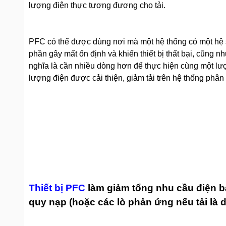
lượng điện thực tương đương cho tải.
PFC có thể được dùng nơi mà một hệ thống có một hệ s
phần gây mất ổn định và khiến thiết bị thất bại, cũng 
nghĩa là cần nhiều dòng hơn để thực hiện cùng một lượ
lượng điện được cải thiện, giảm tải trên hệ thống phân
Thiết bị PFC
làm giảm tổng nhu cầu điện b
quy nạp (hoặc các lò phản ứng nếu tải là d