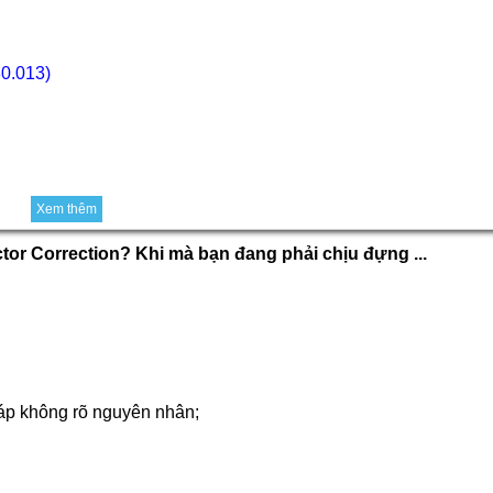
0.013)
Xem thêm
tor Correction? Khi mà bạn đang phải chịu đựng ...
cáp không rõ nguyên nhân;