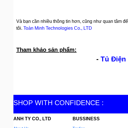
Và bạn cần nhiều thông tin hơn, cũng như quan tâm đ
tôi.
Toàn Minh Technologies Co., LTD
Tham khảo sản phẩm:
-
Tủ Điện
SHOP WITH CONFIDENCE :
ANH TY CO., LTD
BUSSINESS