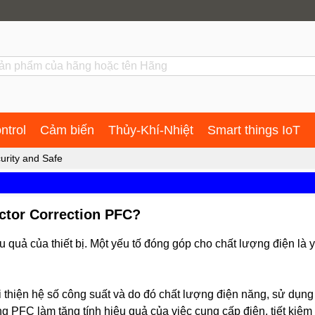
ntrol
Cảm biến
Thủy-Khí-Nhiệt
Smart things IoT
urity and Safe
actor Correction PFC?
 quả của thiết bị. Một yếu tố đóng góp cho chất lượng điện là 
thiện hệ số công suất và do đó chất lượng điện năng, sử dụng
g PFC làm tăng tính hiệu quả của việc cung cấp điện, tiết kiệm 