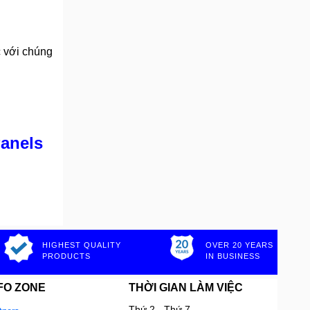
c với chúng
Panels
HIGHEST QUALITY
OVER 20 YEARS
PRODUCTS
IN BUSINESS
FO ZONE
THỜI GIAN LÀM VIỆC
Thứ 2 - Thứ 7