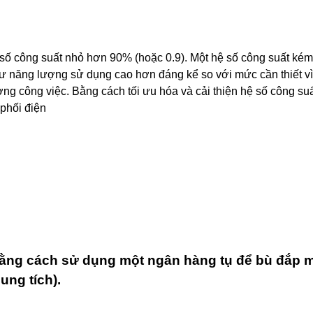
ố công suất nhỏ hơn 90% (hoặc 0.9). Một hệ số công suất kém
như năng lượng sử dụng cao hơn đáng kể so với mức cần thiết vì
ng công việc. Bằng cách tối ưu hóa và cải thiện hệ số công suấ
 phối điện
ằng cách sử dụng một ngân hàng tụ để bù đắp mộ
ung tích).