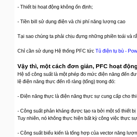
- Thiết bị hoạt động không ổn định;
- Tiền bill sử dụng điện và chi phí năng lượng cao
Tại sao chúng ta phải chịu đựng những phiền toái và rắ
Chỉ cần sử dụng Hệ thống PFC tức
Tủ điện tụ bù - Pow
Vậy thì, một cách đơn giản, PFC hoạt động
Hệ số công suất là một phép đo mức điện năng đến đượ
lệ điện năng thực đến rõ ràng (tổng) trong đó:
- Điện năng thực là điện năng thực sự cung cấp cho thi
- Công suất phản kháng được tạo ra bởi một số thiết bị 
Tuy nhiên, nó không thực hiện bất kỳ công việc thực sự
- Công suất biểu kiến là tổng hợp của vector năng lượ