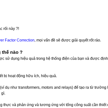
c rối này ?!
er Factor Correction
, mọi vấn đề sẽ được giải quyết rốt ráo.
 thế nào ?
c sử dụng hiệu quả trong hệ thống điện của bạn và được định 
ết bị hoạt động hữu ích, hiệu quả.
(ví dụ như transformers, motors and relays) để tạo ra từ trường
 gì.
ng thực và phản ứng và tương ứng với tổng công suất cần thiết 