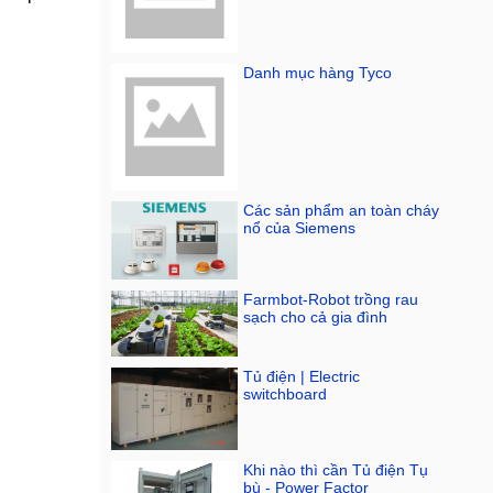
Danh mục hàng Tyco
Các sản phẩm an toàn cháy
nổ của Siemens
Farmbot-Robot trồng rau
sạch cho cả gia đình
Tủ điện | Electric
switchboard
Khi nào thì cần Tủ điện Tụ
bù - Power Factor