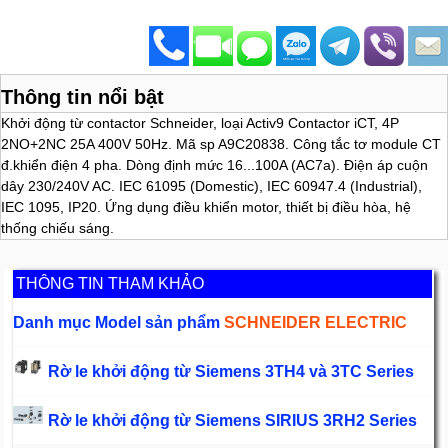
Thông tin nổi bật
Khởi động từ contactor Schneider, loại Activ9 Contactor iCT, 4P
2NO+2NC 25A 400V 50Hz. Mã sp A9C20838. Công tắc tơ module CT
đ.khiển điện 4 pha. Dòng định mức 16...100A (AC7a). Điện áp cuộn
dây 230/240V AC. IEC 61095 (Domestic), IEC 60947.4 (Industrial),
IEC 1095, IP20. Ứng dụng điều khiển motor, thiết bị điều hòa, hệ
thống chiếu sáng.
THÔNG TIN THAM KHẢO
Danh mục Model sản phẩm
SCHNEIDER ELECTRIC
Rờ le khởi động từ Siemens 3TH4 và 3TC Series
Rờ le khởi động từ Siemens SIRIUS 3RH2 Series