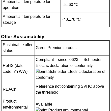
Ambient air temperature for
-5...60 °C
operation
Ambient air temperature for
-40...70 °C
storage
Offer Sustainability
Sustainable offer
Green Premium product
status
Compliant - since 0623 - Schneider
RoHS (date
Electric declaration of conformity
code: YYWW)
Schneider Electric declaration of
conformity
Reference not containing SVHC above
REACh
the threshold
Product
Available
environmental
Product environmental