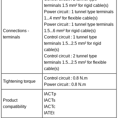
terminals 1.5 mm² for rigid cable(s)
Power circuit : 1 tunnel type terminals
1...4 mm² for flexible cable(s)
Power circuit : 1 tunnel type terminals
Connections -
1.5...6 mm² for rigid cable(s)
terminals
Control circuit : 1 tunnel type
terminals 1.5...2.5 mm² for rigid
cable(s)
Control circuit : 2 tunnel type
terminals 1.5...2.5 mm² for flexible
cable(s)
Control circuit : 0.8 N.m
Tightening torque
Power circuit : 0.8 N.m
IACTp
Product
IACTs
compatibility
IACTc
IATEt