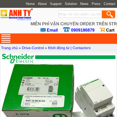
Home
About
Support
Solution
News
Press
Contact
MIỄN PHÍ VẬN CHUYỂN ORDER TRÊN 5TR
Email
0909186879
Cart
Trang chủ
»
Drive-Control
»
Khởi động từ | Contactors