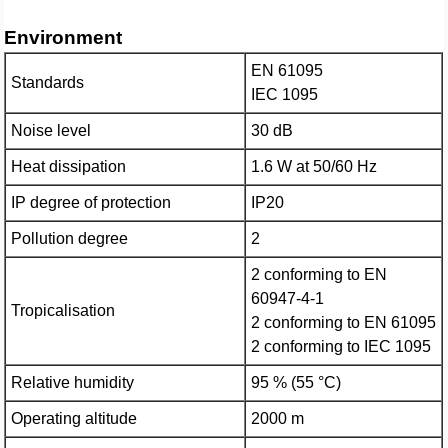
Environment
EN 61095
Standards
IEC 1095
Noise level
30 dB
Heat dissipation
1.6 W at 50/60 Hz
IP degree of protection
IP20
Pollution degree
2
2 conforming to EN
60947-4-1
Tropicalisation
2 conforming to EN 61095
2 conforming to IEC 1095
Relative humidity
95 % (55 °C)
Operating altitude
2000 m