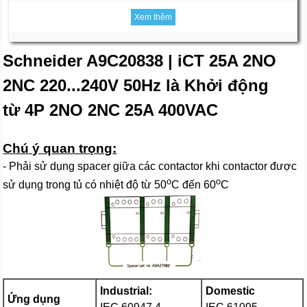
Xem thêm
Schneider A9C20838 | iCT 25A 2NO
2NC 220...240V 50Hz là Khởi động
từ 4P 2NO 2NC 25A 400VAC
Chú ý quan trọng:
- Phải sử dụng spacer giữa các contactor khi contactor được
o
o
sử dụng trong tủ có nhiệt độ từ 50
C đến 60
C
Industrial:
Domestic
Ứng dụng