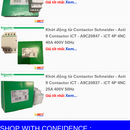
Xem...
Giá tốt nhất
Khởi động từ Contactor Schneider - Acti
9 Contactor iCT - A9C20847 - iCT 4P 4NC
40A 400V 50Hz
Xem...
Giá tốt nhất
Khởi động từ Contactor Schneider - Acti
9 Contactor iCT - A9C20837 - iCT 4P 4NC
25A 400V 50Hz
Xem...
Giá tốt nhất
SHOP WITH CONFIDENCE :