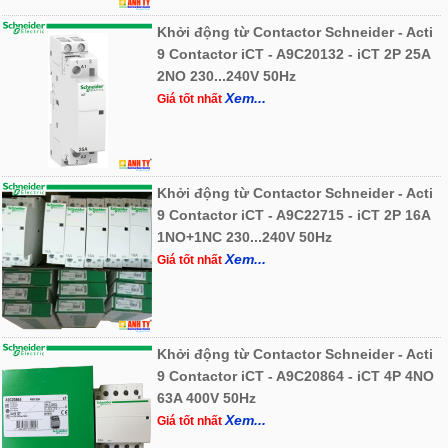
Khởi động từ Contactor Schneider - Acti
9 Contactor iCT - A9C20132 - iCT 2P 25A
2NO 230...240V 50Hz
Xem...
Giá tốt nhất
Khởi động từ Contactor Schneider - Acti
9 Contactor iCT - A9C22715 - iCT 2P 16A
1NO+1NC 230...240V 50Hz
Xem...
Giá tốt nhất
Khởi động từ Contactor Schneider - Acti
9 Contactor iCT - A9C20864 - iCT 4P 4NO
63A 400V 50Hz
Xem...
Giá tốt nhất