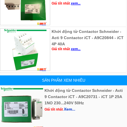
Giá tốt nhất
xem...
Khởi động từ Contactor Schneider -
Acti 9 Contactor iCT - A9C20844 - iCT
4P 40A
Giá tốt nhất
xem...
SẢN PHẨM XEM NHIỀU
Khởi động từ Contactor Schneider - Acti
9 Contactor iCT - A9C20731 - iCT 1P 25A
1NO 230...240V 50Hz
Xem...
Giá tốt nhất