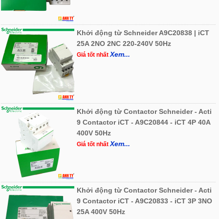
Khởi động từ Schneider A9C20838 | iCT
25A 2NO 2NC 220-240V 50Hz
Xem...
Giá tốt nhất
Khởi động từ Contactor Schneider - Acti
9 Contactor iCT - A9C20844 - iCT 4P 40A
400V 50Hz
Xem...
Giá tốt nhất
Khởi động từ Contactor Schneider - Acti
9 Contactor iCT - A9C20833 - iCT 3P 3NO
25A 400V 50Hz