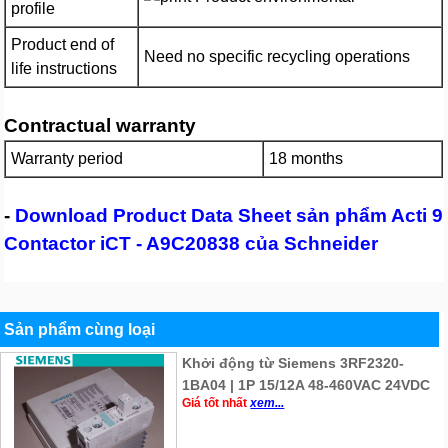
profile
Product end of
Need no specific recycling operations
life instructions
Contractual warranty
Warranty period
18 months
-
Download Product Data Sheet sản phẩm Acti 9
Contactor iCT - A9C20838 của Schneider
Sản phẩm cùng loại
Khởi động từ Siemens 3RF2320-
1BA04 | 1P 15/12A 48-460VAC 24VDC
Giá tốt nhất
xem...