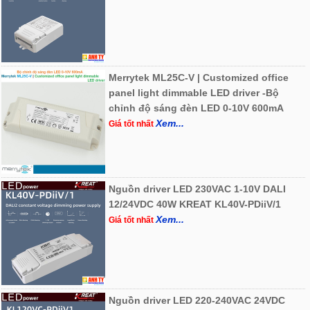
Merrytek ML25C-V | Customized office
panel light dimmable LED driver -Bộ
chỉnh độ sáng đèn LED 0-10V 600mA
Xem...
Giá tốt nhất
Nguồn driver LED 230VAC 1-10V DALI
12/24VDC 40W KREAT KL40V-PDiiV/1
Xem...
Giá tốt nhất
Nguồn driver LED 220-240VAC 24VDC