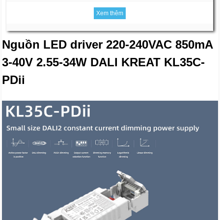
Xem thêm
Nguồn LED driver 220-240VAC 850mA
3-40V 2.55-34W DALI KREAT KL35C-
PDii