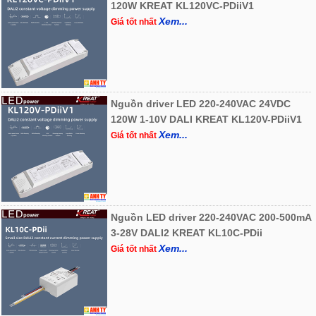
120W KREAT KL120VC-PDiiV1
Xem...
Giá tốt nhất
Nguồn driver LED 220-240VAC 24VDC
120W 1-10V DALI KREAT KL120V-PDiiV1
Xem...
Giá tốt nhất
Nguồn LED driver 220-240VAC 200-500mA
3-28V DALI2 KREAT KL10C-PDii
Xem...
Giá tốt nhất