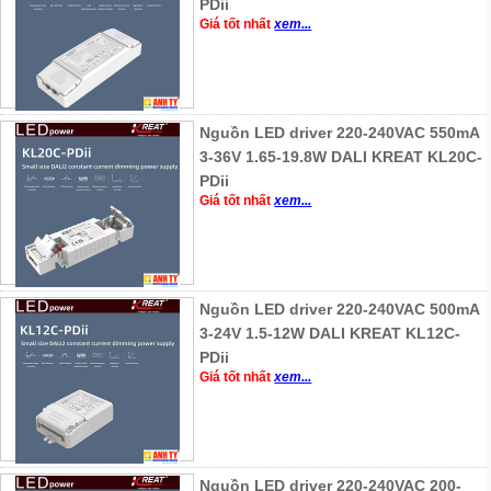
PDii
Giá tốt nhất
xem...
Nguồn LED driver 220-240VAC 550mA
3-36V 1.65-19.8W DALI KREAT KL20C-
PDii
Giá tốt nhất
xem...
Nguồn LED driver 220-240VAC 500mA
3-24V 1.5-12W DALI KREAT KL12C-
PDii
Giá tốt nhất
xem...
Nguồn LED driver 220-240VAC 200-