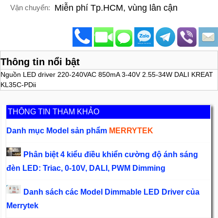
Miễn phí Tp.HCM, vùng lân cận
Vận chuyển:
Thông tin nổi bật
Nguồn LED driver 220-240VAC 850mA 3-40V 2.55-34W DALI KREAT
KL35C-PDii
THÔNG TIN THAM KHẢO
Danh mục Model sản phẩm
MERRYTEK
Phân biệt 4 kiểu điều khiển cường độ ánh sáng
đèn LED: Triac, 0-10V, DALI, PWM Dimming
Danh sách các Model Dimmable LED Driver của
Merrytek