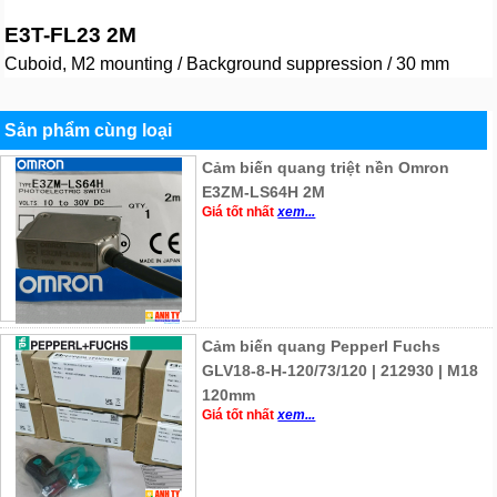
E3T-FL23 2M
Cuboid, M2 mounting / Background suppression / 30 mm
Sản phẩm cùng loại
Cảm biến quang triệt nền Omron
E3ZM-LS64H 2M
Giá tốt nhất
xem...
Cảm biến quang Pepperl Fuchs
GLV18-8-H-120/73/120 | 212930 | M18
120mm
Giá tốt nhất
xem...