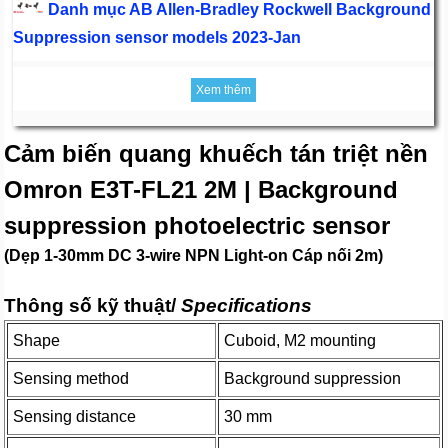
Danh mục AB Allen-Bradley Rockwell Background
Suppression sensor models 2023-Jan
Xem thêm
Cảm biến quang khuếch tán triệt nền
Omron E3T-FL21 2M | Background
suppression photoelectric sensor
(Dẹp 1-30mm DC 3-wire NPN Light-on Cáp nối 2m)
Thông số kỹ thuật/
Specifications
Shape
Cuboid, M2 mounting
Sensing method
Background suppression
Sensing distance
30 mm