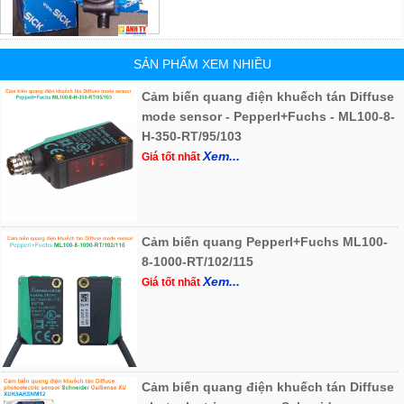
SẢN PHẨM XEM NHIỀU
Cảm biến quang điện khuếch tán Diffuse
mode sensor - Pepperl+Fuchs - ML100-8-
H-350-RT/95/103
Xem...
Giá tốt nhất
Cảm biến quang Pepperl+Fuchs ML100-
8-1000-RT/102/115
Xem...
Giá tốt nhất
Cảm biến quang điện khuếch tán Diffuse