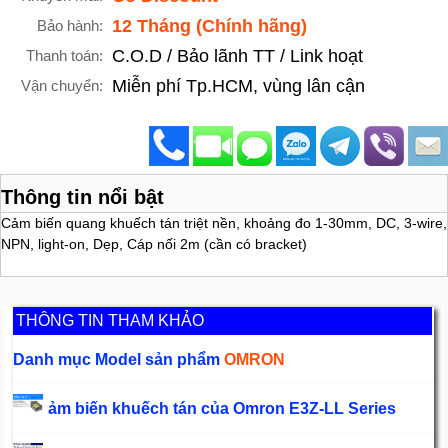
12 Tháng (Chính hãng)
Bảo hành:
C.O.D / Bảo lãnh TT / Link hoạt
Thanh toán:
Miễn phí Tp.HCM, vùng lân cận
Vận chuyển:
Thông tin nổi bật
Cảm biến quang khuếch tán triệt nền, khoảng đo 1-30mm, DC, 3-wire,
NPN, light-on, Dẹp, Cáp nối 2m (cần có bracket)
THÔNG TIN THAM KHẢO
Danh mục Model sản phẩm
OMRON
ảm biến khuếch tán của Omron E3Z-LL Series