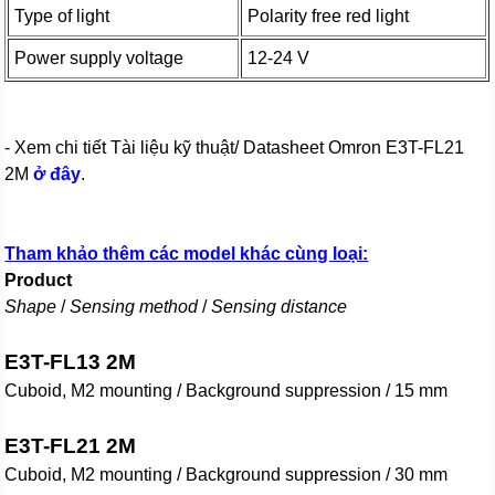
Type of light
Polarity free red light
Power supply voltage
12-24 V
- Xem chi tiết Tài liệu kỹ thuật/ Datasheet Omron E3T-FL21
2M
ở đây
.
Tham khảo thêm các model khác cùng loại:
Product
Shape
/
Sensing method
/
Sensing distance
E3T-FL13 2M
Cuboid, M2 mounting / Background suppression / 15 mm
E3T-FL21 2M
Cuboid, M2 mounting / Background suppression / 30 mm