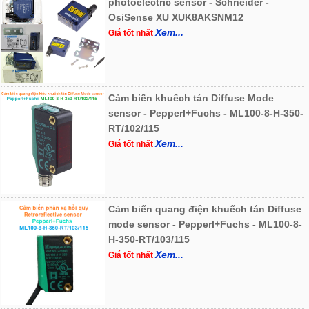
photoelectric sensor - Schneider -
OsiSense XU XUK8AKSNM12
Xem...
Giá tốt nhất
Cảm biến khuếch tán Diffuse Mode
sensor - Pepperl+Fuchs - ML100-8-H-350-
RT/102/115
Xem...
Giá tốt nhất
Cảm biến quang điện khuếch tán Diffuse
mode sensor - Pepperl+Fuchs - ML100-8-
H-350-RT/103/115
Xem...
Giá tốt nhất