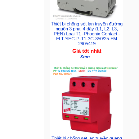
Thiết bị chống sét lan truyền đường
nguồn 3 pha, 4 dây (L1, L2, L3,
PEN) Loại T1 -Phoenix Contact -
FLT-SEC-P-T1-3C-350/25-FM
2905419
Giá tốt nhất
Xem...
Thiết bị chống sét lan truyền quang