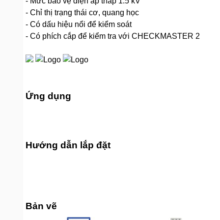
- Mức bảo vệ điện áp thấp 1.5 kV
- Chỉ thị trạng thái cơ, quang học
- Có dấu hiệu nổi để kiểm soát
- Có phích cắp để kiểm tra với CHECKMASTER 2
Ứng dụng
Hướng dẫn lắp đặt
Bản vẽ