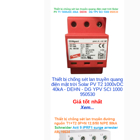
Thiết bị chống sét lan truyền quang
điện mặt trời Solar PV T2 1000vDC
40kA - DEHN - DG YPV SCI 1000
950530
Giá tốt nhất
Xem...