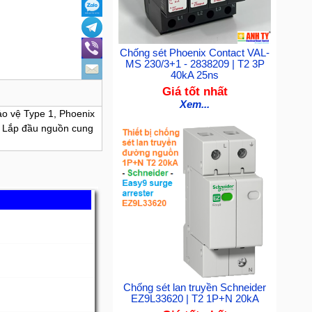
Chống sét Phoenix Contact VAL-
MS 230/3+1 - 2838209 | T2 3P
40kA 25ns
Giá tốt nhất
Xem...
ảo vệ Type 1, Phoenix
 Lắp đầu nguồn cung
Chống sét lan truyền Schneider
EZ9L33620 | T2 1P+N 20kA