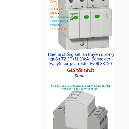
Thiết bị chống sét lan truyền đường
nguồn T2 3P+N 20kA -Schneider -
Easy9 surge arrester EZ9L33720
Giá tốt nhất
Xem...