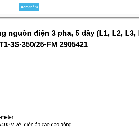
Xem thêm
g nguồn điện 3 pha, 5 dây (L1, L2, L3, 
-T1-3S-350/25-FM 2905421
-meter
0/400 V với điện áp cao dao động