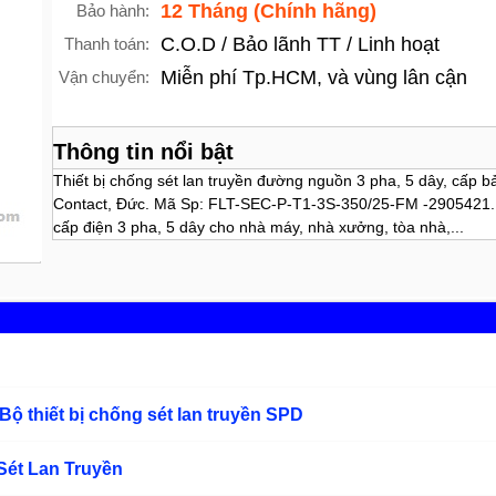
12 Tháng (Chính hãng)
Bảo hành:
C.O.D / Bảo lãnh TT / Linh hoạt
Thanh toán:
Miễn phí Tp.HCM, và vùng lân cận
Vận chuyển:
Thông tin nổi bật
Thiết bị chống sét lan truyền đường nguồn 3 pha, 5 dây, cấp b
Contact, Đức. Mã Sp: FLT-SEC-P-T1-3S-350/25-FM -2905421.
cấp điện 3 pha, 5 dây cho nhà máy, nhà xưởng, tòa nhà,...
 Bộ thiết bị chống sét lan truyền SPD
Sét Lan Truyền