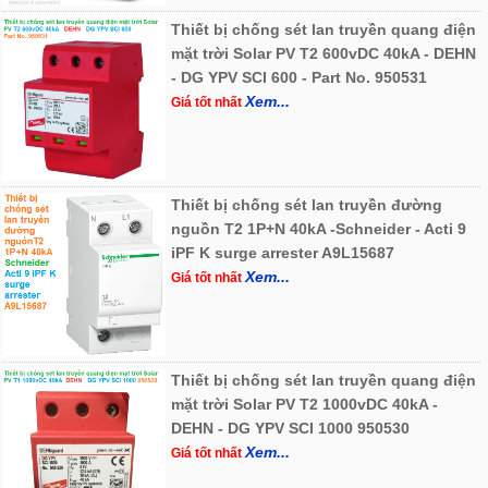
Thiết bị chống sét lan truyền quang điện
mặt trời Solar PV T2 600vDC 40kA - DEHN
- DG YPV SCI 600 - Part No. 950531
Xem...
Giá tốt nhất
Thiết bị chống sét lan truyền đường
nguồn T2 1P+N 40kA -Schneider - Acti 9
iPF K surge arrester A9L15687
Xem...
Giá tốt nhất
Thiết bị chống sét lan truyền quang điện
mặt trời Solar PV T2 1000vDC 40kA -
DEHN - DG YPV SCI 1000 950530
Xem...
Giá tốt nhất