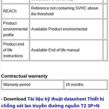
Reference not containing SVHC above
REACh
the threshold
Product
environmental
Available Product environmental
profile
Product end
of life
Available End of life manual
instructions
Contractual warranty
Warranty period
18 months
- Download
Tài liệu kỹ thuật datasheet Thiết bị
chống sét lan truyền đường nguồn T2 3P+N