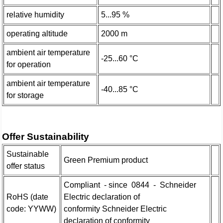
relative humidity
5...95 %
operating altitude
2000 m
ambient air temperature
-25...60 °C
for operation
ambient air temperature
-40...85 °C
for storage
Offer Sustainability
Sustainable
Green Premium product
offer status
Compliant - since 0844 - Schneider
RoHS (date
Electric declaration of
code: YYWW)
conformity Schneider Electric
declaration of conformity