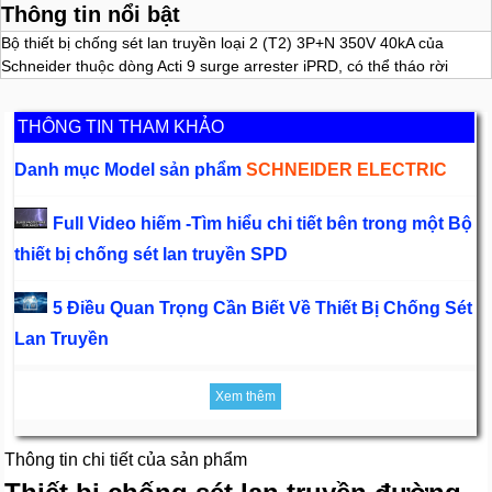
Thông tin nổi bật
Bộ thiết bị chống sét lan truyền loại 2 (T2) 3P+N 350V 40kA của
Schneider thuộc dòng Acti 9 surge arrester iPRD, có thể tháo rời
THÔNG TIN THAM KHẢO
Danh mục Model sản phẩm
SCHNEIDER ELECTRIC
Full Video hiếm -Tìm hiểu chi tiết bên trong một Bộ
thiết bị chống sét lan truyền SPD
5 Điều Quan Trọng Cần Biết Về Thiết Bị Chống Sét
Lan Truyền
Xem thêm
Thông tin chi tiết của sản phẩm