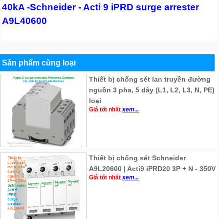
40kA -Schneider - Acti 9 iPRD surge arrester
A9L40600
Sản phẩm cùng loại
Thiết bị chống sét lan truyền đường
nguồn 3 pha, 5 dây (L1, L2, L3, N, PE)
loại
Giá tốt nhất
xem...
Thiết bị chống sét Schneider
A9L20600 | Acti9 iPRD20 3P + N - 350V
Giá tốt nhất
xem...