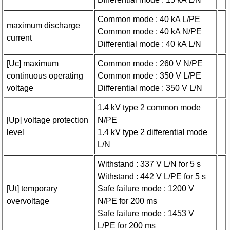
Common mode : 40 kA L/PE
maximum discharge
Common mode : 40 kA N/PE
current
Differential mode : 40 kA L/N
[Uc] maximum
Common mode : 260 V N/PE
continuous operating
Common mode : 350 V L/PE
voltage
Differential mode : 350 V L/N
1.4 kV type 2 common mode
[Up] voltage protection
N/PE
level
1.4 kV type 2 differential mode
L/N
Withstand : 337 V L/N for 5 s
Withstand : 442 V L/PE for 5 s
[Ut] temporary
Safe failure mode : 1200 V
overvoltage
N/PE for 200 ms
Safe failure mode : 1453 V
L/PE for 200 ms