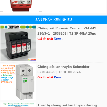
SẢN PHẨM XEM NHIỀU
Chống sét Phoenix Contact VAL-MS
230/3+1 - 2838209 | T2 3P 40kA 25ns
Xem...
Giá tốt nhất
Chống sét lan truyền Schneider
EZ9L33620 | T2 1P+N 20kA
Xem...
Giá tốt nhất
Thiết bị chống sét lan truyền đường