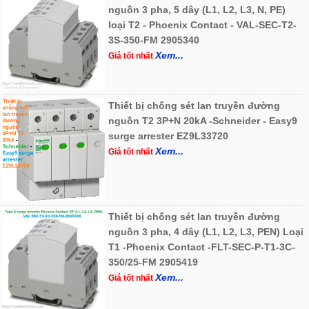
nguồn 3 pha, 5 dây (L1, L2, L3, N, PE)
loại T2 - Phoenix Contact - VAL-SEC-T2-
3S-350-FM 2905340
Xem...
Giá tốt nhất
Thiết bị chống sét lan truyền đường
nguồn T2 3P+N 20kA -Schneider - Easy9
surge arrester EZ9L33720
Xem...
Giá tốt nhất
Thiết bị chống sét lan truyền đường
nguồn 3 pha, 4 dây (L1, L2, L3, PEN) Loại
T1 -Phoenix Contact -FLT-SEC-P-T1-3C-
350/25-FM 2905419
Xem...
Giá tốt nhất