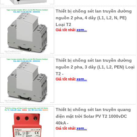
Thiết bị chống sét lan truyền đường
nguồn 2 pha, 4 dây (L1, L2, N, PE)
Loại T2
Giá tốt nhất
xem...
Thiết bị chống sét lan truyền đường
nguồn 2 pha, 3 dây (L1, L2, PEN) Loại
T2 -
Giá tốt nhất
xem...
Thiết bị chống sét lan truyền quang
điện mặt trời Solar PV T2 1000vDC
40kA -
Giá tốt nhất
xem...