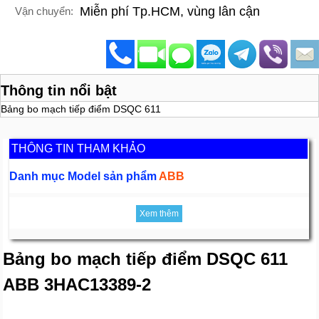
Miễn phí Tp.HCM, vùng lân cận
Vận chuyển:
Thông tin nổi bật
Bảng bo mạch tiếp điểm DSQC 611
THÔNG TIN THAM KHẢO
Danh mục Model sản phẩm
ABB
Xem thêm
Bảng bo mạch tiếp điểm DSQC 611
ABB 3HAC13389-2