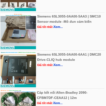
Siemens 6SL3055-0AA00-5AA3 | SMC10
Sensor module -Mô đun cảm biến
Xem...
Giá tốt nhất
Siemens 6SL3055-0AA00-6AA1 | DMC20
Drive-CLIQ hub module
Xem...
Giá tốt nhất
Cáp kết nối Allen-Bradley 2090-
CFBM7DF-CEAA12 | 12m
Xem...
Giá tốt nhất