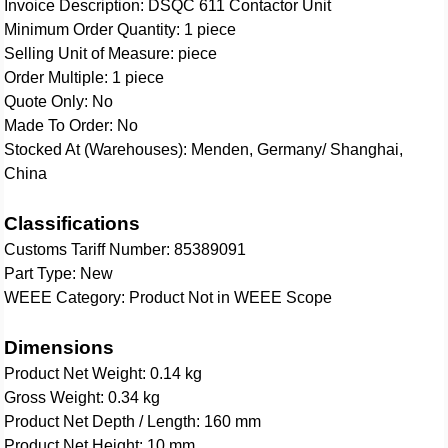
Invoice Description: DSQC 611 Contactor Unit
Minimum Order Quantity: 1 piece
Selling Unit of Measure: piece
Order Multiple: 1 piece
Quote Only: No
Made To Order: No
Stocked At (Warehouses): Menden, Germany/ Shanghai,
China
Classifications
Customs Tariff Number: 85389091
Part Type: New
WEEE Category: Product Not in WEEE Scope
Dimensions
Product Net Weight: 0.14 kg
Gross Weight: 0.34 kg
Product Net Depth / Length: 160 mm
Product Net Height: 10 mm