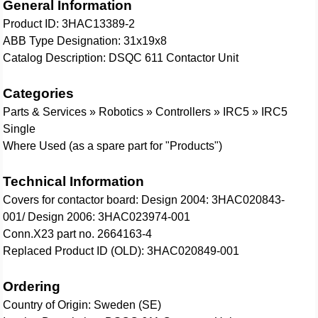
General Information
Product ID: 3HAC13389-2
ABB Type Designation: 31x19x8
Catalog Description: DSQC 611 Contactor Unit
Categories
Parts & Services » Robotics » Controllers » IRC5 » IRC5
Single
Where Used (as a spare part for "Products")
Technical Information
Covers for contactor board: Design 2004: 3HAC020843-
001/ Design 2006: 3HAC023974-001
Conn.X23 part no. 2664163-4
Replaced Product ID (OLD): 3HAC020849-001
Ordering
Country of Origin: Sweden (SE)