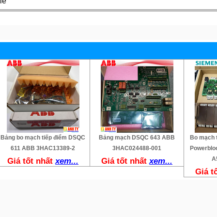
le
Bảng bo mạch tiếp điểm DSQC
Bảng mạch DSQC 643 ABB
Bo mạch 
611 ABB 3HAC13389-2
3HAC024488-001
Powerblo
A
Giá tốt nhất
xem...
Giá tốt nhất
xem...
Giá t