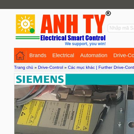
Brands
Electrical
Automation
Drive-Co
Trang chủ
»
Drive-Control
»
Các mục khác | Further Drive-Cont