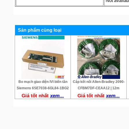
Not availab
Sản phẩm cùng loại
Bo mạch giao diện IVI biến tần
Cáp kết nối Allen-Bradley 2090-
Siemens 6SE7038-6GL84-1BG2
CFBM7DF-CEAA12 | 12m
Giá tốt nhất
xem...
Giá tốt nhất
xem...