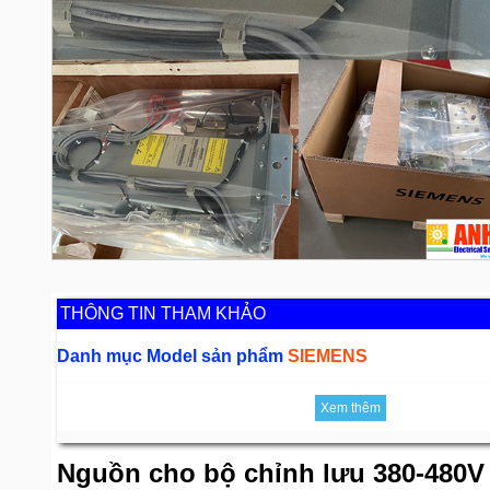
THÔNG TIN THAM KHẢO
Danh mục Model sản phẩm
SIEMENS
Xem thêm
Nguồn cho bộ chỉnh lưu 380-480