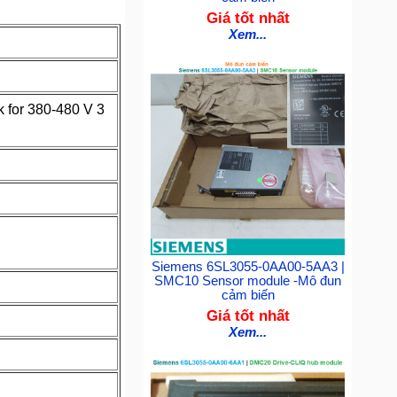
Giá tốt nhất
Xem...
for 380-480 V 3
Siemens 6SL3055-0AA00-5AA3 |
SMC10 Sensor module -Mô đun
cảm biến
Giá tốt nhất
Xem...