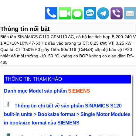
Thông tin nổi bật
Biến tần SINAMICS G110-CPM110 AC, có bộ lọc tích hợp B 200-240 V
1 AC+10/-10% 47-63 Hz đầu vào tương tự CT: 0,25 kW; VT: 0,25 kW
Quá tải CT: 150% 60 giây 150x 90x 116 (CxRxS) cấp độ bảo vệ IP20
nhiệt độ môi trường -10+50 °C không có BOP không có giao diện RS-
485
THÔNG TIN THAM KHẢO
Danh mục Model sản phẩm
SIEMENS
Thông tin chi tiết về sản phẩm SINAMICS S120
built-in units > Booksize format > Single Motor Modules
in booksize format của SIEMENS