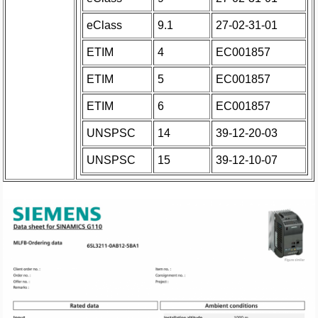
eClass
9.1
27-02-31-01
ETIM
4
EC001857
ETIM
5
EC001857
ETIM
6
EC001857
UNSPSC
14
39-12-20-03
UNSPSC
15
39-12-10-07