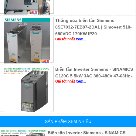
Thắng của biến tần Siemens
6SE7032-7EB87-2DA1 | Simovert 510-
650VDC 170KW IP20
Giá tốt nhất
xem...
Biến tần Inverter Siemens - SINAMICS
G120C 5.5kW 3AC 380-480V 47-63Hz -
Giá tốt nhất
xem...
SẢN PHẨM XEM NHIỀU
Biến tần Inverter Siemens - SINAMICS