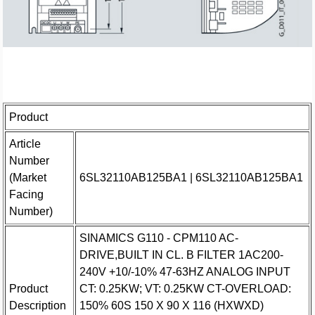
Product
Article
Number
(Market
6SL32110AB125BA1 | 6SL32110AB125BA1
Facing
Number)
SINAMICS G110 - CPM110 AC-
DRIVE,BUILT IN CL. B FILTER 1AC200-
240V +10/-10% 47-63HZ ANALOG INPUT
Product
CT: 0.25KW; VT: 0.25KW CT-OVERLOAD:
Description
150% 60S 150 X 90 X 116 (HXWXD)