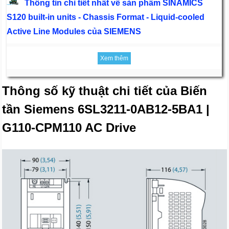
Thông tin chi tiết nhất về sản phẩm SINAMICS
S120 built-in units - Chassis Format - Liquid-cooled
Active Line Modules của SIEMENS
Xem thêm
Thông số kỹ thuật chi tiết của Biến
tần Siemens 6SL3211-0AB12-5BA1 |
G110-CPM110 AC Drive