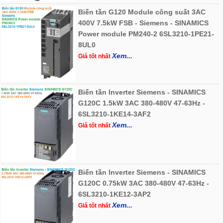
Biến tần G120 Module công suất 3AC
400V 7.5kW FSB - Siemens - SINAMICS
Power module PM240-2 6SL3210-1PE21-
8UL0
Xem...
Giá tốt nhất
Biến tần Inverter Siemens - SINAMICS
G120C 1.5kW 3AC 380-480V 47-63Hz -
6SL3210-1KE14-3AF2
Xem...
Giá tốt nhất
Biến tần Inverter Siemens - SINAMICS
G120C 0.75kW 3AC 380-480V 47-63Hz -
6SL3210-1KE12-3AP2
Xem...
Giá tốt nhất