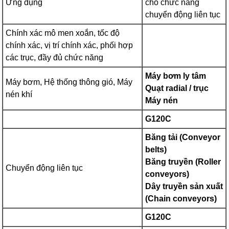
Ứng dụng
cho chức năng
chuyển động liên tục
Chính xác mô men xoắn, tốc độ
chính xác, vị trí chính xác, phối hợp
các trục, đầy đủ chức năng
Máy bơm ly tâm
Máy bơm, Hệ thống thông gió, Máy
Quạt radial / trục
nén khí
Máy nén
G120C
Băng tải (Conveyor
belts)
Băng truyền (Roller
Chuyển động liên tục
conveyors)
Dây truyền sản xuất
(Chain conveyors)
G120C