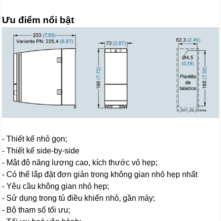
Ưu điểm nổi bật
- Thiết kế nhỏ gọn;
- Thiết kế side-by-side
- Mật độ năng lượng cao, kích thước vỏ hẹp;
- Có thể lắp đặt đơn giản trong không gian nhỏ hẹp nhất
- Yêu cầu không gian nhỏ hẹp;
- Sử dụng trong tủ điều khiển nhỏ, gần máy;
- Bộ tham số tối ưu;