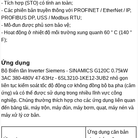
- Tích hợp (STO) có tính an toàn;
- Các phiên bản truyền thông với PROFINET / EtherNet / IP,
PROFIBUS DP, USS / Modbus RTU;
- Mô-đun được phủ sơn bảo vệ;
- Hoạt động ở nhiệt độ môi trường xung quanh 60 ° C (140 °
F);
Ứng dụng
Bộ Biến tần Inverter Siemens - SINAMICS G120C 0.75kW
3AC 380-480V 47-63Hz - 6SL3210-1KE12-3UB2 nhỏ gọn
liên tục kiểm soát tốc độ động cơ không đồng bộ ba pha (cảm
ứng) và có thể được sử dụng trong nhiều lĩnh vực công
nghiệp. Chúng thường thích hợp cho các ứng dụng liên quan
đến băng tải, máy trộn, máy đùn, máy bơm, quạt, máy nén và
máy xử lý cơ bản.
Ứng dụng căn bản