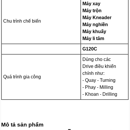
Máy xay
Máy trộn
Máy Kneader
Chu trình chế biến
Máy nghiền
Máy khuấy
Máy li tâm
G120C
Dùng cho các
Drive điều khiển
chính như:
Quá trình gia công
- Quay - Turning
- Phay - Milling
- Khoan - Drilling
Mô tả sản phẩm