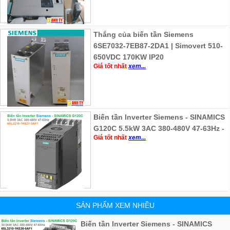
Thắng của biến tần Siemens
6SE7032-7EB87-2DA1 | Simovert 510-
650VDC 170KW IP20
Giá tốt nhất
xem...
Biến tần Inverter Siemens - SINAMICS
G120C 5.5kW 3AC 380-480V 47-63Hz -
Giá tốt nhất
xem...
SẢN PHẨM XEM NHIỀU
Biến tần Inverter Siemens - SINAMICS