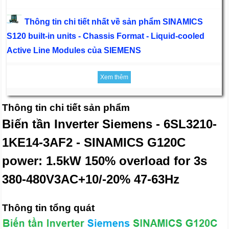
Thông tin chi tiết nhất về sản phẩm SINAMICS
S120 built-in units - Chassis Format - Liquid-cooled
Active Line Modules của SIEMENS
Xem thêm
Thông tin chi tiết sản phẩm
Biến tần Inverter Siemens - 6SL3210-
1KE14-3AF2 - SINAMICS G120C
power: 1.5kW 150% overload for 3s
380-480V3AC+10/-20% 47-63Hz
Thông tin tổng quát