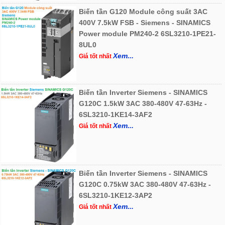
Biến tần G120 Module công suất 3AC
400V 7.5kW FSB - Siemens - SINAMICS
Power module PM240-2 6SL3210-1PE21-
8UL0
Xem...
Giá tốt nhất
Biến tần Inverter Siemens - SINAMICS
G120C 1.5kW 3AC 380-480V 47-63Hz -
6SL3210-1KE14-3AF2
Xem...
Giá tốt nhất
Biến tần Inverter Siemens - SINAMICS
G120C 0.75kW 3AC 380-480V 47-63Hz -
6SL3210-1KE12-3AP2
Xem...
Giá tốt nhất