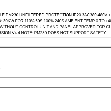
 PM230 UNFILTERED PROTECTION IP20 3AC380-480V +1
30KW FOR 110% 60S,100% 240S AMBIENT TEMP 0 TO +40
SD WITHOUT CONTROL UNIT AND PANEL APPROVED FOR CU
SION V4.4 NOTE: PM230 DOES NOT SUPPORT SAFETY
7