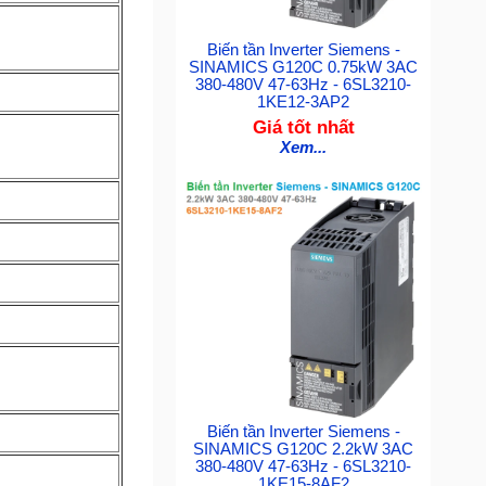
Biến tần Inverter Siemens -
SINAMICS G120C 0.75kW 3AC
380-480V 47-63Hz - 6SL3210-
1KE12-3AP2
Giá tốt nhất
Xem...
Biến tần Inverter Siemens -
SINAMICS G120C 2.2kW 3AC
380-480V 47-63Hz - 6SL3210-
1KE15-8AF2