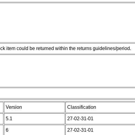
ck item could be returned within the returns guidelines/period.
Version
Classification
5.1
27-02-31-01
6
27-02-31-01