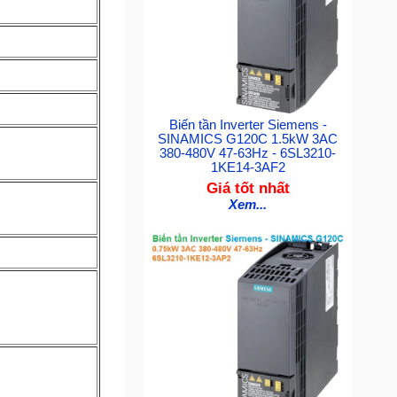
Biến tần Inverter Siemens -
SINAMICS G120C 1.5kW 3AC
380-480V 47-63Hz - 6SL3210-
1KE14-3AF2
Giá tốt nhất
Xem...