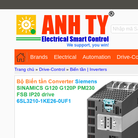
Brands
Electrical
Automation
Drive-Co
Trang chủ
»
Drive-Control
»
Biến tần | Inverters