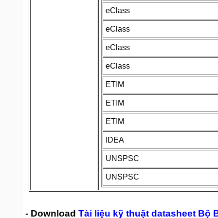
eClass
eClass
eClass
eClass
ETIM
ETIM
ETIM
IDEA
UNSPSC
UNSPSC
- Download
Tài liệu kỹ thuật datasheet B