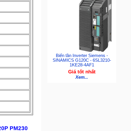
Biến tần Inverter Siemens -
SINAMICS G120C - 6SL3210-
1KE28-4AF1
Giá tốt nhất
Xem...
120P PM230