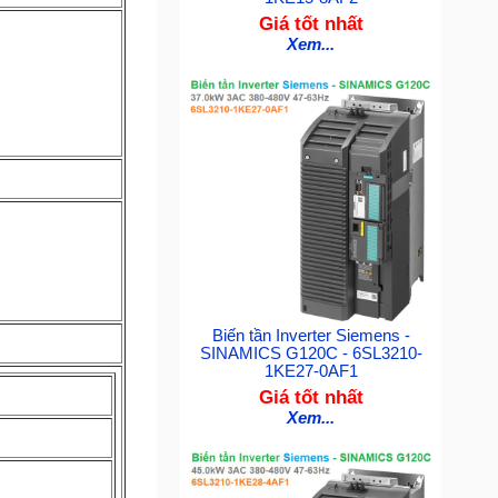
Giá tốt nhất
Xem...
Biến tần Inverter Siemens -
SINAMICS G120C - 6SL3210-
1KE27-0AF1
Giá tốt nhất
Xem...