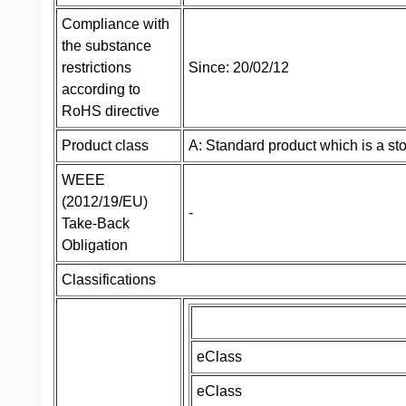
Compliance with
the substance
restrictions
Since: 20/02/12
according to
RoHS directive
Product class
A: Standard product which is a sto
WEEE
(2012/19/EU)
-
Take-Back
Obligation
Classifications
eClass
eClass