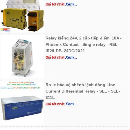
Xem...
Giá tốt nhất
Relay kiếng 24V, 2 cặp tiếp điểm, 10A -
Phoenix Contact - Single relay - REL-
IR2/LDP- 24DC/2X21
Xem...
Giá tốt nhất
Rơ le bảo vệ chênh lệch dòng Line
Current Differential Relay - SEL - SEL-
311L
Xem...
Giá tốt nhất