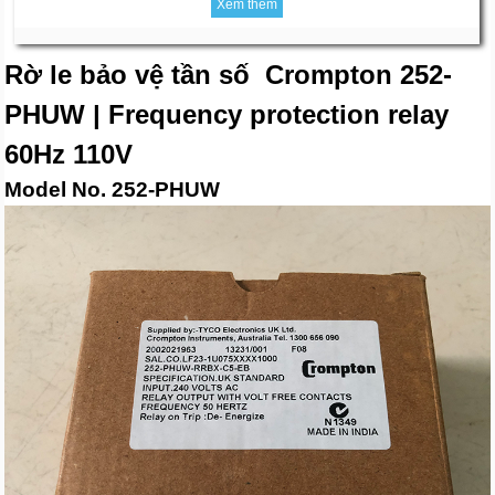
Xem thêm
Rờ le bảo vệ tần số Crompton 252-
PHUW | Frequency protection relay
60Hz 110V
Model No.
252-PHUW