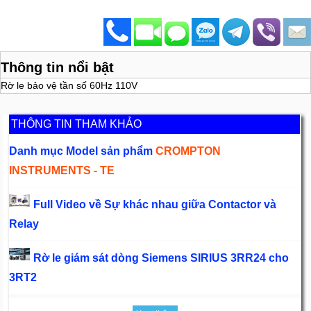
Thông tin nổi bật
Rờ le bảo vệ tần số 60Hz 110V
THÔNG TIN THAM KHẢO
Danh mục Model sản phẩm
CROMPTON
INSTRUMENTS - TE
Full Video về Sự khác nhau giữa Contactor và
Relay
Rờ le giám sát dòng Siemens SIRIUS 3RR24 cho
3RT2