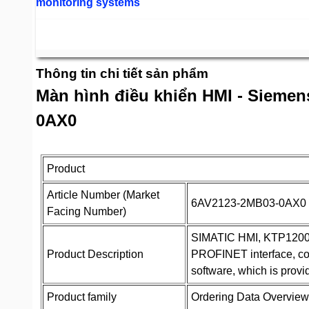
monitoring systems
Thông tin chi tiết sản phẩm
Màn hình điều khiển HMI - Sieme
0AX0
Product
Article Number (Market
6AV2123-2MB03-0AX0
Facing Number)
SIMATIC HMI, KTP1200 B
Product Description
PROFINET interface, co
software, which is prov
Product family
Ordering Data Overview