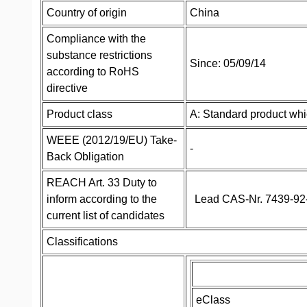
Country of origin
China
Compliance with the
substance restrictions
Since: 05/09/14
according to RoHS
directive
Product class
A: Standard product whic
WEEE (2012/19/EU) Take-
-
Back Obligation
REACH Art. 33 Duty to
inform according to the
Lead CAS-Nr. 7439-92-1
current list of candidates
Classifications
eClass