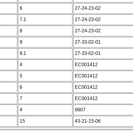
6
27-24-23-02
7.1
27-24-23-02
8
27-24-23-02
9
27-33-02-01
9.1
27-33-02-01
4
EC001412
5
EC001412
6
EC001412
7
EC001412
4
6607
15
43-21-15-06