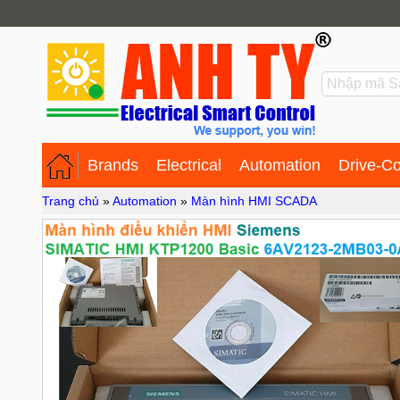
Brands
Electrical
Automation
Drive-Co
Trang chủ
»
Automation
»
Màn hình HMI SCADA