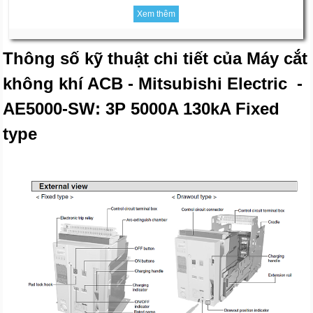
Xem thêm
Thông số kỹ thuật chi tiết của Máy cắt
không khí ACB - Mitsubishi Electric -
AE5000-SW: 3P 5000A 130kA Fixed
type