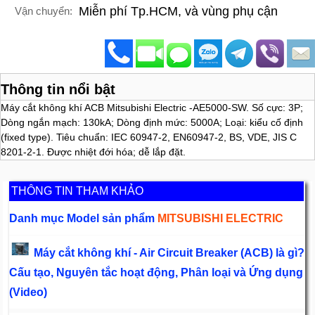
Miễn phí Tp.HCM, và vùng phụ cận
Vận chuyển:
Thông tin nổi bật
Máy cắt không khí ACB Mitsubishi Electric -AE5000-SW. Số cực: 3P;
Dòng ngắn mạch: 130kA; Dòng định mức: 5000A; Loại: kiểu cố định
(fixed type). Tiêu chuẩn: IEC 60947-2, EN60947-2, BS, VDE, JIS C
8201-2-1. Được nhiệt đới hóa; dễ lắp đặt.
THÔNG TIN THAM KHẢO
Danh mục Model sản phẩm
MITSUBISHI ELECTRIC
Máy cắt không khí - Air Circuit Breaker (ACB) là gì?
Cấu tạo, Nguyên tắc hoạt động, Phân loại và Ứng dụng
(Video)