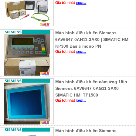
Giá tốt nhất
xem...
Màn hình điều khiển Siemens
6AV6647-0AH11-3AX0 | SIMATIC HMI
KP300 Basic mono PN
Giá tốt nhất
xem...
Màn hình điều khiển cảm ứng 15in
Siemens 6AV6647-0AG11-3AX0
SIMATIC HMI TP1500
Giá tốt nhất
xem...
Màn hình điều khiển Siemens