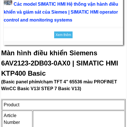
Các model SIMATIC HMI Hệ thống vận hành điều
khiển và giám sát của Siemes | SIMATIC HMI operator
control and monitoring systems
Xem thêm
Màn hình điều khiển Siemens
6AV2123-2DB03-0AX0 | SIMATIC HMI
KTP400 Basic
(Basic panel phím/chạm TFT 4" 65536 màu PROFINET
WinCC Basic V13/ STEP 7 Basic V13)
Product
Article
Number