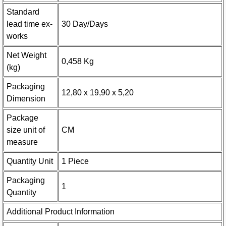
Standard
lead time ex-
30 Day/Days
works
Net Weight
0,458 Kg
(kg)
Packaging
12,80 x 19,90 x 5,20
Dimension
Package
size unit of
CM
measure
Quantity Unit
1 Piece
Packaging
1
Quantity
Additional Product Information