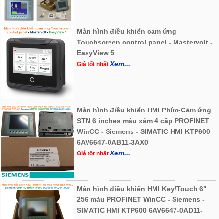
Màn hình điều khiển cảm ứng
Touchscreen control panel - Mastervolt -
EasyView 5
Xem...
Giá tốt nhất
Màn hình điều khiển HMI Phím-Cảm ứng
STN 6 inches màu xám 4 cấp PROFINET
WinCC - Siemens - SIMATIC HMI KTP600
6AV6647-0AB11-3AX0
Xem...
Giá tốt nhất
Màn hình điều khiển HMI Key/Touch 6"
256 màu PROFINET WinCC - Siemens -
SIMATIC HMI KTP600 6AV6647-0AD11-