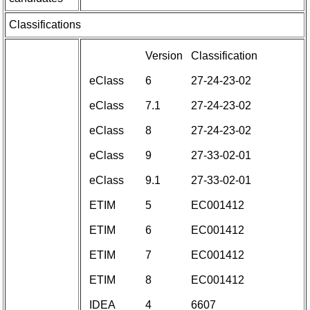
Classifications
Version
Classification
eClass
6
27-24-23-02
eClass
7.1
27-24-23-02
eClass
8
27-24-23-02
eClass
9
27-33-02-01
eClass
9.1
27-33-02-01
ETIM
5
EC001412
ETIM
6
EC001412
ETIM
7
EC001412
ETIM
8
EC001412
IDEA
4
6607