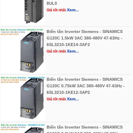
8UL0
Xem...
Giá tốt nhất
Biến tần Inverter Siemens - SINAMICS
G120C 1.5kW 3AC 380-480V 47-63Hz -
6SL3210-1KE14-3AF2
Xem...
Giá tốt nhất
Biến tần Inverter Siemens - SINAMICS
G120C 0.75kW 3AC 380-480V 47-63Hz -
6SL3210-1KE12-3AP2
Xem...
Giá tốt nhất
Biến tần Inverter Siemens - SINAMICS