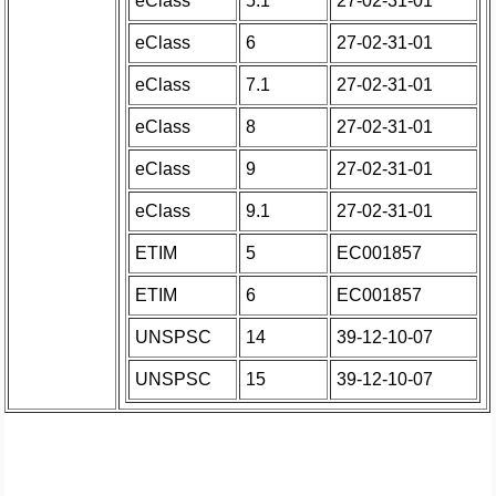
eClass
5.1
27-02-31-01
eClass
6
27-02-31-01
eClass
7.1
27-02-31-01
eClass
8
27-02-31-01
eClass
9
27-02-31-01
eClass
9.1
27-02-31-01
ETIM
5
EC001857
ETIM
6
EC001857
UNSPSC
14
39-12-10-07
UNSPSC
15
39-12-10-07