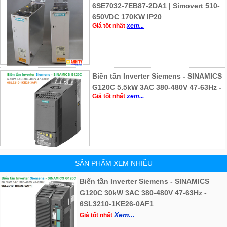
6SE7032-7EB87-2DA1 | Simovert 510-
650VDC 170KW IP20
Giá tốt nhất
xem...
Biến tần Inverter Siemens - SINAMICS
G120C 5.5kW 3AC 380-480V 47-63Hz -
Giá tốt nhất
xem...
SẢN PHẨM XEM NHIỀU
Biến tần Inverter Siemens - SINAMICS
G120C 30kW 3AC 380-480V 47-63Hz -
6SL3210-1KE26-0AF1
Xem...
Giá tốt nhất