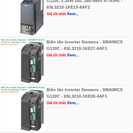
G120C 2.2kW 3AC 380-480V 47-63Hz -
6SL3210-1KE15-8AF2
Xem...
Giá tốt nhất
Biến tần Inverter Siemens - SINAMICS
G120C - 6SL3210-1KE27-0AF1
Xem...
Giá tốt nhất
Biến tần Inverter Siemens - SINAMICS
G120C - 6SL3210-1KE28-4AF1
Xem...
Giá tốt nhất