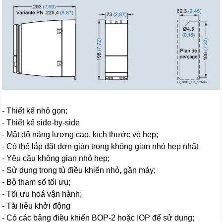
- Thiết kế nhỏ gọn;
- Thiết kế side-by-side
- Mật độ năng lượng cao, kích thước vỏ hẹp;
- Có thể lắp đặt đơn giản trong không gian nhỏ hẹp nhất
- Yêu cầu không gian nhỏ hẹp;
- Sử dụng trong tủ điều khiển nhỏ, gần máy;
- Bộ tham số tối ưu;
- Tối ưu hoá vận hành;
- Tài liệu khởi động
- Có các bảng điều khiển BOP-2 hoặc IOP để sử dụng;