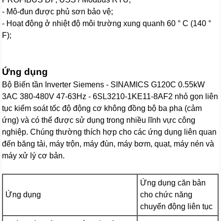
- Mô-đun được phủ sơn bảo vệ;
- Hoạt động ở nhiệt độ môi trường xung quanh 60 ° C (140 °
F);
Ứng dụng
Bộ Biến tần Inverter Siemens - SINAMICS G120C 0.55kW
3AC 380-480V 47-63Hz - 6SL3210-1KE11-8AF2 nhỏ gọn liên
tục kiểm soát tốc độ động cơ không đồng bộ ba pha (cảm
ứng) và có thể được sử dụng trong nhiều lĩnh vực công
nghiệp. Chúng thường thích hợp cho các ứng dụng liên quan
đến băng tải, máy trộn, máy đùn, máy bơm, quạt, máy nén và
máy xử lý cơ bản.
Ứng dụng căn bản
Ứng dụng
cho chức năng
chuyển động liên tục