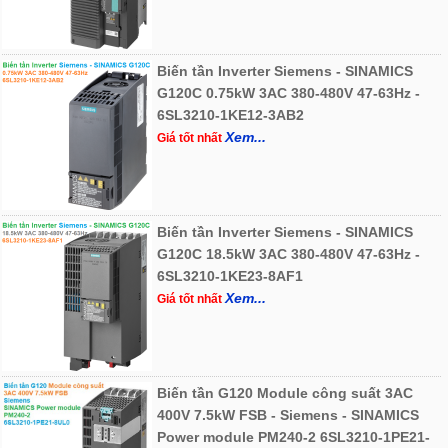
Biến tần Inverter Siemens - SINAMICS
G120C 0.75kW 3AC 380-480V 47-63Hz -
6SL3210-1KE12-3AB2
Xem...
Giá tốt nhất
Biến tần Inverter Siemens - SINAMICS
G120C 18.5kW 3AC 380-480V 47-63Hz -
6SL3210-1KE23-8AF1
Xem...
Giá tốt nhất
Biến tần G120 Module công suất 3AC
400V 7.5kW FSB - Siemens - SINAMICS
Power module PM240-2 6SL3210-1PE21-