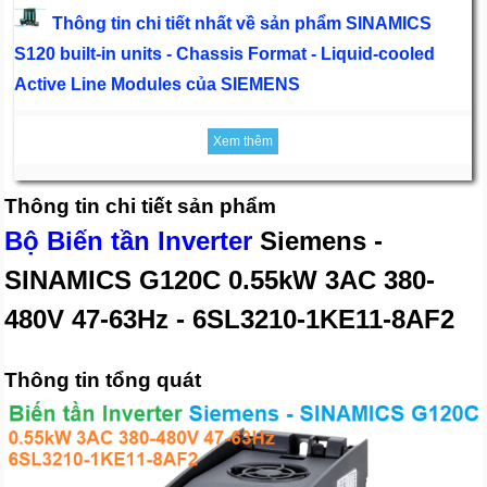
Thông tin chi tiết nhất về sản phẩm SINAMICS
S120 built-in units - Chassis Format - Liquid-cooled
Active Line Modules của SIEMENS
Xem thêm
Thông tin chi tiết sản phẩm
Bộ Biến tần Inverter
Siemens -
SINAMICS G120C 0.55kW 3AC 380-
480V 47-63Hz - 6SL3210-1KE11-8AF2
Thông tin tổng quát