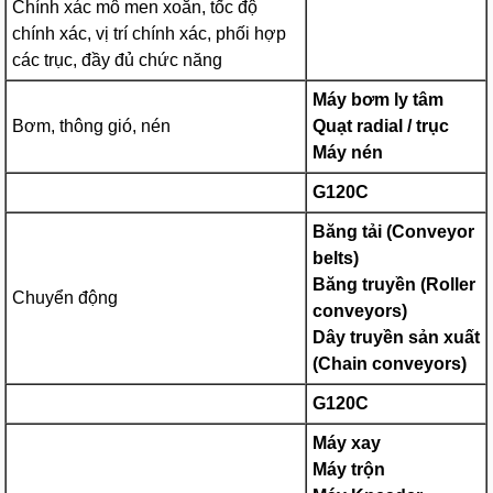
Chính xác mô men xoắn, tốc độ
chính xác, vị trí chính xác, phối hợp
các trục, đầy đủ chức năng
Máy bơm ly tâm
Bơm, thông gió, nén
Quạt radial / trục
Máy nén
G120C
Băng tải (Conveyor
belts)
Băng truyền (Roller
Chuyển động
conveyors)
Dây truyền sản xuất
(Chain conveyors)
G120C
Máy xay
Máy trộn