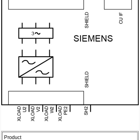
Product