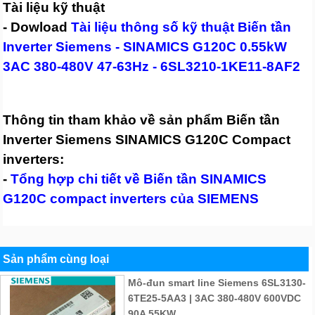
Tài liệu kỹ thuật
- Dowload
Tài liệu thông số kỹ thuật Biến tần
Inverter Siemens - SINAMICS G120C 0.55kW
3AC 380-480V 47-63Hz - 6SL3210-1KE11-8AF2
Thông tin tham khảo về sản phẩm Biến tần
Inverter Siemens SINAMICS G120C Compact
inverters:
-
Tổng hợp chi tiết về Biến tần SINAMICS
G120C compact inverters của SIEMENS
Sản phẩm cùng loại
Mô-đun smart line Siemens 6SL3130-
6TE25-5AA3 | 3AC 380-480V 600VDC
90A 55KW