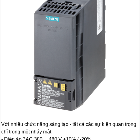
Với nhiều chức năng sáng tạo - tất cả các sự kiện quan trọng
chỉ trong một nháy mắt
- Điện áp 3AC 380 ... 480 V +10% / -20%