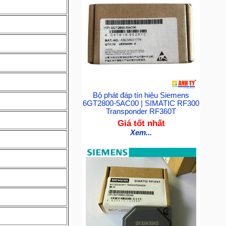
Bộ phát đáp tín hiệu Siemens
6GT2800-5AC00 | SIMATIC RF300
Transponder RF360T
Giá tốt nhất
Xem...