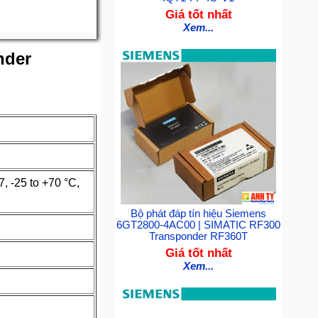
Giá tốt nhất
Xem...
nder
-25 to +70 °C,
Bộ phát đáp tín hiệu Siemens
6GT2800-4AC00 | SIMATIC RF300
Transponder RF360T
Giá tốt nhất
Xem...