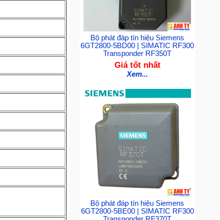
Bộ phát đáp tín hiệu Siemens
6GT2800-5BD00 | SIMATIC RF300
Transponder RF350T
Giá tốt nhất
Xem...
Bộ phát đáp tín hiệu Siemens
6GT2800-5BE00 | SIMATIC RF300
Transponder RF370T