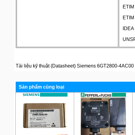
ETIM
ETIM
IDEA
UNS
Tài liệu kỹ thuật (Datasheet) Siemens 6GT2800-4AC00
Sản phẩm cùng loại