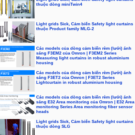
thuộc dòng miniTwin4
Light grids Sick, Cảm biến Safety light curtains
thuộc Product family MLG-2
Các models của dòng cảm biến rèm (lưới) ánh
sáng F3EM2 của Omron | F3EM2 Series
Measuring light curtains in robust aluminium
housing
Các models của dòng cảm biến rèm (lưới) ánh
sáng F3ET2 của Omron | F3ET2 Series
Lightcurtain in robust aluminium housing
Các models của dòng cảm biến rèm (lưới) ánh
sáng E32 Area monitoring của Omron | E32 Area
monitoring Series Area monitoring fiber sensor
heads
Light grids Sick, Cảm biến Safety light curtains
thuộc dòng SLG