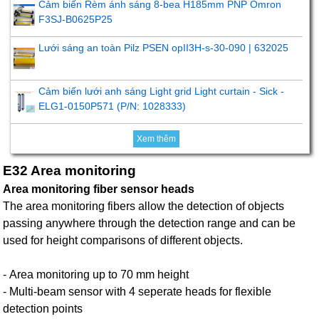
Cảm biến Rèm ánh sáng 8-bea H185mm PNP Omron
F3SJ-B0625P25
Lưới sáng an toàn Pilz PSEN opII3H-s-30-090 | 632025
Cảm biến lưới anh sáng Light grid Light curtain - Sick -
ELG1-0150P571 (P/N: 1028333)
Xem thêm
E32 Area monitoring
Area monitoring fiber sensor heads
The area monitoring fibers allow the detection of objects
passing anywhere through the detection range and can be
used for height comparisons of different objects.
- Area monitoring up to 70 mm height
- Multi-beam sensor with 4 seperate heads for flexible
detection points