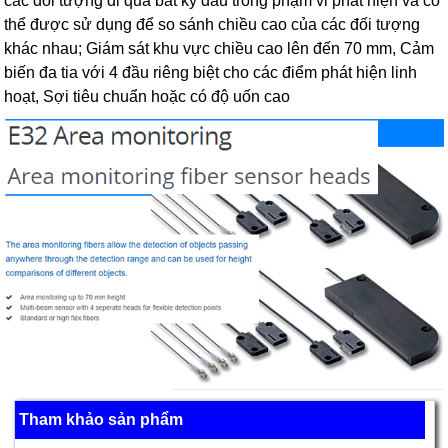
các đối tượng đi qua bất kỳ đâu trong phạm vi phát hiện và có
thể được sử dụng để so sánh chiều cao của các đối tượng
khác nhau; Giám sát khu vực chiều cao lên đến 70 mm, Cảm
biến đa tia với 4 đầu riêng biệt cho các điểm phát hiện linh
hoạt, Sợi tiêu chuẩn hoặc có độ uốn cao
Tham khảo sản phẩm