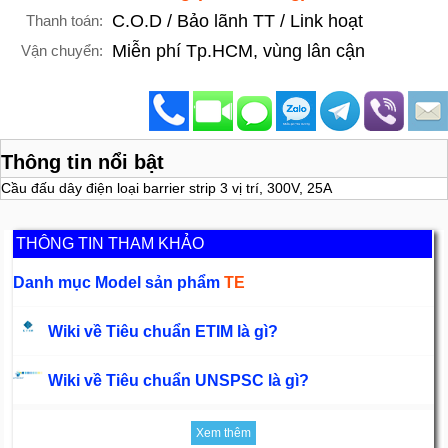
C.O.D / Bảo lãnh TT / Link hoạt
Thanh toán:
Miễn phí Tp.HCM, vùng lân cận
Vận chuyển:
Thông tin nổi bật
Cầu đấu dây điện loại barrier strip 3 vị trí, 300V, 25A
THÔNG TIN THAM KHẢO
Danh mục Model sản phẩm
TE
Wiki về Tiêu chuẩn ETIM là gì?
Wiki về Tiêu chuẩn UNSPSC là gì?
Xem thêm