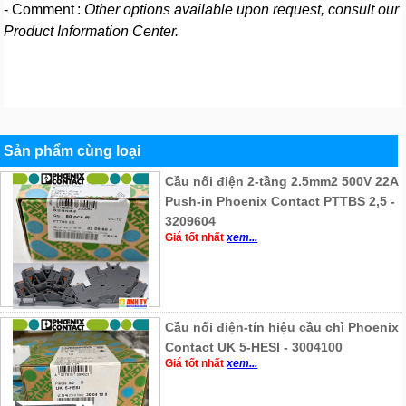
- Comment :
Other options available upon request, consult our
Product Information Center.
Sản phẩm cùng loại
Cầu nối điện 2-tầng 2.5mm2 500V 22A
Push-in Phoenix Contact PTTBS 2,5 -
3209604
Giá tốt nhất
xem...
Cầu nối điện-tín hiệu cầu chì Phoenix
Contact UK 5-HESI - 3004100
Giá tốt nhất
xem...