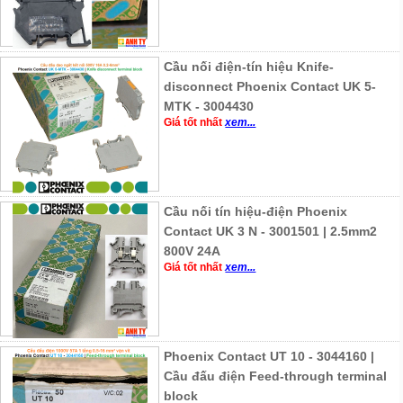
Cầu nối điện-tín hiệu Knife-
disconnect Phoenix Contact UK 5-
MTK - 3004430
Giá tốt nhất
xem...
Cầu nối tín hiệu-điện Phoenix
Contact UK 3 N - 3001501 | 2.5mm2
800V 24A
Giá tốt nhất
xem...
Phoenix Contact UT 10 - 3044160 |
Cầu đấu điện Feed-through terminal
block