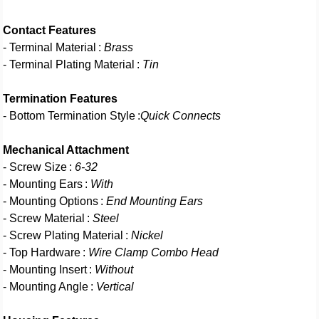
Contact Features
- Terminal Material :
Brass
- Terminal Plating Material :
Tin
Termination Features
- Bottom Termination Style :
Quick Connects
Mechanical Attachment
- Screw Size :
6-32
- Mounting Ears :
With
- Mounting Options :
End Mounting Ears
- Screw Material :
Steel
- Screw Plating Material :
Nickel
- Top Hardware :
Wire Clamp Combo Head
- Mounting Insert :
Without
- Mounting Angle :
Vertical