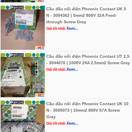
Cầu đấu nối điện Phoenix Contact UK 5
N - 3004362 | 5mm2 800V 32A Feed-
through Screw Gray
Xem...
Giá tốt nhất
Cầu đấu nối điện Phoenix Contact UT 2,5
- 3044076 | 1000V 24A 2.5mm2 Screw Gray
Xem...
Giá tốt nhất
Cầu đấu nối điện Phoenix Contact UK 10
N - 3005073 | 10mm2 800V 57A Screw
Gray
Xem...
Giá tốt nhất