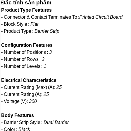
Đặc tính sản phẩm
Product Type Features
- Connector & Contact Terminates To :
Printed Circuit Board
- Block Style :
Flat
- Product Type :
Barrier Strip
Configuration Features
- Number of Positions :
3
- Number of Rows :
2
- Number of Levels :
1
Electrical Characteristics
- Current Rating (Max) (A):
25
- Current Rating (A):
25
- Voltage (V):
300
Body Features
- Barrier Strip Style :
Dual Barrier
- Color :
Black