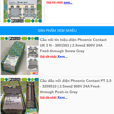
Giá tốt nhất
xem...
SẢN PHẨM XEM NHIỀU
Cầu nối tín hiệu-điện Phoenix Contact
UK 3 N - 3001501 | 2.5mm2 800V 24A
Feed-through Screw Gray
Xem...
Giá tốt nhất
Cầu đấu nối điện Phoenix Contact PT 2,5
- 3209510 | 2.5mm2 800V 24A Feed-
through Push-in Gray
Xem...
Giá tốt nhất