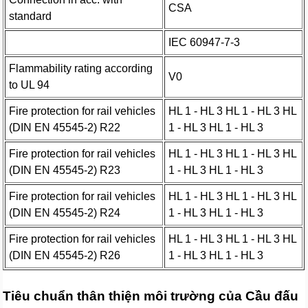
CSA
standard
IEC 60947-7-3
Flammability rating according
V0
to UL 94
Fire protection for rail vehicles
HL 1 - HL 3 HL 1 - HL 3 HL
(DIN EN 45545-2) R22
1 - HL 3 HL 1 - HL 3
Fire protection for rail vehicles
HL 1 - HL 3 HL 1 - HL 3 HL
(DIN EN 45545-2) R23
1 - HL 3 HL 1 - HL 3
Fire protection for rail vehicles
HL 1 - HL 3 HL 1 - HL 3 HL
(DIN EN 45545-2) R24
1 - HL 3 HL 1 - HL 3
Fire protection for rail vehicles
HL 1 - HL 3 HL 1 - HL 3 HL
(DIN EN 45545-2) R26
1 - HL 3 HL 1 - HL 3
Tiêu chuẩn thân thiện môi trường của Cầu đấu