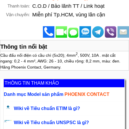
C.O.D / Bảo lãnh TT / Link hoạt
Thanh toán:
Miễn phí Tp.HCM, vùng lân cận
Vận chuyển:
Thông tin nổi bật
2
Cầu đấu nối điện có cầu chì (5x20); 4mm
, 500V, 10A . mặt cắt
ngang: 0,2 - 4 mm², AWG: 26 - 10, chiều rộng: 8,2 mm, màu: đen.
Hãng Phoenix Contact, Germany.
THÔNG TIN THAM KHẢO
Danh mục Model sản phẩm
PHOENIX CONTACT
Wiki về Tiêu chuẩn ETIM là gì?
Wiki về Tiêu chuẩn UNSPSC là gì?