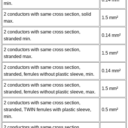
min.
2 conductors with same cross section, solid
1.5 mm²
max.
2 conductors with same cross section,
0.14 mm²
stranded min.
2 conductors with same cross section,
1.5 mm²
stranded max.
2 conductors with same cross section,
0.14 mm²
stranded, ferrules without plastic sleeve, min.
2 conductors with same cross section,
1.5 mm²
stranded, ferrules without plastic sleeve, max.
2 conductors with same cross section,
stranded, TWIN ferrules with plastic sleeve,
0.5 mm²
min.
2 conductors with same cross section,