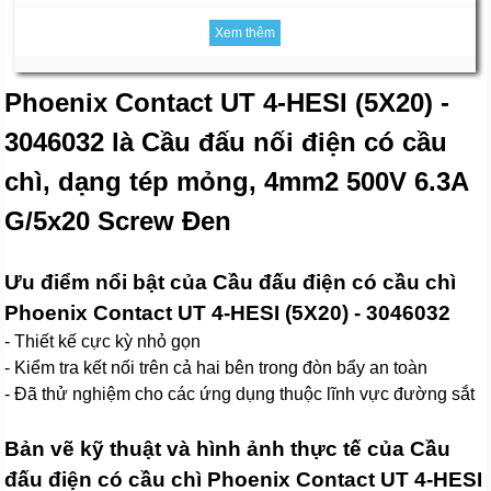
Xem thêm
Phoenix Contact UT 4-HESI (5X20) -
3046032 là Cầu đấu nối điện có cầu
chì, dạng tép mỏng, 4mm2 500V 6.3A
G/5x20 Screw Đen
Ưu điểm nổi bật của Cầu đấu điện có cầu chì
Phoenix Contact UT 4-HESI (5X20) - 3046032
- Thiết kế cực kỳ nhỏ gọn
- Kiểm tra kết nối trên cả hai bên trong đòn bẩy an toàn
- Đã thử nghiệm cho các ứng dụng thuộc lĩnh vực đường sắt
Bản vẽ kỹ thuật và hình ảnh thực tế của Cầu
đấu điện có cầu chì Phoenix Contact UT 4-HESI