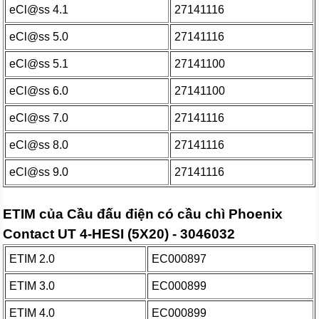
eCl@ss 4.1
27141116
eCl@ss 5.0
27141116
eCl@ss 5.1
27141100
eCl@ss 6.0
27141100
eCl@ss 7.0
27141116
eCl@ss 8.0
27141116
eCl@ss 9.0
27141116
ETIM của Cầu đấu điện có cầu chì Phoenix
Contact UT 4-HESI (5X20) - 3046032
ETIM 2.0
EC000897
ETIM 3.0
EC000899
ETIM 4.0
EC000899