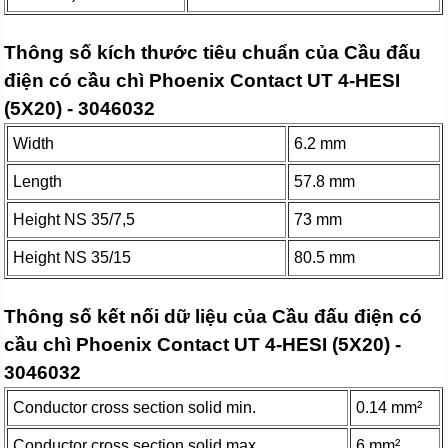
Thông số kích thước tiêu chuẩn của Cầu đấu
điện có cầu chì Phoenix Contact UT 4-HESI
(5X20) - 3046032
Width
6.2 mm
Length
57.8 mm
Height NS 35/7,5
73 mm
Height NS 35/15
80.5 mm
Thông số kết nối dữ liệu của Cầu đấu điện có
cầu chì Phoenix Contact UT 4-HESI (5X20) -
3046032
Conductor cross section solid min.
0.14 mm²
Conductor cross section solid max.
6 mm²