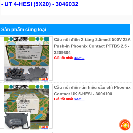
- UT 4-HESI (5X20) - 3046032
Sản phẩm cùng loại
Cầu nối điện 2-tầng 2.5mm2 500V 22A
Push-in Phoenix Contact PTTBS 2,5 -
3209604
Giá tốt nhất
xem...
Cầu nối điện-tín hiệu cầu chì Phoenix
Contact UK 5-HESI - 3004100
Giá tốt nhất
xem...