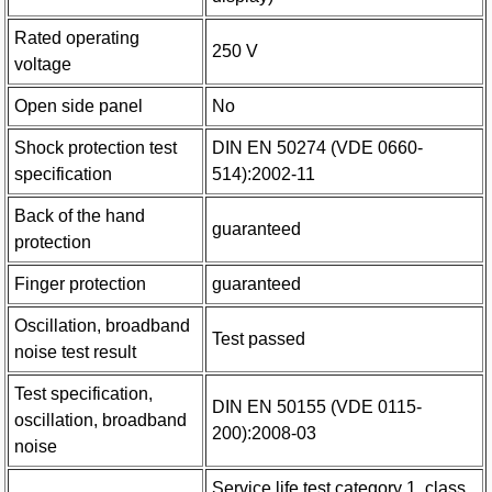
Rated operating
250 V
voltage
Open side panel
No
Shock protection test
DIN EN 50274 (VDE 0660-
specification
514):2002-11
Back of the hand
guaranteed
protection
Finger protection
guaranteed
Oscillation, broadband
Test passed
noise test result
Test specification,
DIN EN 50155 (VDE 0115-
oscillation, broadband
200):2008-03
noise
Service life test category 1, class