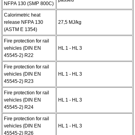
NFPA 130 (SMP 800C)
Calorimetric heat
release NFPA 130
27,5 MJ/kg
(ASTM E 1354)
Fire protection for rail
vehicles (DIN EN
HL 1 - HL 3
45545-2) R22
Fire protection for rail
vehicles (DIN EN
HL 1 - HL 3
45545-2) R23
Fire protection for rail
vehicles (DIN EN
HL 1 - HL 3
45545-2) R24
Fire protection for rail
vehicles (DIN EN
HL 1 - HL 3
45545-2) R26