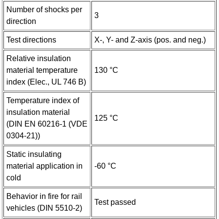
Number of shocks per
3
direction
Test directions
X-, Y- and Z-axis (pos. and neg.)
Relative insulation
material temperature
130 °C
index (Elec., UL 746 B)
Temperature index of
insulation material
125 °C
(DIN EN 60216-1 (VDE
0304-21))
Static insulating
material application in
-60 °C
cold
Behavior in fire for rail
Test passed
vehicles (DIN 5510-2)