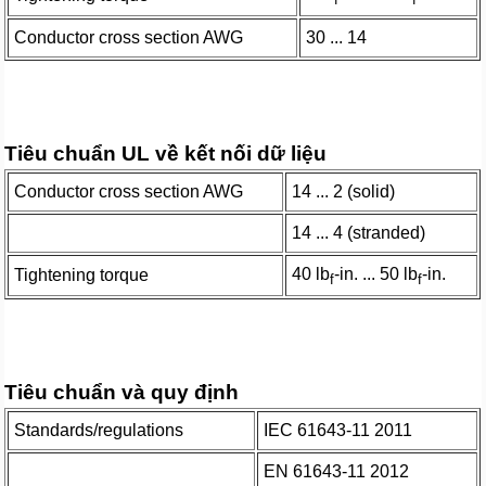
Conductor cross section AWG
30 ... 14
Tiêu chuẩn UL về kết nối dữ liệu
Conductor cross section AWG
14 ... 2 (solid)
14 ... 4 (stranded)
40 lb
-in. ... 50 lb
-in.
Tightening torque
f
f
Tiêu chuẩn và quy định
Standards/regulations
IEC 61643-11 2011
EN 61643-11 2012