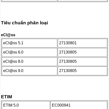
Tiêu chuẩn phân loại
eCl@ss
eCl@ss 5.1
27130801
eCl@ss 6.0
27130805
eCl@ss 8.0
27130805
eCl@ss 9.0
27130805
ETIM
ETIM 5.0
EC000941