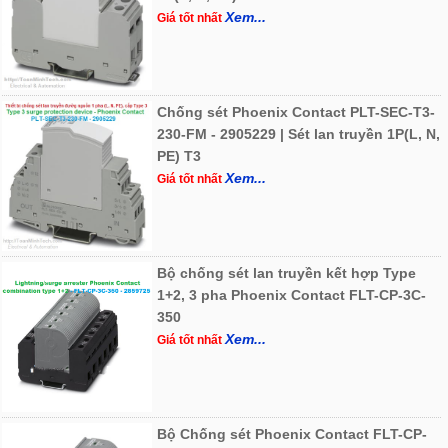
Xem...
Giá tốt nhất
Chống sét Phoenix Contact PLT-SEC-T3-
230-FM - 2905229 | Sét lan truyền 1P(L, N,
PE) T3
Xem...
Giá tốt nhất
Bộ chống sét lan truyền kết hợp Type
1+2, 3 pha Phoenix Contact FLT-CP-3C-
350
Xem...
Giá tốt nhất
Bộ Chống sét Phoenix Contact FLT-CP-