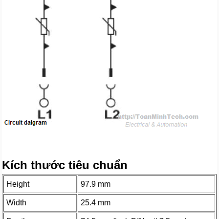
Kích thước tiêu chuẩn
Height
97.9 mm
Width
25.4 mm