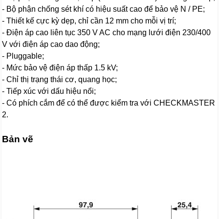
- Bộ phận chống sét khí có hiệu suất cao để bảo vệ N / PE;
- Thiết kế cực kỳ dẹp, chỉ cần 12 mm cho mỗi vị trí;
- Điện áp cao liên tục 350 V AC cho mạng lưới điện 230/400
V với điện áp cao dao động;
- Pluggable;
- Mức bảo vệ điện áp thấp 1.5 kV;
- Chỉ thị trạng thái cơ, quang học;
- Tiếp xúc với dấu hiệu nổi;
- Có phích cắm để có thể được kiểm tra với CHECKMASTER
2.
Bản vẽ