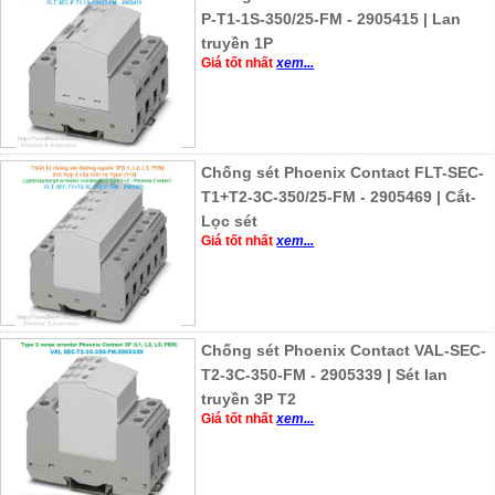
P-T1-1S-350/25-FM - 2905415 | Lan
truyền 1P
Giá tốt nhất
xem...
Chống sét Phoenix Contact FLT-SEC-
T1+T2-3C-350/25-FM - 2905469 | Cắt-
Lọc sét
Giá tốt nhất
xem...
Chống sét Phoenix Contact VAL-SEC-
T2-3C-350-FM - 2905339 | Sét lan
truyền 3P T2
Giá tốt nhất
xem...