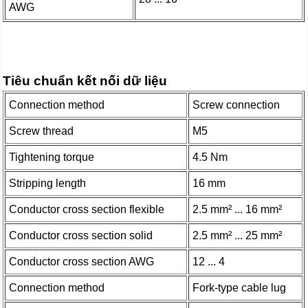
AWG
Tiêu chuẩn kết nối dữ liệu
Connection method
Screw connection
Screw thread
M5
Tightening torque
4.5 Nm
Stripping length
16 mm
Conductor cross section flexible
2.5 mm² ... 16 mm²
Conductor cross section solid
2.5 mm² ... 25 mm²
Conductor cross section AWG
12 ... 4
Connection method
Fork-type cable lug