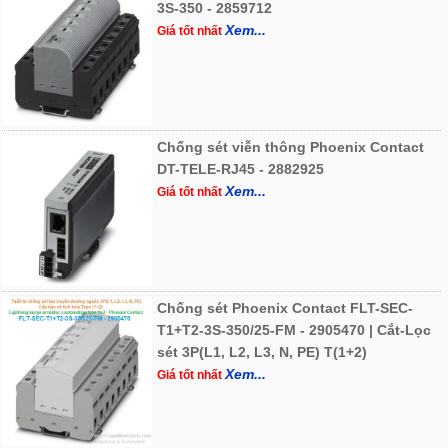
3S-350 - 2859712
Xem...
Giá tốt nhất
Chống sét viễn thông Phoenix Contact
DT-TELE-RJ45 - 2882925
Xem...
Giá tốt nhất
Chống sét Phoenix Contact FLT-SEC-
T1+T2-3S-350/25-FM - 2905470 | Cắt-Lọc
sét 3P(L1, L2, L3, N, PE) T(1+2)
Xem...
Giá tốt nhất