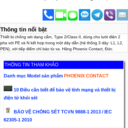
Thông tin nổi bật
Thiết bị chống sét dạng cắm, Type 2/Class II, dùng cho lưới điện 2
pha với PE và N kết hợp trong một dây dẫn (hệ thống 3 dây: L1, L2,
PEN), với tiếp điểm chỉ báo từ xa. Hãng Phoenix Contact, Đức.
THÔNG TIN THAM KHẢO
Danh mục Model sản phẩm
PHOENIX CONTACT
10 Điều cần biết để bảo vệ tính mạng và thiết bị
điện tử khỏi sét
BẢO VỆ CHỐNG SÉT TCVN 9888-1 2013 / IEC
62305-1 2010