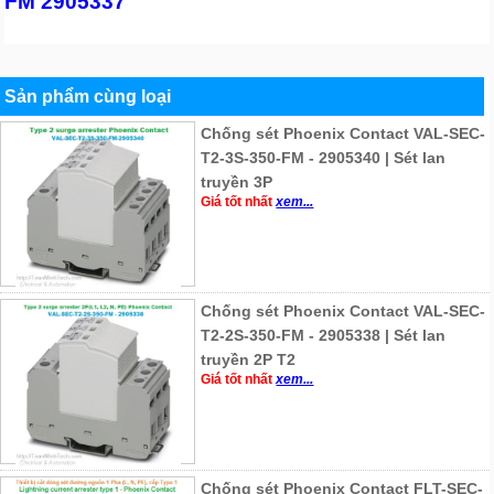
FM 2905337
Sản phẩm cùng loại
Chống sét Phoenix Contact VAL-SEC-
T2-3S-350-FM - 2905340 | Sét lan
truyền 3P
Giá tốt nhất
xem...
Chống sét Phoenix Contact VAL-SEC-
T2-2S-350-FM - 2905338 | Sét lan
truyền 2P T2
Giá tốt nhất
xem...
Chống sét Phoenix Contact FLT-SEC-