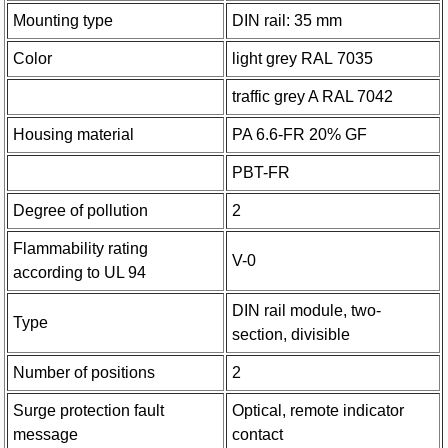
Mounting type
DIN rail: 35 mm
Color
light grey RAL 7035
traffic grey A RAL 7042
Housing material
PA 6.6-FR 20% GF
PBT-FR
Degree of pollution
2
Flammability rating
V-0
according to UL 94
DIN rail module, two-
Type
section, divisible
Number of positions
2
Surge protection fault
Optical, remote indicator
message
contact