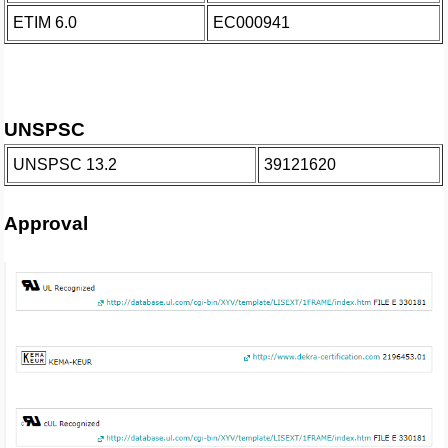
ETIM 6.0
EC000941
UNSPSC
UNSPSC 13.2
39121620
Approval