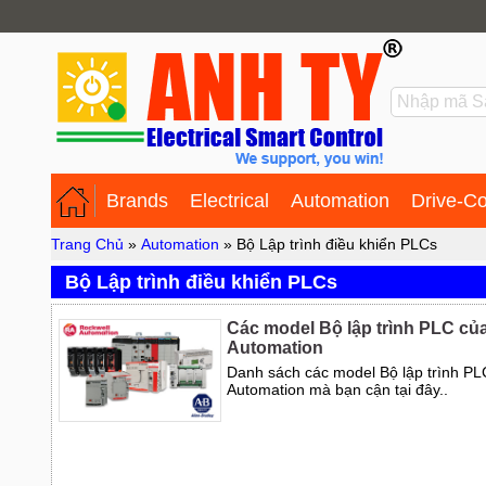
Brands
Electrical
Automation
Drive-Co
Trang Chủ
»
Automation
»
Bộ Lập trình điều khiển PLCs
Bộ Lập trình điều khiển PLCs
Các model Bộ lập trình PLC củ
Automation
Danh sách các model Bộ lập trình PL
Automation mà bạn cận tại đây..