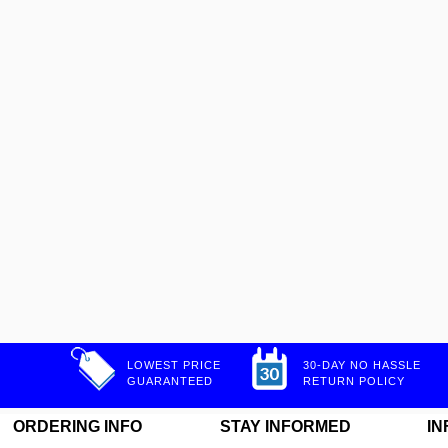
LOWEST PRICE
30-DAY NO HASSLE
GUARANTEED
RETURN POLICY
ORDERING INFO
STAY INFORMED
IN