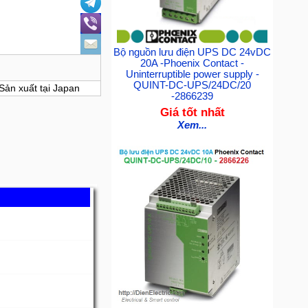
Bộ nguồn lưu điện UPS DC 24vDC
20A -Phoenix Contact -
Uninterruptible power supply -
QUINT-DC-UPS/24DC/20
Sản xuất tại Japan
-2866239
Giá tốt nhất
Xem...