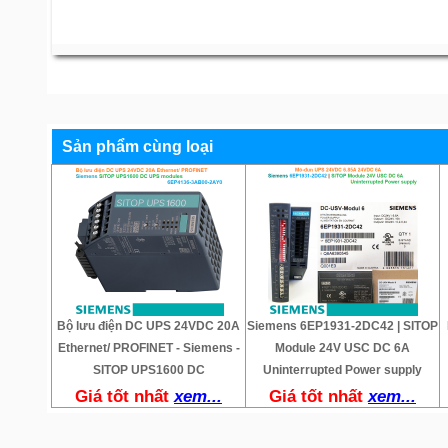
Sản phẩm cùng loại
Bộ lưu điện DC UPS 24VDC 20A
Siemens 6EP1931-2DC42 | SITOP
Ethernet/ PROFINET - Siemens -
Module 24V USC DC 6A
SITOP UPS1600 DC
Uninterrupted Power supply
Giá tốt nhất
xem...
Giá tốt nhất
xem...