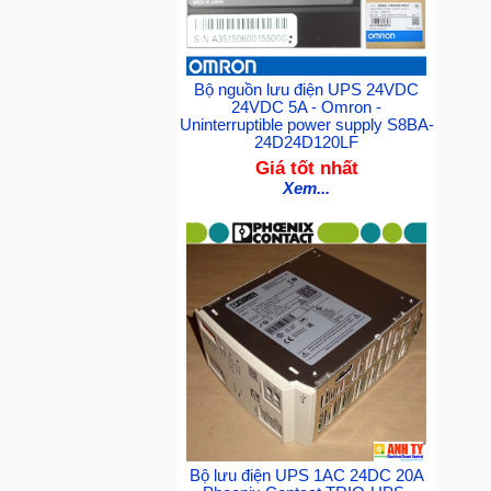
Bộ nguồn lưu điện UPS 24VDC
24VDC 5A - Omron -
Uninterruptible power supply S8BA-
24D24D120LF
Giá tốt nhất
Xem...
Bộ lưu điện UPS 1AC 24DC 20A