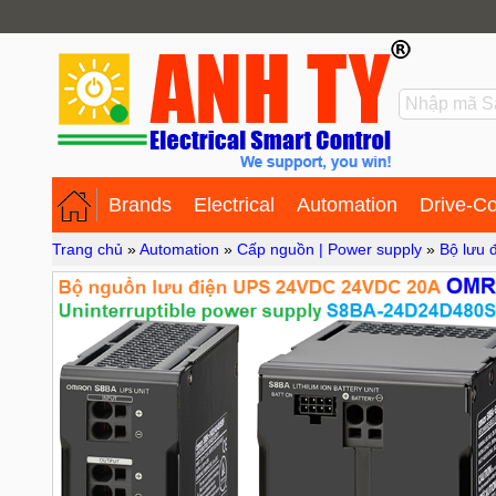
Brands
Electrical
Automation
Drive-Co
Trang chủ
»
Automation
»
Cấp nguồn | Power supply
»
Bộ lưu 