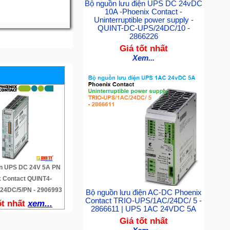
Bộ nguồn lưu điện UPS DC 24vDC
10A -Phoenix Contact -
Uninterruptible power supply -
QUINT-DC-UPS/24DC/10 -
2866226
Giá tốt nhất
Xem...
ện UPS DC 24V 5A PN
x Contact QUINT4-
24DC/5/PN - 2906993
Bộ nguồn lưu điện AC-DC Phoenix
Contact TRIO-UPS/1AC/24DC/ 5 -
ốt nhất
xem...
2866611 | UPS 1AC 24VDC 5A
Giá tốt nhất