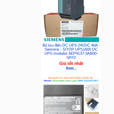
Bộ lưu điện DC UPS 24VDC 40A -
Siemens - SITOP UPS1600 DC
UPS modules 6EP4137-3AB00-
0AY0
Giá tốt nhất
Xem...