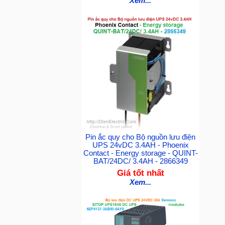
Xem...
Pin ắc quy cho Bộ nguồn lưu điện
UPS 24vDC 3.4AH - Phoenix
Contact - Energy storage - QUINT-
BAT/24DC/ 3.4AH - 2866349
Giá tốt nhất
Xem...