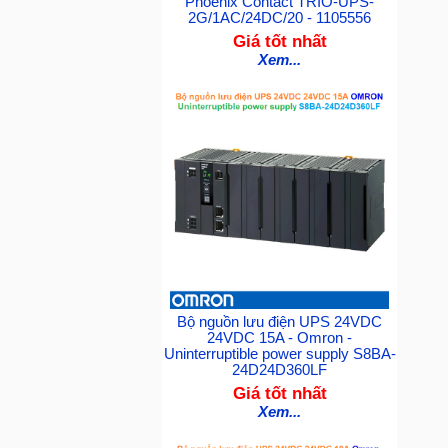
Phoenix Contact TRIO-UPS-
2G/1AC/24DC/20 - 1105556
Giá tốt nhất
Xem...
Bộ nguồn lưu điện UPS 24VDC
24VDC 15A - Omron -
Uninterruptible power supply S8BA-
24D24D360LF
Giá tốt nhất
Xem...