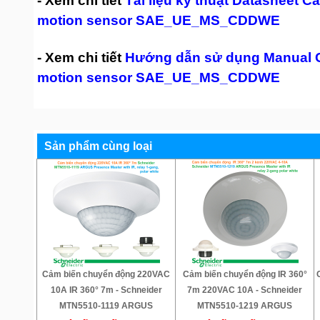
- Xem chi tiết
Tài liệu kỹ thuật Datasheet
motion sensor SAE_UE_MS_CDDWE
- Xem chi tiết
Hướng dẫn sử dụng Manual 
motion sensor SAE_UE_MS_CDDWE
Sản phẩm cùng loại
Cảm biến chuyển động 220VAC
Cảm biến chuyển động IR 360°
10A IR 360° 7m - Schneider
7m 220VAC 10A - Schneider
MTN5510-1119 ARGUS
MTN5510-1219 ARGUS