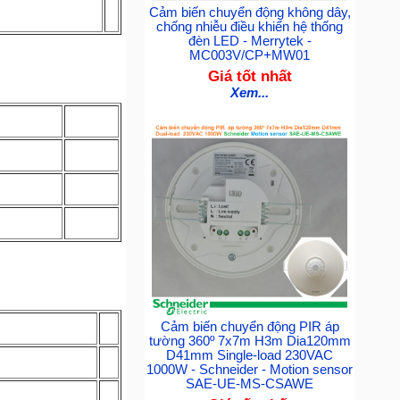
Cảm biến chuyển động không dây,
chống nhiễu điều khiển hệ thống
đèn LED - Merrytek -
MC003V/CP+MW01
Giá tốt nhất
Xem...
Cảm biến chuyển động PIR áp
tường 360º 7x7m H3m Dia120mm
D41mm Single-load 230VAC
1000W - Schneider - Motion sensor
SAE-UE-MS-CSAWE