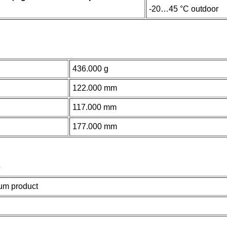
-20…45 °C outdoor
436.000 g
122.000 mm
117.000 mm
177.000 mm
y
um product