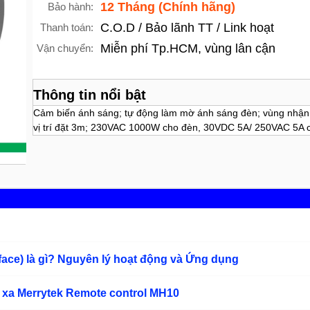
12 Tháng (Chính hãng)
Bảo hành:
C.O.D / Bảo lãnh TT / Link hoạt
Thanh toán:
Miễn phí Tp.HCM, vùng lân cận
Vận chuyển:
Thông tin nổi bật
Cảm biến ánh sáng; tự động làm mờ ánh sáng đèn; vùng nhận
vị trí đặt 3m; 230VAC 1000W cho đèn, 30VDC 5A/ 250VAC 5A
rface) là gì? Nguyên lý hoạt động và Ứng dụng
 xa Merrytek Remote control MH10