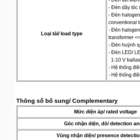
- Đèn dây tóc
- Đèn halogen
conventional 
- Đèn halogen 
Loại tải/ load type
transformer <
- Đèn huỳnh q
- Đèn LED/ L
1-10 V balla
- Hệ thống đi
- Hệ thống đi
Thông số bổ sung/ Complementary
Mức điện áp/ rated voltage
Góc nhận diện, dò/ detection an
Vùng nhận diện/ presence detectio