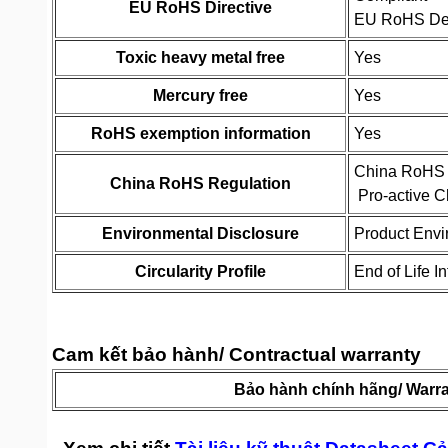
EU RoHS Directive
EU RoHS Dec
Toxic heavy metal free
Yes
Mercury free
Yes
RoHS exemption information
Yes
China RoHS 
China RoHS Regulation
Pro-active C
Environmental Disclosure
Product Envi
Circularity Profile
End of Life I
Cam kết bảo hành/ Contractual warranty
Bảo hành chính hãng/ Warr