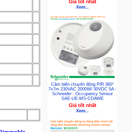
Giá tốt nhất
Xem...
Cảm biến chuyển động PIR 360°
7x7m 230VAC 2000W/ 30VDC 5A -
Schneider - Occupancy Sensor
SAE-UE-MS-CDAWE
Giá tốt nhất
Xem...