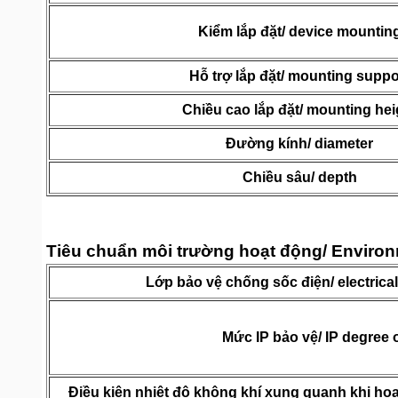
Kiểm lắp đặt/ device mountin
Hỗ trợ lắp đặt/ mounting suppo
Chiều cao lắp đặt/ mounting hei
Đường kính/ diameter
Chiều sâu/ depth
Tiêu chuẩn môi trường hoạt động/ Enviro
Lớp bảo vệ chống sốc điện/ electrica
Mức IP bảo vệ/ IP degree o
Điều kiện nhiệt độ không khí xung quanh khi hoạ