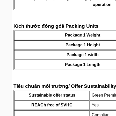
operation
Kích thước đóng gói/ Packing Units
Package 1 Weight
Package 1 Height
Package 1 width
Package 1 Length
Tiêu chuẩn môi trường/ Offer Sustainabilit
Sustainable offer status
Green Premi
REACh free of SVHC
Yes
Compliant