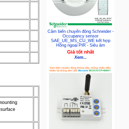
Cảm biến chuyển động Schneider -
Occupancy sensor
SAE_UE_MS_CU_WE kết hợp
Hồng ngoại PIR - Siêu âm
Giá tốt nhất
Xem...
 mounting
 surface