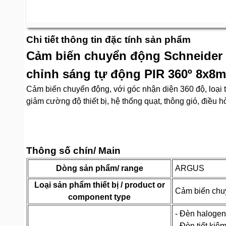
Chi tiết thông tin đặc tính sản phẩm
Cảm biến chuyển động Schneide
chỉnh sáng tự động PIR 360º 8x
Cảm biến chuyển động, với góc nhận diện 360 độ, loại 
giảm cường độ thiết bị, hệ thống quạt, thông gió, điều
Thông số chín/ Main
Dòng sản phẩm/ range
ARGUS
Loại sản phẩm thiết bị / product or
Cảm biến chu
component type
- Đèn haloge
- Đèn tiết ki