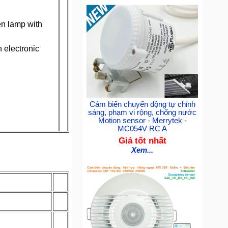
en lamp with
 electronic
Cảm biến chuyển động tự chỉnh
sáng, phạm vi rộng, chống nước
Motion sensor - Merrytek -
MC054V RC A
Giá tốt nhất
Xem...