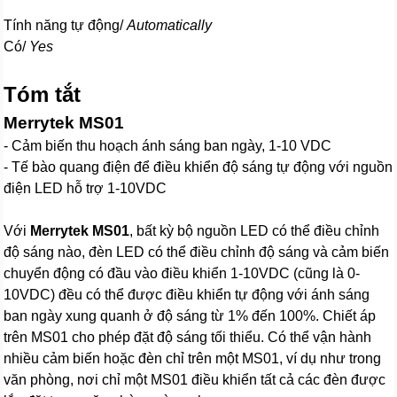
Tính năng tự động/
Automatically
Có/
Yes
Tóm tắt
Merrytek MS01
- Cảm biến thu hoạch ánh sáng ban ngày, 1-10 VDC
- Tế bào quang điện để điều khiển độ sáng tự động với nguồn
điện LED hỗ trợ 1-10VDC
Với
Merrytek MS01
, bất kỳ bộ nguồn LED có thể điều chỉnh
độ sáng nào, đèn LED có thể điều chỉnh độ sáng và cảm biến
chuyển động có đầu vào điều khiển 1-10VDC (cũng là 0-
10VDC) đều có thể được điều khiển tự động với ánh sáng
ban ngày xung quanh ở độ sáng từ 1% đến 100%. Chiết áp
trên MS01 cho phép đặt độ sáng tối thiểu. Có thể vận hành
nhiều cảm biến hoặc đèn chỉ trên một MS01, ví dụ như trong
văn phòng, nơi chỉ một MS01 điều khiển tất cả các đèn được