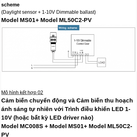
scheme
(Daylight sensor + 1-10V Dimmable ballast)
Model MS01+ Model ML50C2-PV
Mô hình kết hợp 02
Cảm biến chuyển động và Cảm biến thu hoạch
ánh sáng tự nhiên với Trình điều khiển LED 1-
10V (hoặc bất kỳ LED driver nào)
Model MC008S + Model MS01+ Model ML50C2-
PV