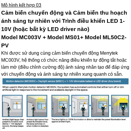
Mô hình kết hợp 03
Cảm biến chuyển động và Cảm biến thu hoạch
ánh sáng tự nhiên với Trình điều khiển LED 1-
10V (hoặc bất kỳ LED driver nào)
Model MC003V + Model MS01+ Model ML50C2-
PV
Khi được sử dụng cùng cảm biến chuyển động Merrytek
MC003V, hệ thống có chức năng điều khiển tự động tắt hoặc
làm mờ (điều chỉnh cường độ) ánh sáng nhân tạo để đáp ứng
với chuyển động và ánh sáng tự nhiên xung quanh có sẵn.