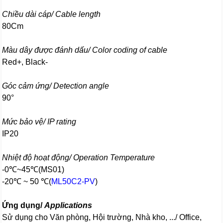
Chiều dài cáp/ Cable length
80Cm
Màu dây được đánh dấu/ Color coding of cable
Red+, Black-
Góc cảm ứng/ Detection angle
90°
Mức bảo vệ/ IP rating
IP20
Nhiệt độ hoạt động/ Operation Temperature
-0℃~45℃(MS01)
-20℃ ~ 50 ℃(
ML50C2-PV
)
Ứng dụng/
Applications
Sử dụng cho Văn phòng, Hội trường, Nhà kho, .../ Office,