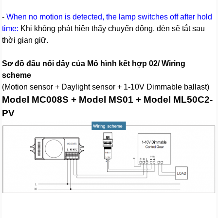
-
When no motion is detected, the lamp switches off after hold
time:
Khi không phát hiện thấy chuyển động, đèn sẽ tắt sau
thời gian giữ.
Sơ đồ đấu nối dây của Mô hình kết hợp 02/ Wiring
scheme
(Motion sensor + Daylight sensor + 1-10V Dimmable ballast)
Model MC008S + Model MS01 + Model ML50C2-
PV