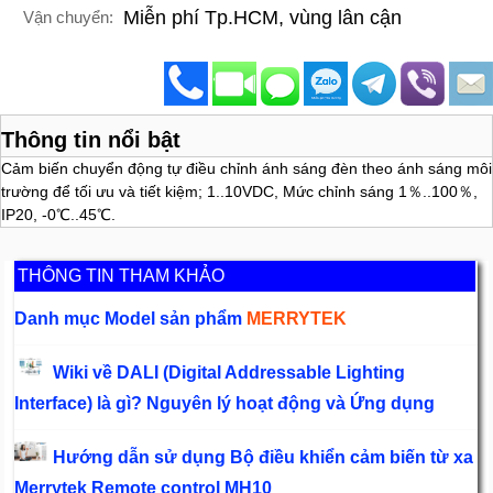
Miễn phí Tp.HCM, vùng lân cận
Vận chuyển:
Thông tin nổi bật
Cảm biến chuyển động tự điều chỉnh ánh sáng đèn theo ánh sáng môi
trường để tối ưu và tiết kiệm; 1..10VDC, Mức chỉnh sáng 1％..100％,
IP20, -0℃..45℃.
THÔNG TIN THAM KHẢO
Danh mục Model sản phẩm
MERRYTEK
Wiki về DALI (Digital Addressable Lighting
Interface) là gì? Nguyên lý hoạt động và Ứng dụng
Hướng dẫn sử dụng Bộ điều khiển cảm biến từ xa
Merrytek Remote control MH10