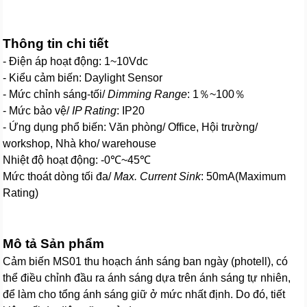
Thông tin chi tiết
- Điện áp hoạt động: 1~10Vdc
- Kiểu cảm biến: Daylight Sensor
- Mức chỉnh sáng-tối/
Dimming Range
: 1％~100％
- Mức bảo vệ/
IP Rating
: IP20
- Ứng dụng phổ biến: Văn phòng/ Office, Hội trường/
workshop, Nhà kho/ warehouse
Nhiệt độ hoạt động: -0℃~45℃
Mức thoát dòng tối đa/
Max. Current Sink
: 50mA(Maximum
Rating)
Mô tả Sản phẩm
Cảm biến MS01 thu hoạch ánh sáng ban ngày (photell), có
thể điều chỉnh đầu ra ánh sáng dựa trên ánh sáng tự nhiên,
để làm cho tổng ánh sáng giữ ở mức nhất định. Do đó, tiết