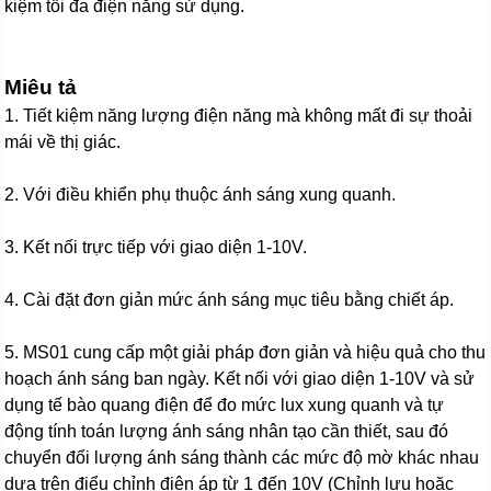
kiệm tối đa điện năng sử dụng.
Miêu tả
1. Tiết kiệm năng lượng điện năng mà không mất đi sự thoải
mái về thị giác.
2. Với điều khiển phụ thuộc ánh sáng xung quanh.
3. Kết nối trực tiếp với giao diện 1-10V.
4. Cài đặt đơn giản mức ánh sáng mục tiêu bằng chiết áp.
5. MS01 cung cấp một giải pháp đơn giản và hiệu quả cho thu
hoạch ánh sáng ban ngày. Kết nối với giao diện 1-10V và sử
dụng tế bào quang điện để đo mức lux xung quanh và tự
động tính toán lượng ánh sáng nhân tạo cần thiết, sau đó
chuyển đổi lượng ánh sáng thành các mức độ mờ khác nhau
dựa trên điểu chỉnh điện áp từ 1 đến 10V (Chỉnh lưu hoặc