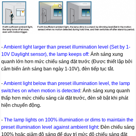
-
Ambient light larger than preset illumination level (Set by 1-
10V Daylight sensor), the lamp keeps off:
Ánh sáng xung
quanh lớn hơn mức chiếu sáng đặt trước (Được thiết lập bởi
cảm biến ánh sáng ban ngày 1-10V), đèn tiếp tục tắt.
-
Ambient light below than preset illumination level, the lamp
switches on when motion is detected
: Ánh sáng xung quanh
thấp hơn mức chiếu sáng cài đặt trước, đèn sẽ bật khi phát
hiện chuyển động.
-
The lamp lights on 100% illumination or dims to maintain the
preset illumination level against ambient light
: Đèn chiếu sáng
100% hoặc giảm độ sáng để duy trì mức độ chiếu sáng đặt