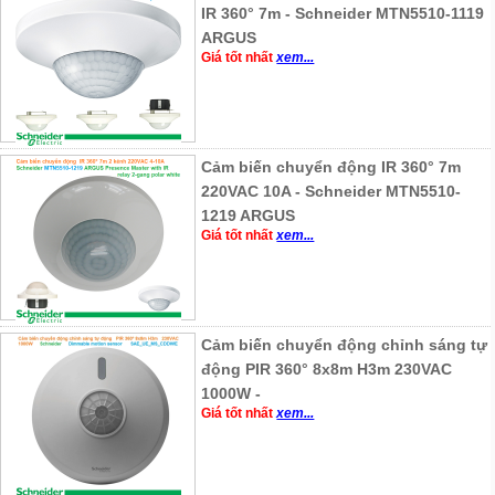
IR 360° 7m - Schneider MTN5510-1119
ARGUS
Giá tốt nhất
xem...
Cảm biến chuyển động IR 360° 7m
220VAC 10A - Schneider MTN5510-
1219 ARGUS
Giá tốt nhất
xem...
Cảm biến chuyển động chỉnh sáng tự
động PIR 360° 8x8m H3m 230VAC
1000W -
Giá tốt nhất
xem...