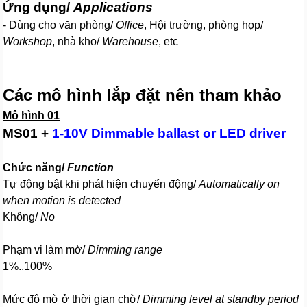
Ứng dụng/
Applications
- Dùng cho văn phòng/
Office
, Hội trường, phòng họp/
Workshop
, nhà kho/
Warehouse
, etc
Các mô hình lắp đặt nên tham khảo
Mô hình 01
MS01 +
1-10V Dimmable ballast or LED driver
Chức năng/
Function
Tự động bật khi phát hiện chuyển động/
Automatically on
when motion is detected
Không/
No
Phạm vi làm mờ/
Dimming range
1%..100%
Mức độ mờ ở thời gian chờ/
Dimming level at standby period