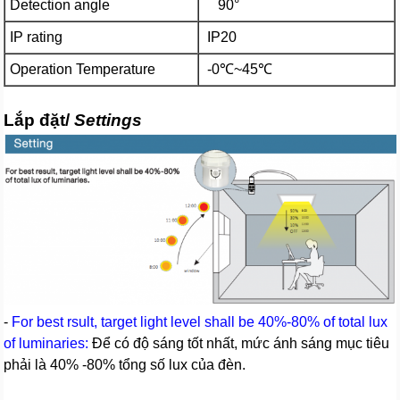
Detection angle
90°
IP rating
IP20
Operation Temperature
-0℃~45℃
Lắp đặt/
Settings
-
For best rsult, target light level shall be 40%-80% of total lux
of luminaries:
Để có độ sáng tốt nhất, mức ánh sáng mục tiêu
phải là 40% -80% tổng số lux của đèn.