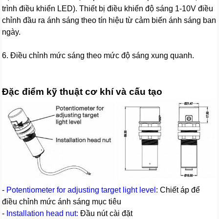
trình điều khiển LED). Thiết bị điều khiển độ sáng 1-10V điều
chỉnh đầu ra ánh sáng theo tín hiệu từ cảm biến ánh sáng ban
ngày.
6. Điều chỉnh mức sáng theo mức độ sáng xung quanh.
Đặc điểm kỹ thuật cơ khí và cấu tạo
-
Potentiometer for adjusting target light level
: Chiết áp để
điều chỉnh mức ánh sáng mục tiêu
-
Installation head nut:
Đầu nút cài đặt