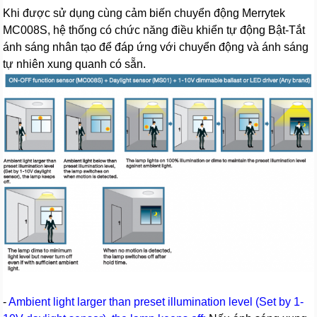
Khi được sử dụng cùng cảm biến chuyển động Merrytek
MC008S, hệ thống có chức năng điều khiển tự động Bật-Tắt
ánh sáng nhân tạo để đáp ứng với chuyển động và ánh sáng
tự nhiên xung quanh có sẵn.
-
Ambient light larger than preset illumination level (Set by 1-