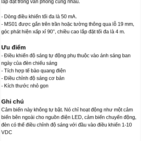
lắp đặt trong văn phòng cùng nhau.
- Dòng điều khiển tối đa là 50 mA.
- MS01 được gắn trên trần hoặc tường thông qua lỗ 19 mm,
góc phát hiện xấp xỉ 90°, chiều cao lắp đặt tối đa là 4 m.
Ưu điểm
- Điều khiển độ sáng tự động phụ thuộc vào ánh sáng ban
ngày của đèn chiếu sáng
- Tích hợp tế bào quang điện
- Điều chỉnh độ sáng cơ bản
- Kích thước nhỏ gọn
Ghi chú
Cảm biến này không tự bật. Nó chỉ hoạt động như một cảm
biến bên ngoài cho nguồn điện LED, cảm biến chuyển động,
đèn có thể điều chỉnh độ sáng với đầu vào điều khiển 1-10
VDC