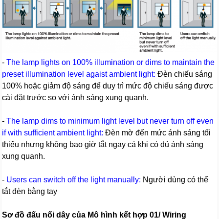
-
The lamp lights on 100% illumination or dims to maintain the
preset illumination level agaist ambient light:
Đèn chiếu sáng
100% hoặc giảm độ sáng để duy trì mức độ chiếu sáng được
cài đặt trước so với ánh sáng xung quanh.
-
The lamp dims to minimum light level but never turn off even
if with sufficient ambient light:
Đèn mờ đến mức ánh sáng tối
thiểu nhưng không bao giờ tắt ngay cả khi có đủ ánh sáng
xung quanh.
-
Users can switch off the light manually:
Người dùng có thể
tắt đèn bằng tay
Sơ đồ đấu nối dây của Mô hình kết hợp 01/ Wiring