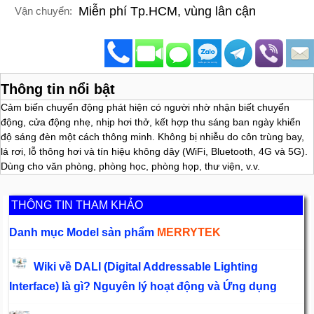
Miễn phí Tp.HCM, vùng lân cận
Vận chuyển:
Thông tin nổi bật
Cảm biến chuyển động phát hiện có người nhờ nhận biết chuyển
động, cửa động nhẹ, nhịp hơi thở, kết hợp thu sáng ban ngày khiển
độ sáng đèn một cách thông minh. Không bị nhiễu do côn trùng bay,
lá rơi, lỗ thông hơi và tín hiệu không dây (WiFi, Bluetooth, 4G và 5G).
Dùng cho văn phòng, phòng học, phòng họp, thư viện, v.v.
THÔNG TIN THAM KHẢO
Danh mục Model sản phẩm
MERRYTEK
Wiki về DALI (Digital Addressable Lighting
Interface) là gì? Nguyên lý hoạt động và Ứng dụng