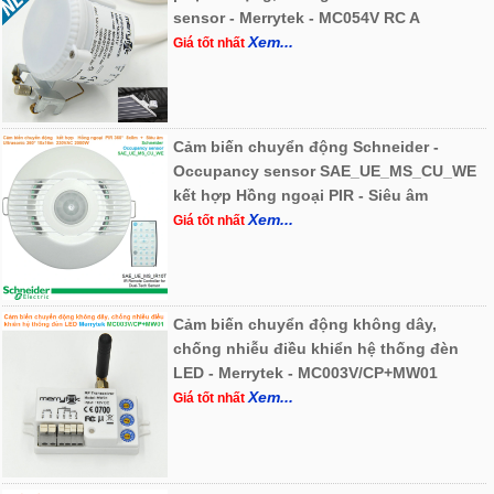
sensor - Merrytek - MC054V RC A
Xem...
Giá tốt nhất
Cảm biến chuyển động Schneider -
Occupancy sensor SAE_UE_MS_CU_WE
kết hợp Hồng ngoại PIR - Siêu âm
Xem...
Giá tốt nhất
Cảm biến chuyển động không dây,
chống nhiễu điều khiển hệ thống đèn
LED - Merrytek - MC003V/CP+MW01
Xem...
Giá tốt nhất