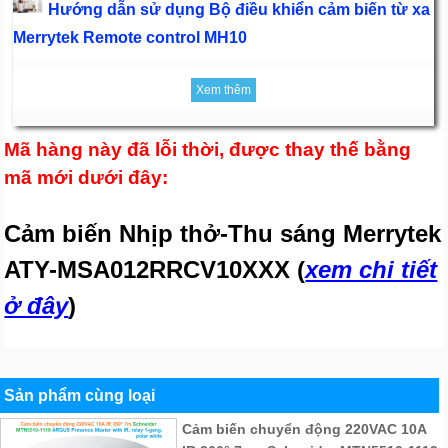
Hướng dẫn sử dụng Bộ điều khiển cảm biến từ xa
Merrytek Remote control MH10
Xem thêm
Mã hàng này đã lỗi thời, được thay thế bằng
mã mới dưới đây:
Cảm biến Nhịp thở-Thu sáng Merrytek
ATY-MSA012RRCV10XXX (
xem chi tiết
ở đây
)
Sản phẩm cùng loại
Cảm biến chuyển động 220VAC 10A