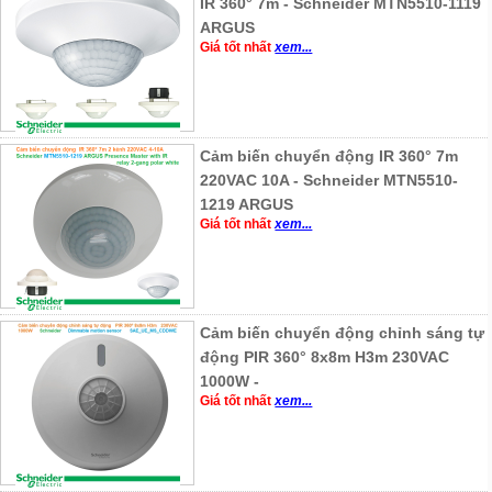
IR 360° 7m - Schneider MTN5510-1119
ARGUS
Giá tốt nhất
xem...
Cảm biến chuyển động IR 360° 7m
220VAC 10A - Schneider MTN5510-
1219 ARGUS
Giá tốt nhất
xem...
Cảm biến chuyển động chỉnh sáng tự
động PIR 360° 8x8m H3m 230VAC
1000W -
Giá tốt nhất
xem...