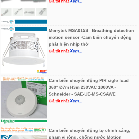
Xem...
Giá tốt nhất
Merrytek MSA015S | Breathing detection
motion sensor -Cảm biến chuyển động
phát hiện nhịp thở
Xem...
Giá tốt nhất
Cảm biến chuyển động PIR sigle-load
360° Ø7m H3m 230VAC 1000VA -
Schneider - SAE-UE-MS-CSAWE
Xem...
Giá tốt nhất
Cảm biến chuyển động tự chỉnh sáng,
phạm vi rộng, chống nước Motion