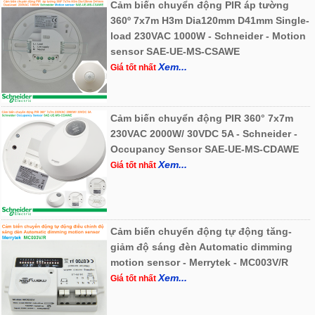
Cảm biến chuyển động PIR áp tường
360º 7x7m H3m Dia120mm D41mm Single-
load 230VAC 1000W - Schneider - Motion
sensor SAE-UE-MS-CSAWE
Xem...
Giá tốt nhất
Cảm biến chuyển động PIR 360° 7x7m
230VAC 2000W/ 30VDC 5A - Schneider -
Occupancy Sensor SAE-UE-MS-CDAWE
Xem...
Giá tốt nhất
Cảm biến chuyển động tự động tăng-
giảm độ sáng đèn Automatic dimming
motion sensor - Merrytek - MC003V/R
Xem...
Giá tốt nhất